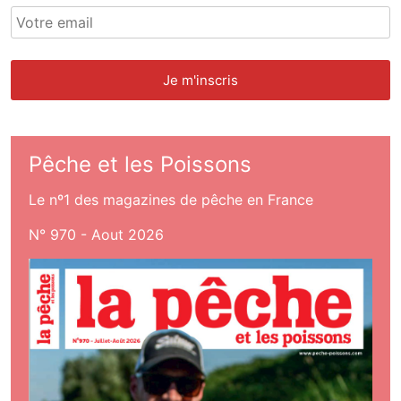
Pêche et les Poissons
Le nº1 des magazines de pêche en France
N° 970 - Aout 2026