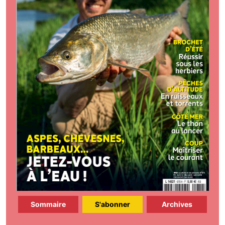
Sommaire
S'abonner
Archives