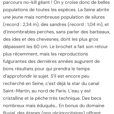
parcours no-kill géant ! On y croise donc de belles
populations de toutes les espèces. La Seine abrite
une jeune mais nombreuse population de silures
(record : 2,34 m), des sandres (record : 1,04 m), et
d’innombrables perches, sans parler des barbeaux,
des ides et des chevesnes, dont les plus gros
dépassent les 60 cm. Le brochet a fait son retour
plus récemment, mais les reproductions
fulgurantes des dernières années augurent de
bons résultats pour qui prendra le temps
d’approfondir le sujet. S’il est encore peu
recherché en Seine, c’est déjà la star du canal
Saint-Martin, au nord de Paris. L’eau y est
cristalline et la pêche très technique. Des becs
nombreux mais éduqués… En bonus du domaine
fluvial, des étangs (non réciprocitaires) offrent