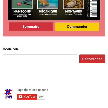
Sommaire
Commander
RECHERCHER
Rechercher