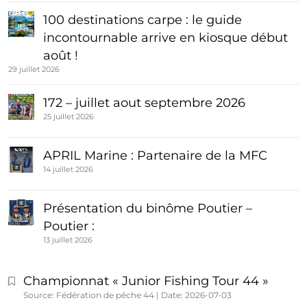
100 destinations carpe : le guide
incontournable arrive en kiosque début
août !
29 juillet 2026
172 – juillet aout septembre 2026
25 juillet 2026
APRIL Marine : Partenaire de la MFC
14 juillet 2026
Présentation du binôme Poutier –
Poutier :
13 juillet 2026
Championnat « Junior Fishing Tour 44 »
Source: Fédération de pêche 44
Date: 2026-07-03