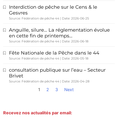
Interdiction de pêche sur le Cens & le
Gesvres
Source: Fédération de pêche 44
Date: 2026-06-25
Anguille, silure… La réglementation évolue
en cette fin de printemps…
Source: Fédération de pêche 44
Date: 2026-06-18
Fête Nationale de la Pêche dans le 44
Source: Fédération de pêche 44
Date: 2026-05-18
consultation publique sur l’eau – Secteur
Brivet
Source: Fédération de pêche 44
Date: 2026-04-28
1
2
3
Next
Recevez nos actualités par email: