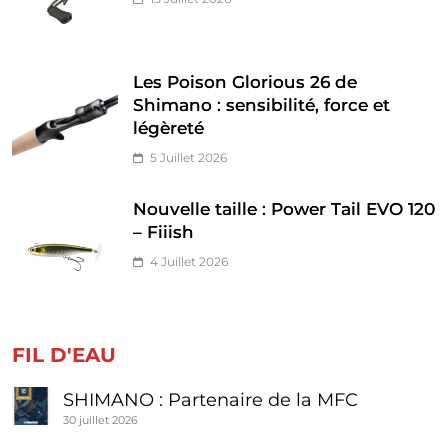
Les Poison Glorious 26 de
Shimano : sensibilité, force et
légèreté
5 Juillet 2026
Nouvelle taille : Power Tail EVO 120
– Fiiish
4 Juillet 2026
FIL D'EAU
SHIMANO : Partenaire de la MFC
30 juillet 2026