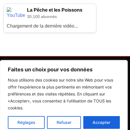
La Pêche et les Poissons
30,100 abonnés
Chargement de la dernière vidéo...
Faites un choix pour vos données
Nous utilisons des cookies sur notre site Web pour vous
offrir l'expérience la plus pertinente en mémorisant vos
préférences et des visites répétées. En cliquant sur
Contactez Nos Rédactions
Mentions Légales
«Accepter», vous consentez à l'utilisation de TOUS les
cookies.
Editions Riva 2026.Developed By
BlazeThemes
.
Réglages
Refuser
Accepter