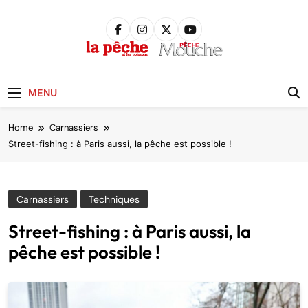
Skip
to
content
Pêche &
Poissons
MENU
Home
Carnassiers
Street-fishing : à Paris aussi, la pêche est possible !
Carnassiers
Techniques
Street-fishing : à Paris aussi, la
pêche est possible !