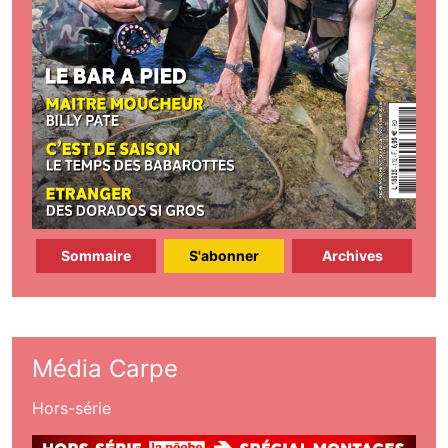
Sommaire
S'abonner
Archives
Média Carpe
Hors-série