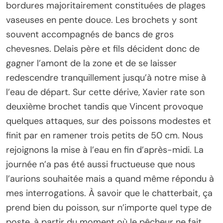
bordures majoritairement constituées de plages
vaseuses en pente douce. Les brochets y sont
souvent accompagnés de bancs de gros
chevesnes. Delais père et fils décident donc de
gagner l’amont de la zone et de se laisser
redescendre tranquillement jusqu’à notre mise à
l’eau de départ. Sur cette dérive, Xavier rate son
deuxième brochet tandis que Vincent provoque
quelques attaques, sur des poissons modestes et
finit par en ramener trois petits de 50 cm. Nous
rejoignons la mise à l’eau en fin d’après-midi. La
journée n’a pas été aussi fructueuse que nous
l’aurions souhaitée mais a quand même répondu à
mes interrogations. À savoir que le chatterbait, ça
prend bien du poisson, sur n’importe quel type de
poste, à partir du moment où le pêcheur ne fait