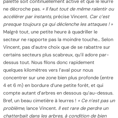
palette soit continuellement active et que le leurre
ne décroche pas.
« Il faut tout de même ralentir ou
accélérer par instants
, précise Vincent.
Car c’est
presque toujours ça qui déclenche les attaques ! »
Malgré tout, une petite heure à quadriller le
secteur ne rapporte pas la moindre touche… Selon
Vincent, pas d’autre choix que de se rabattre sur
certains secteurs plus scabreux, qu’il adore par-
dessus tout. Nous filons donc rapidement
quelques kilomètres vers l’aval pour nous
concentrer sur une zone bien plus profonde (entre
4 et 6 m) en bordure d’une petite forêt, et qui
compte autant d’arbres en dessous qu’au-dessus.
Bref, un beau cimetière à leurres !
« Ce n’est pas un
problème
, lance Vincent.
Il est rare de perdre un
chatterbait dans les arbres, à condition de bien