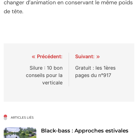
changer d’animation en conservant le même poids
de tête.
Navigation
Précédent:
Suivant:
de
Silure : 10 bon
Gratuit : les 1ères
conseils pour la
pages du n°917
l’article
verticale
ARTICLES LIÉS
Black-bass : Approches estivales