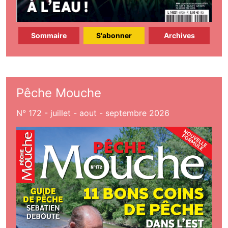
Sommaire
S'abonner
Archives
Pêche Mouche
N° 172 - juillet - aout - septembre 2026