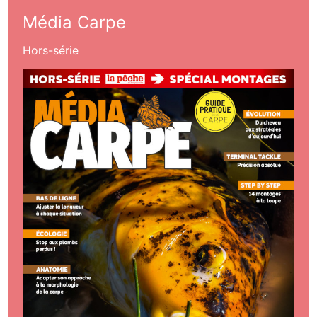
Média Carpe
Hors-série