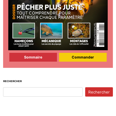
Sommaire
Commander
RECHERCHER
Rechercher