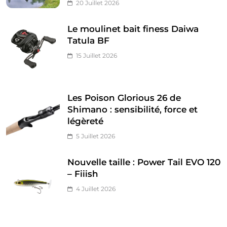
20 Juillet 2026
Le moulinet bait finess Daiwa
Tatula BF
15 Juillet 2026
Les Poison Glorious 26 de
Shimano : sensibilité, force et
légèreté
5 Juillet 2026
Nouvelle taille : Power Tail EVO 120
– Fiiish
4 Juillet 2026