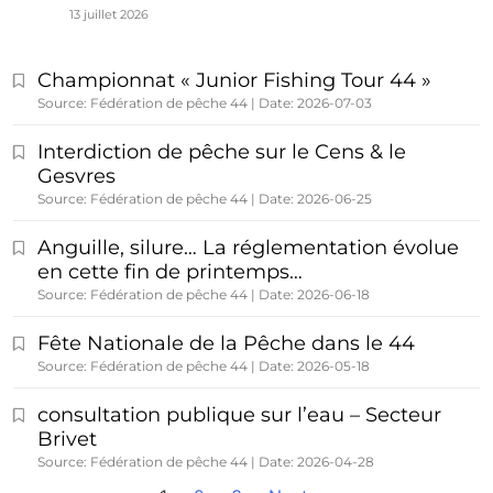
13 juillet 2026
Championnat « Junior Fishing Tour 44 »
Source: Fédération de pêche 44
Date: 2026-07-03
Interdiction de pêche sur le Cens & le
Gesvres
Source: Fédération de pêche 44
Date: 2026-06-25
Anguille, silure… La réglementation évolue
en cette fin de printemps…
Source: Fédération de pêche 44
Date: 2026-06-18
Fête Nationale de la Pêche dans le 44
Source: Fédération de pêche 44
Date: 2026-05-18
consultation publique sur l’eau – Secteur
Brivet
Source: Fédération de pêche 44
Date: 2026-04-28