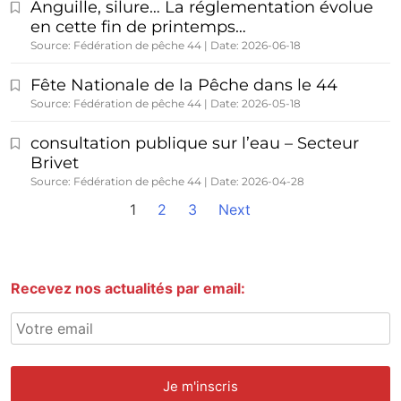
Anguille, silure… La réglementation évolue
en cette fin de printemps…
Source: Fédération de pêche 44
Date: 2026-06-18
Fête Nationale de la Pêche dans le 44
Source: Fédération de pêche 44
Date: 2026-05-18
consultation publique sur l’eau – Secteur
Brivet
Source: Fédération de pêche 44
Date: 2026-04-28
1
2
3
Next
Recevez nos actualités par email: