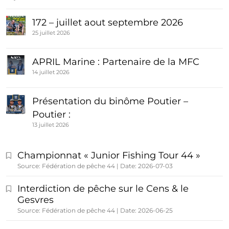
172 – juillet aout septembre 2026
25 juillet 2026
APRIL Marine : Partenaire de la MFC
14 juillet 2026
Présentation du binôme Poutier –
Poutier :
13 juillet 2026
Championnat « Junior Fishing Tour 44 »
Source: Fédération de pêche 44
Date: 2026-07-03
Interdiction de pêche sur le Cens & le
Gesvres
Source: Fédération de pêche 44
Date: 2026-06-25