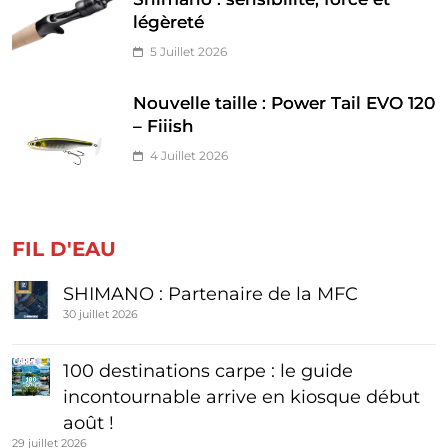
légèreté
5 Juillet 2026
Nouvelle taille : Power Tail EVO 120
– Fiiish
4 Juillet 2026
FIL D'EAU
SHIMANO : Partenaire de la MFC
30 juillet 2026
100 destinations carpe : le guide
incontournable arrive en kiosque début
août !
29 juillet 2026