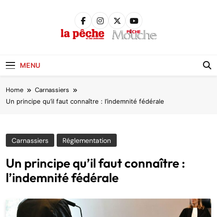
Skip
to
content
Pêche &
Poissons
MENU
Home
Carnassiers
Un principe qu’il faut connaître : l’indemnité fédérale
Carnassiers
Réglementation
Un principe qu’il faut connaître :
l’indemnité fédérale