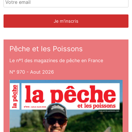
Pêche et les Poissons
Le nº1 des magazines de pêche en France
N° 970 - Aout 2026