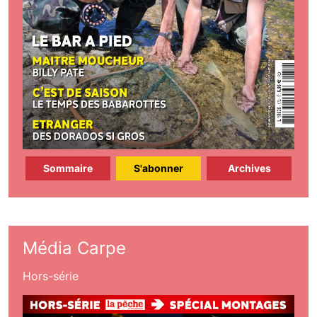
Sommaire
S'abonner
Archives
Média Carpe
Hors-série