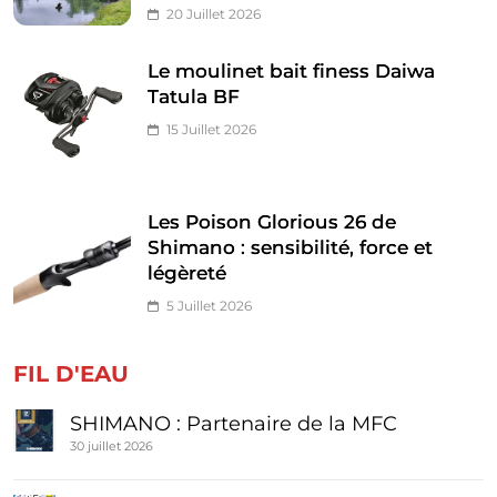
20 Juillet 2026
Le moulinet bait finess Daiwa
Tatula BF
15 Juillet 2026
Les Poison Glorious 26 de
Shimano : sensibilité, force et
légèreté
5 Juillet 2026
FIL D'EAU
SHIMANO : Partenaire de la MFC
30 juillet 2026