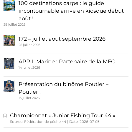
100 destinations carpe : le guide
incontournable arrive en kiosque début
août !
29 juillet 2026
172 – juillet aout septembre 2026
25 juillet 2026
APRIL Marine : Partenaire de la MFC
14 juillet 2026
Présentation du binôme Poutier –
Poutier :
13 juillet 2026
Championnat « Junior Fishing Tour 44 »
Source: Fédération de pêche 44
Date: 2026-07-03