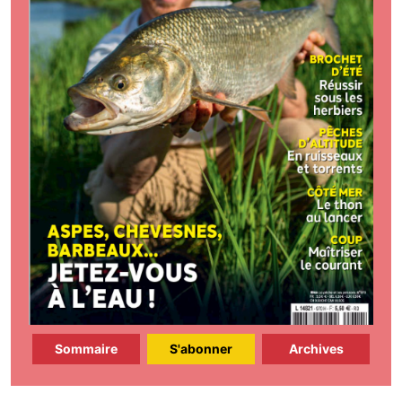
Sommaire
S'abonner
Archives