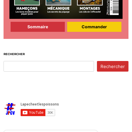
Sommaire
Commander
RECHERCHER
Rechercher