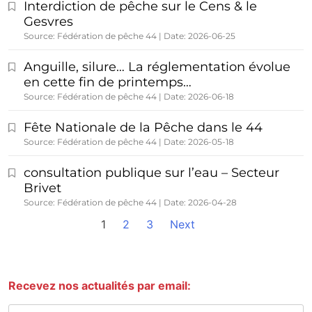
Interdiction de pêche sur le Cens & le
Gesvres
Source: Fédération de pêche 44
Date: 2026-06-25
Anguille, silure… La réglementation évolue
en cette fin de printemps…
Source: Fédération de pêche 44
Date: 2026-06-18
Fête Nationale de la Pêche dans le 44
Source: Fédération de pêche 44
Date: 2026-05-18
consultation publique sur l’eau – Secteur
Brivet
Source: Fédération de pêche 44
Date: 2026-04-28
1
2
3
Next
Recevez nos actualités par email: