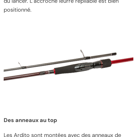
du lancer. L’accroche leurre repliable est bien
positionné.
Des anneaux au top
Les Ardito sont montées avec des anneaux de