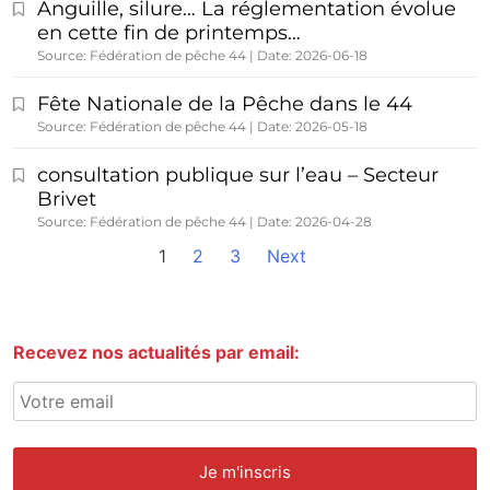
Anguille, silure… La réglementation évolue
en cette fin de printemps…
Source: Fédération de pêche 44
Date: 2026-06-18
Fête Nationale de la Pêche dans le 44
Source: Fédération de pêche 44
Date: 2026-05-18
consultation publique sur l’eau – Secteur
Brivet
Source: Fédération de pêche 44
Date: 2026-04-28
1
2
3
Next
Recevez nos actualités par email: