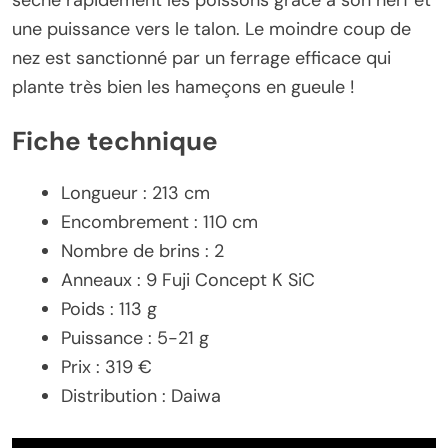
sèche rapidement les poissons grâce à son nerf et
une puissance vers le talon. Le moindre coup de
nez est sanctionné par un ferrage efficace qui
plante très bien les hameçons en gueule !
Fiche technique
Longueur : 213 cm
Encombrement : 110 cm
Nombre de brins : 2
Anneaux : 9 Fuji Concept K SiC
Poids : 113 g
Puissance : 5-21 g
Prix : 319 €
Distribution : Daiwa