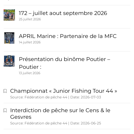
172 – juillet aout septembre 2026
25 juillet 2026
APRIL Marine : Partenaire de la MFC
14 juillet 2026
Présentation du binôme Poutier –
Poutier :
13 juillet 2026
Championnat « Junior Fishing Tour 44 »
Source: Fédération de pêche 44
Date: 2026-07-03
Interdiction de pêche sur le Cens & le
Gesvres
Source: Fédération de pêche 44
Date: 2026-06-25