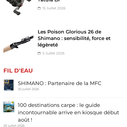
15 Juillet 2026
Les Poison Glorious 26 de
Shimano : sensibilité, force et
légèreté
5 Juillet 2026
FIL D'EAU
SHIMANO : Partenaire de la MFC
30 juillet 2026
100 destinations carpe : le guide
incontournable arrive en kiosque début
août !
29 juillet 2026