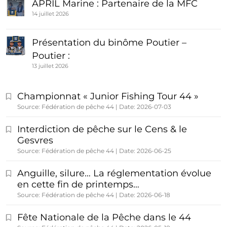
APRIL Marine : Partenaire de la MFC
14 juillet 2026
Présentation du binôme Poutier –
Poutier :
13 juillet 2026
Championnat « Junior Fishing Tour 44 »
Source: Fédération de pêche 44
Date: 2026-07-03
Interdiction de pêche sur le Cens & le
Gesvres
Source: Fédération de pêche 44
Date: 2026-06-25
Anguille, silure… La réglementation évolue
en cette fin de printemps…
Source: Fédération de pêche 44
Date: 2026-06-18
Fête Nationale de la Pêche dans le 44