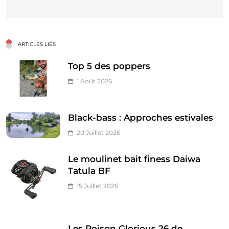
ARTICLES LIÉS
Top 5 des poppers
1 Août 2026
Black-bass : Approches estivales
20 Juillet 2026
Le moulinet bait finess Daiwa
Tatula BF
15 Juillet 2026
Les Poison Glorious 26 de