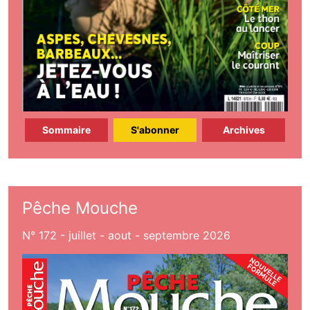
Sommaire
S'abonner
Archives
Pêche Mouche
N° 172 - juillet - aout - septembre 2026