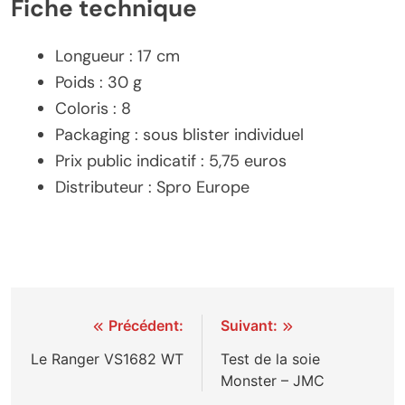
Fiche technique
Longueur : 17 cm
Poids : 30 g
Coloris : 8
Packaging : sous blister individuel
Prix public indicatif : 5,75 euros
Distributeur : Spro Europe
Navigation
Précédent:
Suivant:
de
Le Ranger VS1682 WT
Test de la soie
Monster – JMC
l’article