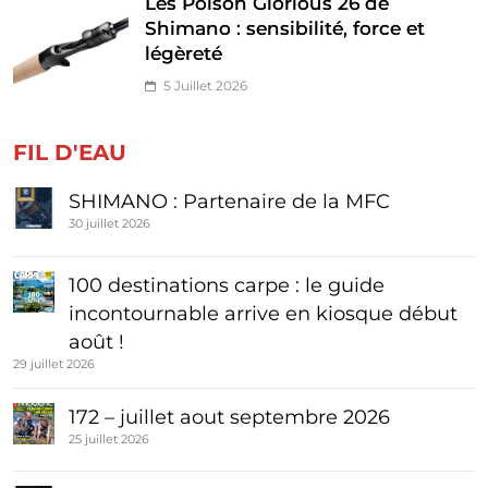
Les Poison Glorious 26 de
Shimano : sensibilité, force et
légèreté
5 Juillet 2026
FIL D'EAU
SHIMANO : Partenaire de la MFC
30 juillet 2026
100 destinations carpe : le guide
incontournable arrive en kiosque début
août !
29 juillet 2026
172 – juillet aout septembre 2026
25 juillet 2026