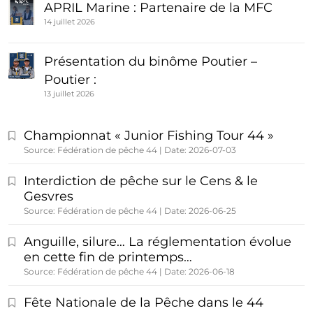
APRIL Marine : Partenaire de la MFC
14 juillet 2026
Présentation du binôme Poutier –
Poutier :
13 juillet 2026
Championnat « Junior Fishing Tour 44 »
Source: Fédération de pêche 44
Date: 2026-07-03
Interdiction de pêche sur le Cens & le
Gesvres
Source: Fédération de pêche 44
Date: 2026-06-25
Anguille, silure… La réglementation évolue
en cette fin de printemps…
Source: Fédération de pêche 44
Date: 2026-06-18
Fête Nationale de la Pêche dans le 44