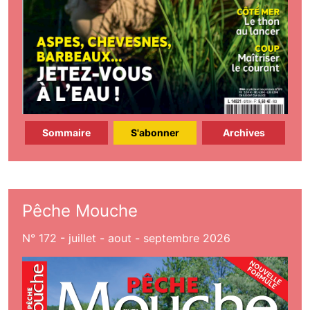
Sommaire
S'abonner
Archives
Pêche Mouche
N° 172 - juillet - aout - septembre 2026