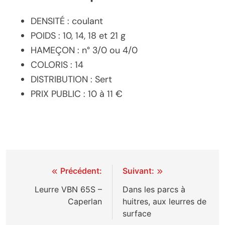
DENSITÉ : coulant
POIDS : 10, 14, 18 et 21 g
HAMEÇON : n° 3/0 ou 4/0
COLORIS : 14
DISTRIBUTION : Sert
PRIX PUBLIC : 10 à 11 €
Navigation
Précédent:
Suivant:
de
Leurre VBN 65S –
Dans les parcs à
Caperlan
huitres, aux leurres de
l’article
surface