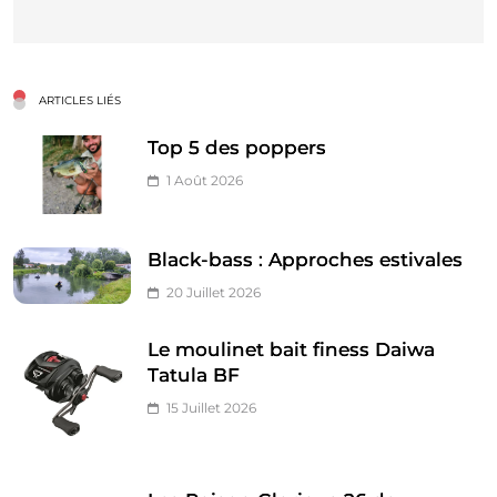
ARTICLES LIÉS
Top 5 des poppers
1 Août 2026
Black-bass : Approches estivales
20 Juillet 2026
Le moulinet bait finess Daiwa
Tatula BF
15 Juillet 2026