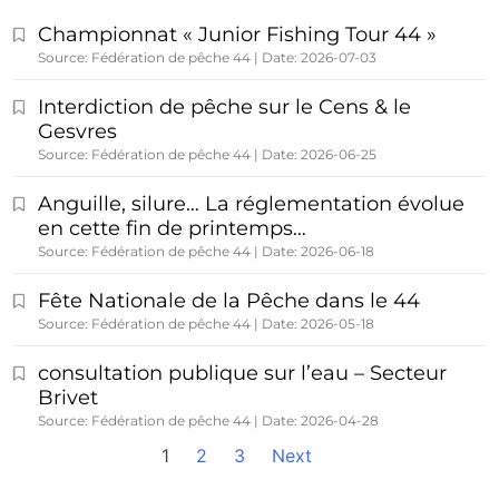
Championnat « Junior Fishing Tour 44 »
Source: Fédération de pêche 44
Date: 2026-07-03
Interdiction de pêche sur le Cens & le
Gesvres
Source: Fédération de pêche 44
Date: 2026-06-25
Anguille, silure… La réglementation évolue
en cette fin de printemps…
Source: Fédération de pêche 44
Date: 2026-06-18
Fête Nationale de la Pêche dans le 44
Source: Fédération de pêche 44
Date: 2026-05-18
consultation publique sur l’eau – Secteur
Brivet
Source: Fédération de pêche 44
Date: 2026-04-28
1
2
3
Next