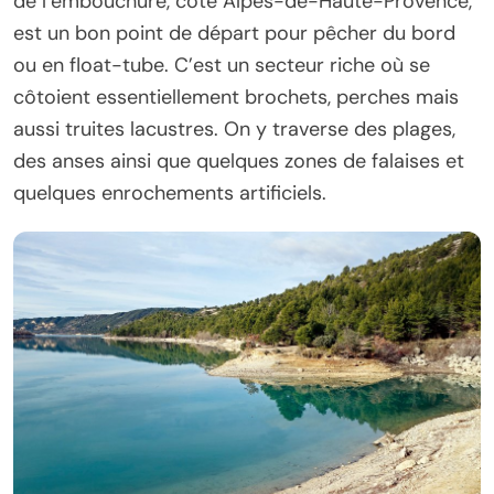
de l’embouchure, côté Alpes-de-Haute-Provence,
est un bon point de départ pour pêcher du bord
ou en float-tube. C’est un secteur riche où se
côtoient essentiellement brochets, perches mais
aussi truites lacustres. On y traverse des plages,
des anses ainsi que quelques zones de falaises et
quelques enrochements artificiels.