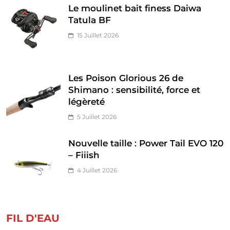
Le moulinet bait finess Daiwa
Tatula BF
15 Juillet 2026
Les Poison Glorious 26 de
Shimano : sensibilité, force et
légèreté
5 Juillet 2026
Nouvelle taille : Power Tail EVO 120
– Fiiish
4 Juillet 2026
FIL D'EAU