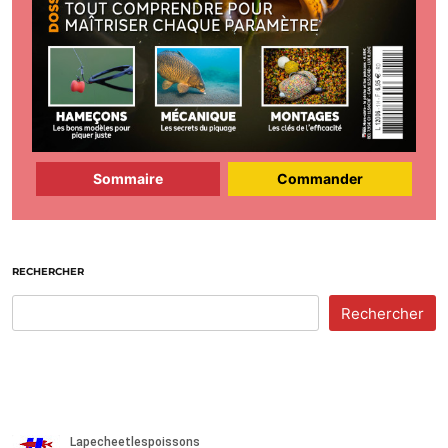
Sommaire
Commander
RECHERCHER
Rechercher