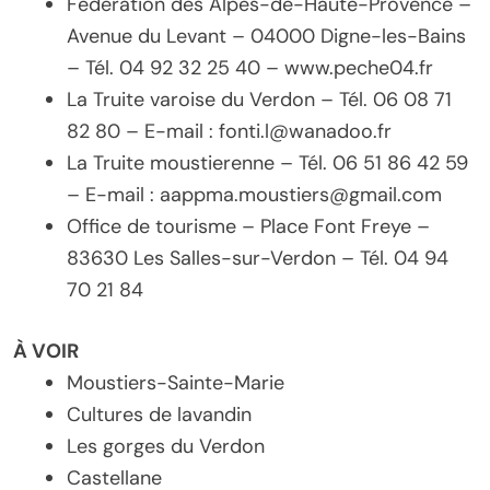
Fédération des Alpes-de-Haute-Provence –
Avenue du Levant – 04000 Digne-les-Bains
– Tél. 04 92 32 25 40 – www.peche04.fr
La Truite varoise du Verdon – Tél. 06 08 71
82 80 – E-mail : fonti.l@wanadoo.fr
La Truite moustierenne – Tél. 06 51 86 42 59
– E-mail : aappma.moustiers@gmail.com
Office de tourisme – Place Font Freye –
83630 Les Salles-sur-Verdon – Tél. 04 94
70 21 84
À VOIR
Moustiers-Sainte-Marie
Cultures de lavandin
Les gorges du Verdon
Castellane