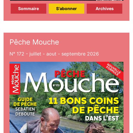
Sommaire
S'abonner
Archives
Pêche Mouche
N° 172 - juillet - aout - septembre 2026