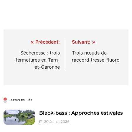
Navigation
Précédent:
Suivant:
de
Sécheresse : trois
Trois nœuds de
fermetures en Tarn-
raccord tresse-fluoro
l’article
et-Garonne
ARTICLES LIÉS
Black-bass : Approches estivales
20 Juillet 2026