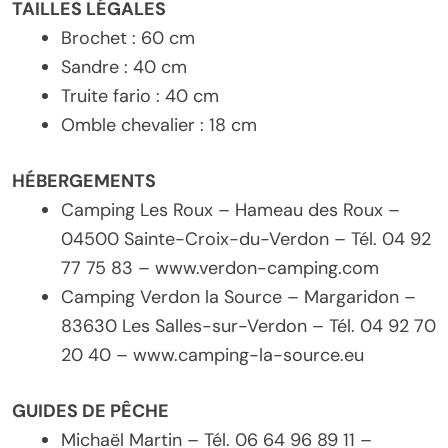
TAILLES LÉGALES
Brochet : 60 cm
Sandre : 40 cm
Truite fario : 40 cm
Omble chevalier : 18 cm
HÉBERGEMENTS
Camping Les Roux – Hameau des Roux –
04500 Sainte-Croix-du-Verdon – Tél. 04 92
77 75 83 – www.verdon-camping.com
Camping Verdon la Source – Margaridon –
83630 Les Salles-sur-Verdon – Tél. 04 92 70
20 40 – www.camping-la-source.eu
GUIDES DE PÊCHE
Michaël Martin – Tél. 06 64 96 89 11 –