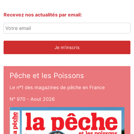
Recevez nos actualités par email:
Pêche et les Poissons
Le nº1 des magazines de pêche en France
N° 970 - Aout 2026