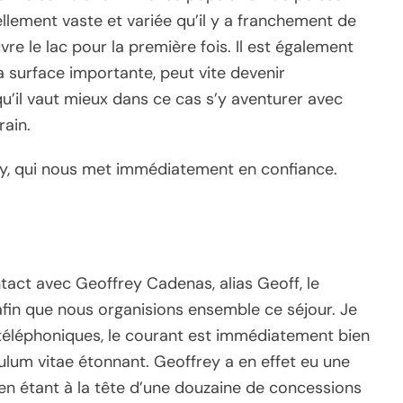
ellement vaste et variée qu’il y a franchement de
vre le lac pour la première fois. Il est également
a surface importante, peut vite devenir
u’il vaut mieux dans ce cas s’y aventurer avec
rain.
y, qui nous met immédiatement en confiance.
act avec Geoffrey Cadenas, alias Geoff, le
afin que nous organisions ensemble ce séjour. Je
téléphoniques, le courant est immédiatement bien
ulum vitae étonnant. Geoffrey a en effet eu une
e en étant à la tête d’une douzaine de concessions