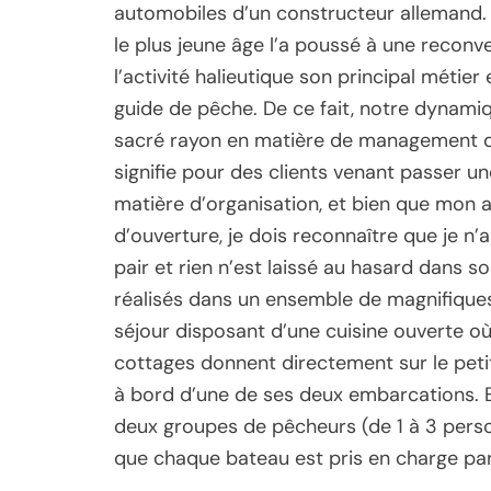
automobiles d’un constructeur allemand. 
le plus jeune âge l’a poussé à une reconv
l’activité halieutique son principal métier
guide de pêche. De ce fait, notre dynami
sacré rayon en matière de management d’u
signifie pour des clients venant passer 
matière d’organisation, et bien que mon a
d’ouverture, je dois reconnaître que je n’
pair et rien n’est laissé au hasard dans
réalisés dans un ensemble de magnifique
séjour disposant d’une cuisine ouverte où
cottages donnent directement sur le peti
à bord d’une de ses deux embarcations. En
deux groupes de pêcheurs (de 1 à 3 perso
que chaque bateau est pris en charge pa