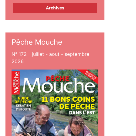
Archives
Pêche Mouche
N° 172 - juillet - aout - septembre
2026