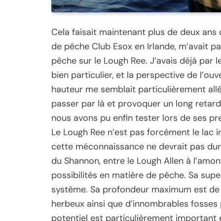
Cela faisait maintenant plus de deux ans 
de pêche Club Esox en Irlande, m’avait pa
pêche sur le Lough Ree. J’avais déjà par 
bien particulier, et la perspective de l’o
hauteur me semblait particulièrement all
passer par là et provoquer un long retard
nous avons pu enfin tester lors de ses p
Le Lough Ree n’est pas forcément le lac i
cette méconnaissance ne devrait pas durer.
du Shannon, entre le Lough Allen à l’amont
possibilités en matière de pêche. Sa supe
système. Sa profondeur maximum est de 35 
herbeux ainsi que d’innombrables fosses 
potentiel est particulièrement important