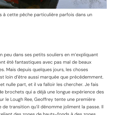
à cette pêche particulière parfois dans un
n peu dans ses petits souliers en m’expliquant
ont été fantastiques avec pas mal de beaux
s. Mais depuis quelques jours, les choses
s est loin d’être aussi marquée que précédemment.
 nulle part, et il va falloir les chercher. Je fais
 de brochets qui a déjà une longue expérience des
sur le Lough Ree, Geoffrey tente une première
e transition qu’il dénomme joliment la passe. Il
l reliant des zones de hauts-fonds à des zones