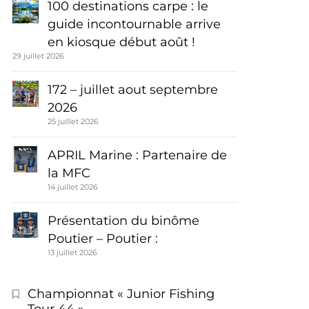
100 destinations carpe : le
guide incontournable arrive
en kiosque début août !
29 juillet 2026
172 – juillet aout septembre
2026
25 juillet 2026
APRIL Marine : Partenaire de
la MFC
14 juillet 2026
Présentation du binôme
Poutier – Poutier :
13 juillet 2026
Championnat « Junior Fishing