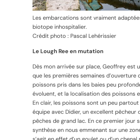
Les embarcations sont vraiment adaptées 
biotope inhospitalier.
Crédit photo : Pascal Lehérissier
Le Lough Ree en mutation
Dès mon arrivée sur place, Geoffrey est u
que les premières semaines d’ouverture 
poissons pris dans les baies peu profonde
évoluent, et la localisation des poisson
En clair, les poissons sont un peu partout et
équipe avec Didier, un excellent pêcheur
pêches de grand lac. En ce premier jour 
synthèse en nous emmenant sur une zone d
s’agit en effet d’un goulet ou d’un chena