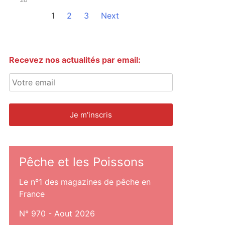
1
2
3
Next
Recevez nos actualités par email:
Pêche et les Poissons
Le nº1 des magazines de pêche en
France
N° 970 - Aout 2026