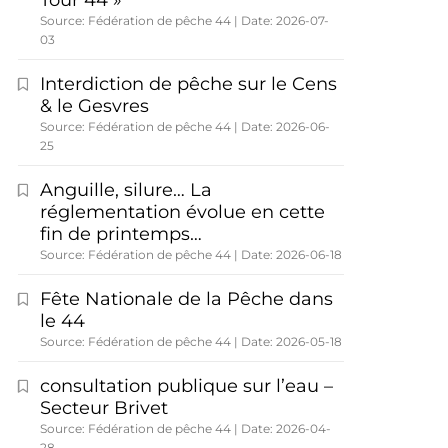
Tour 44 »
Source: Fédération de pêche 44
Date: 2026-07-
03
Interdiction de pêche sur le Cens
& le Gesvres
Source: Fédération de pêche 44
Date: 2026-06-
25
Anguille, silure… La
réglementation évolue en cette
fin de printemps…
Source: Fédération de pêche 44
Date: 2026-06-18
Fête Nationale de la Pêche dans
le 44
Source: Fédération de pêche 44
Date: 2026-05-18
consultation publique sur l’eau –
Secteur Brivet
Source: Fédération de pêche 44
Date: 2026-04-
28