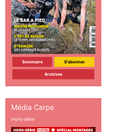
Sommaire
S'abonner
Archives
Média Carpe
Hors-série