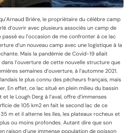
qu’Arnaud Brière, le propriétaire du célèbre camp
rlé d’ouvrir avec plusieurs associés un camp de
le passé eu l’occasion de me confronter à ce lac
uverture d’un nouveau camp avec une logistique à la
échante. Mais la pandémie de Covid-19 allait
 dans l’ouverture de cette nouvelle structure que
remières semaines d’ouverture, à l’automne 2021.
rlandais le plus connu des pêcheurs français, mais
 En effet, ce lac situé en plein milieu du bassin
 et le Lough Derg à l’aval, offre d’immenses
rficie de 105 km2 en fait le second lac de ce
m et il alterne les îles, les plateaux rocheux et
plus ou moins profondes. Autant dire que son
 en raison d’une immense population de poisson