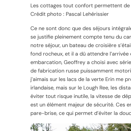
Les cottages tout confort permettent de s
Crédit photo : Pascal Lehérissier
Ce ne sont donc que des séjours intégral
se justifie pleinement compte tenu du ca
notre séjour, un bateau de croisière s’éta
fond rocheux, et il a dû attendre l’arrivé
embarcation, Geoffrey a choisi avec séri
de fabrication russe puissamment motoris
j’aimais sur les lacs de la verte Erin me
irlandaise, mais sur le Lough Ree, les dis
éviter tout risque inutile, la vitesse de 
est un élément majeur de sécurité. Ces e
pare-brise, ce qui permet d’éviter la do