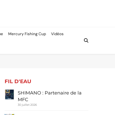
me
Mercury Fishing Cup
Vidéos
FIL D'EAU
SHIMANO : Partenaire de la
MFC
30 juillet 2026