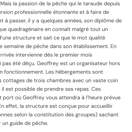
Mais la passion de la pêche qui le taraude depuis
ersion professionnelle étonnante et à faire de
 et à passer, il y a quelques années, son diplôme de
que quadragénaire en connaît malgré tout un
ne structure et sait ce que le mot qualité
une semaine de pêche dans son établissement. En
rrivée intervienne dès le premier mois
ai pas été déçu. Geoffrey est un organisateur hors
 son fonctionnement. Les hébergements sont
s cottages de trois chambres avec un vaste coin
 il est possible de prendre ses repas. Ces
t port où Geoffrey vous attendra à l’heure prévue
 effet, la structure est conçue pour accueillir
nnes selon la constitution des groupes) sachant
r un guide de pêche.