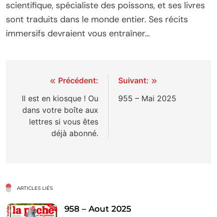
scientifique, spécialiste des poissons, et ses livres
sont traduits dans le monde entier. Ses récits
immersifs devraient vous entraîner…
Navigation
Précédent:
Suivant:
de
Il est en kiosque ! Ou
955 – Mai 2025
dans votre boîte aux
l’article
lettres si vous êtes
déjà abonné.
ARTICLES LIÉS
958 – Aout 2025