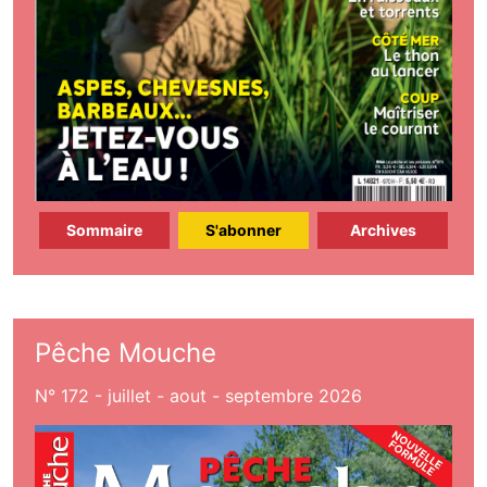
Sommaire
S'abonner
Archives
Pêche Mouche
N° 172 - juillet - aout - septembre 2026