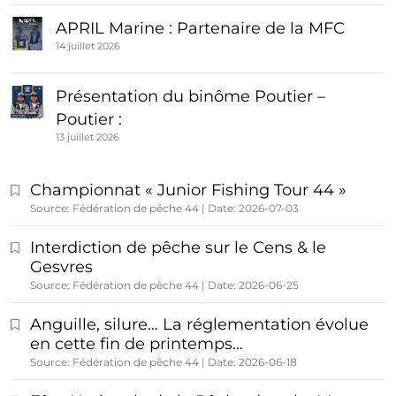
APRIL Marine : Partenaire de la MFC
14 juillet 2026
Présentation du binôme Poutier –
Poutier :
13 juillet 2026
Championnat « Junior Fishing Tour 44 »
Source: Fédération de pêche 44
Date: 2026-07-03
Interdiction de pêche sur le Cens & le
Gesvres
Source: Fédération de pêche 44
Date: 2026-06-25
Anguille, silure… La réglementation évolue
en cette fin de printemps…
Source: Fédération de pêche 44
Date: 2026-06-18