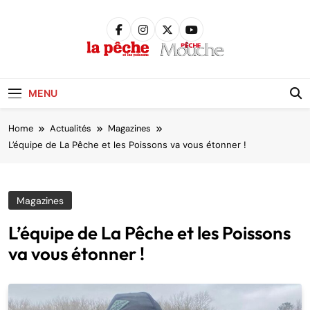
Skip
to
content
Pêche &
Poissons
MENU
Home
Actualités
Magazines
L’équipe de La Pêche et les Poissons va vous étonner !
Magazines
L’équipe de La Pêche et les Poissons
va vous étonner !