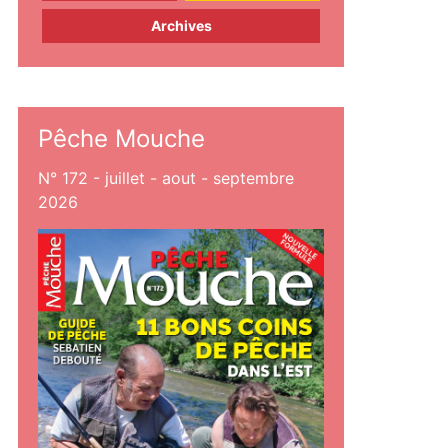
Archives
Pêche Mouche
N° 172 - juillet - aout - septembre
2026