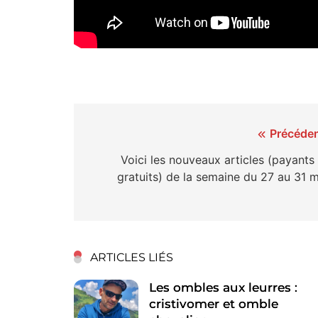
Navigation
Précéden
de
Voici les nouveaux articles (payants
gratuits) de la semaine du 27 au 31 m
l’article
ARTICLES LIÉS
Les ombles aux leurres :
cristivomer et omble