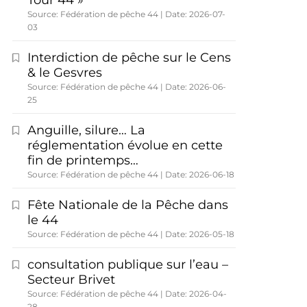
Tour 44 »
Source: Fédération de pêche 44
Date: 2026-07-
03
Interdiction de pêche sur le Cens
& le Gesvres
Source: Fédération de pêche 44
Date: 2026-06-
25
Anguille, silure… La
réglementation évolue en cette
fin de printemps…
Source: Fédération de pêche 44
Date: 2026-06-18
Fête Nationale de la Pêche dans
le 44
Source: Fédération de pêche 44
Date: 2026-05-18
consultation publique sur l’eau –
Secteur Brivet
Source: Fédération de pêche 44
Date: 2026-04-
28