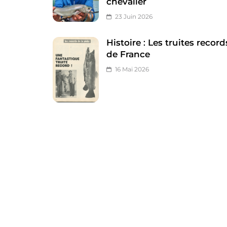
chevalier
23 Juin 2026
Histoire : Les truites record
de France
16 Mai 2026