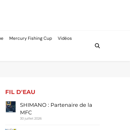
me
Mercury Fishing Cup
Vidéos
FIL D'EAU
SHIMANO : Partenaire de la
MFC
30 juillet 2026