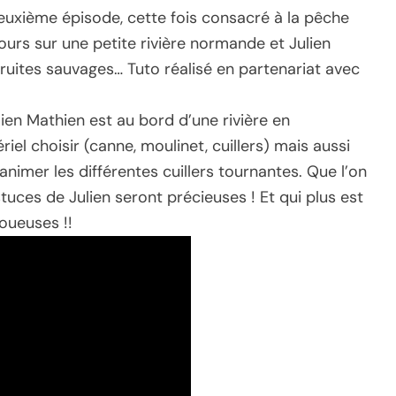
uxième épisode, cette fois consacré à la pêche
jours sur une petite rivière normande et Julien
truites sauvages… Tuto réalisé en partenariat avec
lien Mathien est au bord d’une rivière en
el choisir (canne, moulinet, cuillers) mais aussi
mer les différentes cuillers tournantes. Que l’on
tuces de Julien seront précieuses ! Et qui plus est
joueuses !!