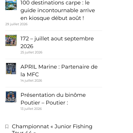
100 destinations carpe : le
guide incontournable arrive
en kiosque début août !
29 juillet 2026
172 – juillet aout septembre
2026
25 juillet 2026
APRIL Marine : Partenaire de
la MFC
14 juillet 2026
Présentation du binôme
Poutier – Poutier :
13 juillet 2026
Championnat « Junior Fishing