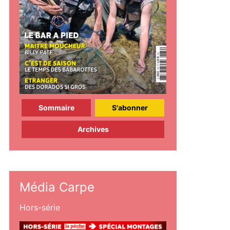
Sommaire
S'abonner
Archives
Média Carpe
Hors-série