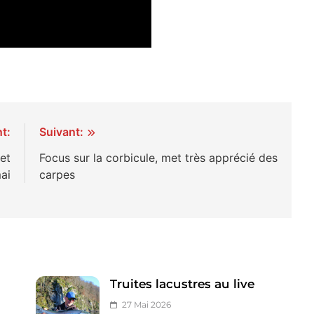
t:
Suivant:
 et
Focus sur la corbicule, met très apprécié des
ai
carpes
Truites lacustres au live
27 Mai 2026