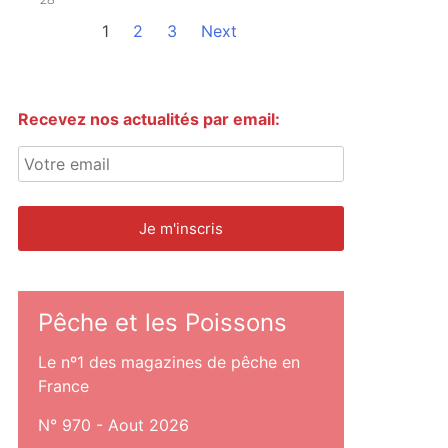
1
2
3
Next
Recevez nos actualités par email:
Pêche et les Poissons
Le nº1 des magazines de pêche en
France
N° 970 - Aout 2026