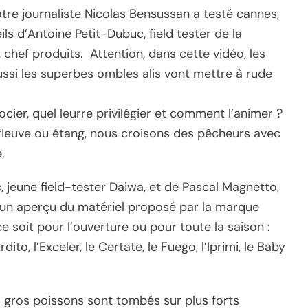
otre journaliste Nicolas Bensussan a testé cannes,
ls d’Antoine Petit-Dubuc, field tester de la
chef produits. Attention, dans cette vidéo, les
aussi les superbes ombles alis vont mettre à rude
ocier, quel leurre privilégier et comment l’animer ?
, fleuve ou étang, nous croisons des pêcheurs avec
.
 jeune field-tester Daiwa, et de Pascal Magnetto,
r un aperçu du matériel proposé par la marque
ce soit pour l’ouverture ou pour toute la saison :
to, l’Exceler, le Certate, le Fuego, l’Iprimi, le Baby
s gros poissons sont tombés sur plus forts