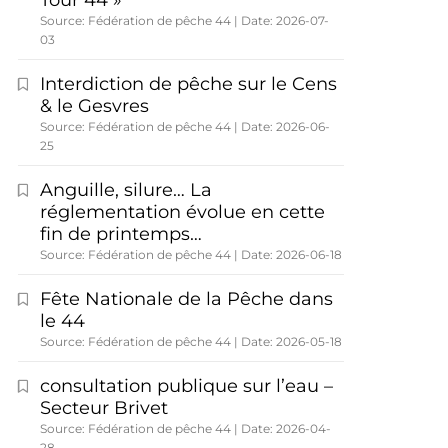
Tour 44 »
Source: Fédération de pêche 44
Date: 2026-07-
03
Interdiction de pêche sur le Cens
& le Gesvres
Source: Fédération de pêche 44
Date: 2026-06-
25
Anguille, silure… La
réglementation évolue en cette
fin de printemps…
Source: Fédération de pêche 44
Date: 2026-06-18
Fête Nationale de la Pêche dans
le 44
Source: Fédération de pêche 44
Date: 2026-05-18
consultation publique sur l’eau –
Secteur Brivet
Source: Fédération de pêche 44
Date: 2026-04-
28