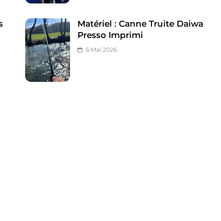
s
Matériel : Canne Truite Daiwa
Presso Imprimi
6 Mai 2026