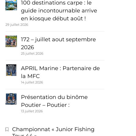
100 destinations carpe : le
guide incontournable arrive
en kiosque début août !
29 juillet 2026
172 – juillet aout septembre
2026
25 juillet 2026
APRIL Marine : Partenaire de
la MFC
14 juillet 2026
Présentation du binôme
Poutier – Poutier :
13 juillet 2026
Championnat « Junior Fishing