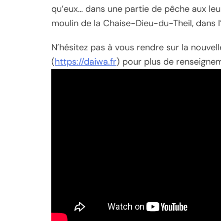
qu’eux… dans une partie de pêche aux leu
moulin de la Chaise-Dieu-du-Theil, dans l
N’hésitez pas à vous rendre sur la nouvell
(
https://daiwa.fr
) pour plus de renseigne