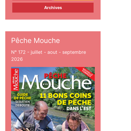
Archives
Pêche Mouche
N° 172 - juillet - aout - septembre
2026