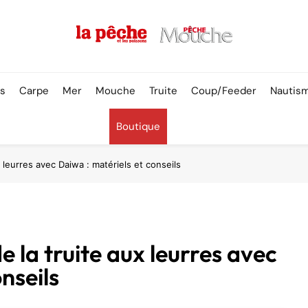
Pêche & Poissons
rs
Carpe
Mer
Mouche
Truite
Coup/Feeder
Nautis
Boutique
leurres avec Daiwa : matériels et conseils
la truite aux leurres avec
nseils