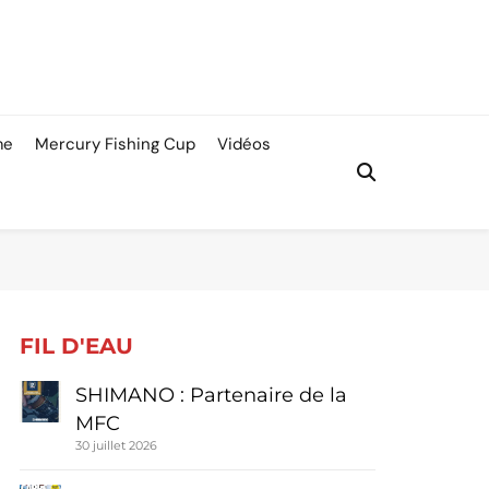
me
Mercury Fishing Cup
Vidéos
FIL D'EAU
SHIMANO : Partenaire de la
MFC
30 juillet 2026