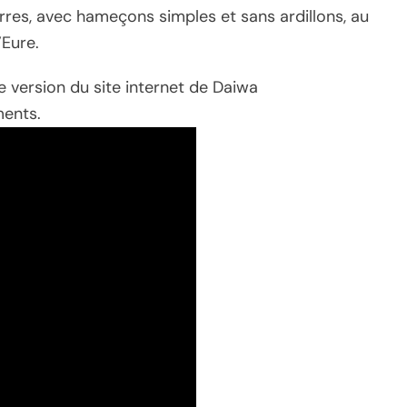
rres, avec hameçons simples et sans ardillons, au
’Eure.
e version du site internet de Daiwa
ments.