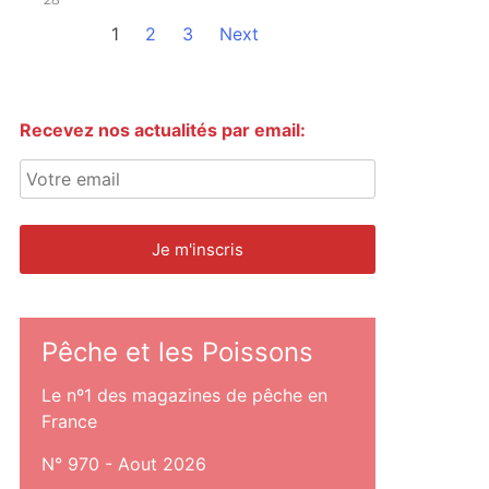
1
2
3
Next
Recevez nos actualités par email:
Pêche et les Poissons
Le nº1 des magazines de pêche en
France
N° 970 - Aout 2026