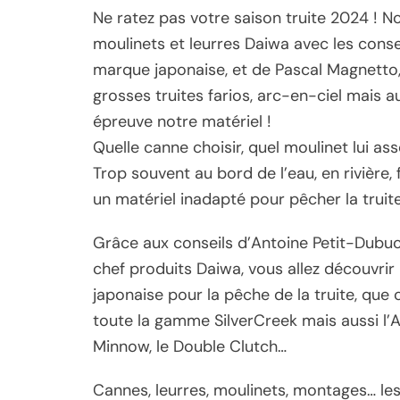
Ne ratez pas votre saison truite 2024 ! N
moulinets et leurres Daiwa avec les consei
marque japonaise, et de Pascal Magnetto, 
grosses truites farios, arc-en-ciel mais 
épreuve notre matériel !
Quelle canne choisir, quel moulinet lui ass
Trop souvent au bord de l’eau, en rivière
un matériel inadapté pour pêcher la truite
Grâce aux conseils d’Antoine Petit-Dubuc,
chef produits Daiwa, vous allez découvri
japonaise pour la pêche de la truite, que 
toute la gamme SilverCreek mais aussi l’Ardi
Minnow, le Double Clutch…
Cannes, leurres, moulinets, montages… le