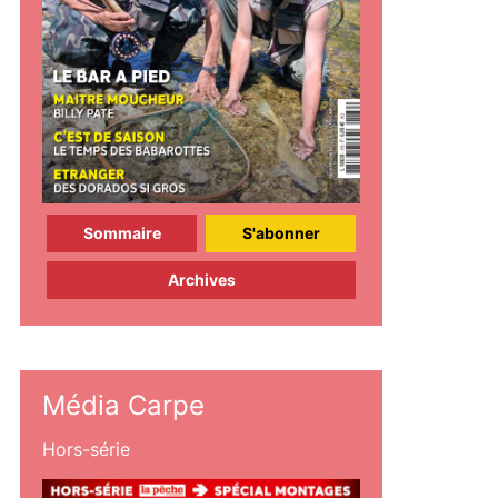
Sommaire
S'abonner
Archives
Média Carpe
Hors-série