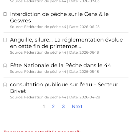
Source: Fédération de pêche 44
Date: 2026-07-03
Interdiction de pêche sur le Cens & le
Gesvres
Source: Fédération de pêche 44
Date: 2026-06-25
Anguille, silure… La réglementation évolue
en cette fin de printemps…
Source: Fédération de pêche 44
Date: 2026-06-18
Fête Nationale de la Pêche dans le 44
Source: Fédération de pêche 44
Date: 2026-05-18
consultation publique sur l’eau – Secteur
Brivet
Source: Fédération de pêche 44
Date: 2026-04-28
1
2
3
Next