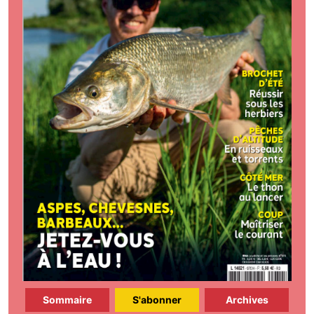
Sommaire
S'abonner
Archives