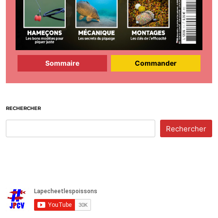
Sommaire
Commander
RECHERCHER
Rechercher