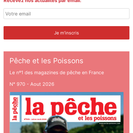
Recevez nos actualités par email:
Pêche et les Poissons
Le nº1 des magazines de pêche en France
N° 970 - Aout 2026