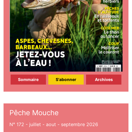
Sommaire
S'abonner
Archives
Pêche Mouche
N° 172 - juillet - aout - septembre 2026