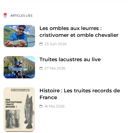
ARTICLES LIÉS
Les ombles aux leurres :
cristivomer et omble chevalier
23 Juin 2026
Truites lacustres au live
27 Mai 2026
Histoire : Les truites records de
France
16 Mai 2026