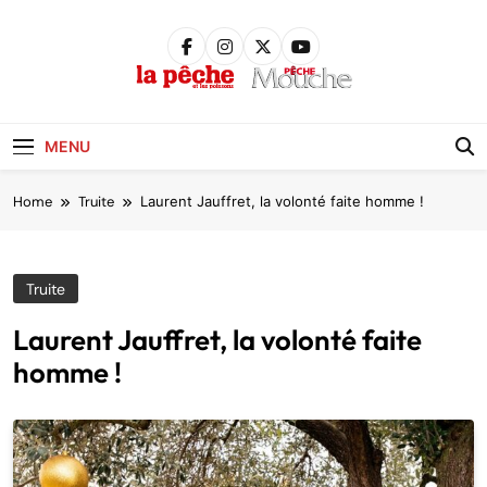
Skip
to
content
Pêche &
Poissons
MENU
Home
Truite
Laurent Jauffret, la volonté faite homme !
Truite
Laurent Jauffret, la volonté faite
homme !