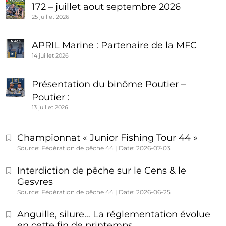
172 – juillet aout septembre 2026
25 juillet 2026
APRIL Marine : Partenaire de la MFC
14 juillet 2026
Présentation du binôme Poutier –
Poutier :
13 juillet 2026
Championnat « Junior Fishing Tour 44 »
Source: Fédération de pêche 44
Date: 2026-07-03
Interdiction de pêche sur le Cens & le
Gesvres
Source: Fédération de pêche 44
Date: 2026-06-25
Anguille, silure… La réglementation évolue
en cette fin de printemps…