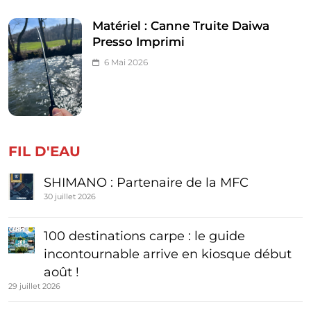
Matériel : Canne Truite Daiwa
Presso Imprimi
6 Mai 2026
FIL D'EAU
SHIMANO : Partenaire de la MFC
30 juillet 2026
100 destinations carpe : le guide
incontournable arrive en kiosque début
août !
29 juillet 2026