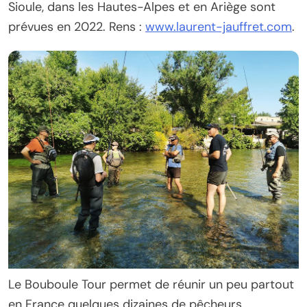
Sioule, dans les Hautes-Alpes et en Ariège sont
prévues en 2022. Rens :
www.laurent-jauffret.com
.
Le Bouboule Tour permet de réunir un peu partout
en France quelques dizaines de pêcheurs