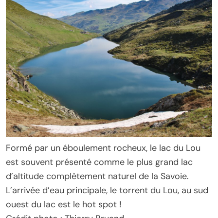
Formé par un éboulement rocheux, le lac du Lou
est souvent présenté comme le plus grand lac
d’altitude complètement naturel de la Savoie.
L’arrivée d’eau principale, le torrent du Lou, au sud
ouest du lac est le hot spot !