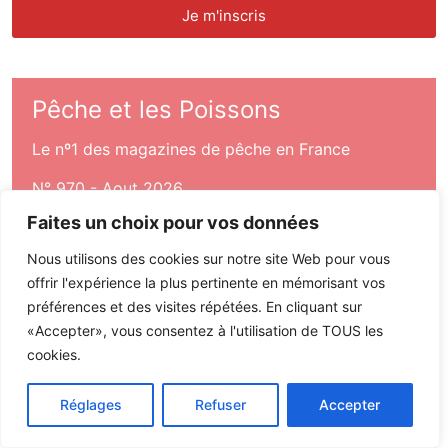
Pêche et les Poissons
Le nº1 des magazines de pêche en France
N° 970 - Aout 2026
Faites un choix pour vos données
Nous utilisons des cookies sur notre site Web pour vous
offrir l'expérience la plus pertinente en mémorisant vos
préférences et des visites répétées. En cliquant sur
«Accepter», vous consentez à l'utilisation de TOUS les
cookies.
Réglages
Refuser
Accepter