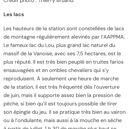
Crédit photo : Thierry Bruand
Les lacs
Les hauteurs de la station sont constellées de lacs
de montagne régulièrement alevinés par l’AAPPMA.
Le fameux lac du Lou, plus grand lac naturel du
massif de la Vanoise, avec ses 7,5 hectares, est le
plus réputé. Il est très bien peuplé en truites farios
ensauvagées et en ombles chevaliers qui s’y
reproduisent. À seulement une heure de marche
de la station, il est très fréquenté dès l’ouverture
de juin, mais il supporte assez bien la pression de
pêche, si bien qu’il est toujours possible de tirer
son épingle du jeu. Il se pratique très bien au vairon
ou à l’ondulante, mais aussi à la mouche en sèche
à partir de juillet. 1 h 30 de marche plus haut se