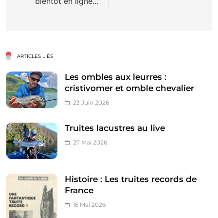
bientôt en ligne…
ARTICLES LIÉS
Les ombles aux leurres :
cristivomer et omble chevalier
23 Juin 2026
Truites lacustres au live
27 Mai 2026
Histoire : Les truites records de
France
16 Mai 2026