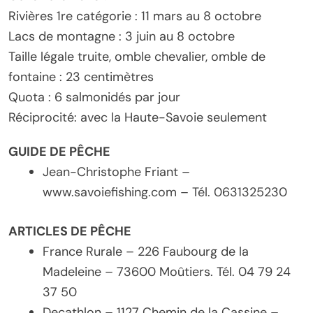
Rivières 1re catégorie : 11 mars au 8 octobre
Lacs de montagne : 3 juin au 8 octobre
Taille légale truite, omble chevalier, omble de
fontaine : 23 centimètres
Quota : 6 salmonidés par jour
Réciprocité: avec la Haute-Savoie seulement
GUIDE DE PÊCHE
Jean-Christophe Friant –
www.savoiefishing.com – Tél. 0631325230
ARTICLES DE PÊCHE
France Rurale – 226 Faubourg de la
Madeleine – 73600 Moûtiers. Tél. 04 79 24
37 50
Decathlon – 1127 Chemin de la Cassine –