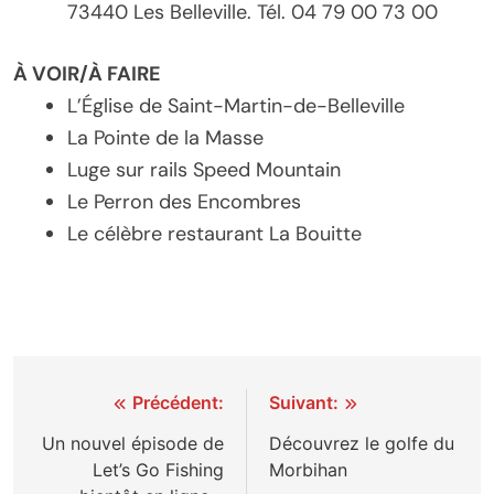
73440 Les Belleville. Tél. 04 79 00 73 00
À VOIR/À FAIRE
L’Église de Saint-Martin-de-Belleville
La Pointe de la Masse
Luge sur rails Speed Mountain
Le Perron des Encombres
Le célèbre restaurant La Bouitte
Navigation
Précédent:
Suivant:
de
Un nouvel épisode de
Découvrez le golfe du
Let’s Go Fishing
Morbihan
l’article