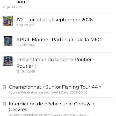
août !
29 juillet 2026
172 – juillet aout septembre 2026
25 juillet 2026
APRIL Marine : Partenaire de la MFC
14 juillet 2026
Présentation du binôme Poutier –
Poutier :
13 juillet 2026
Championnat « Junior Fishing Tour 44 »
Source: Fédération de pêche 44
Date: 2026-07-03
Interdiction de pêche sur le Cens & le
Gesvres
Source: Fédération de pêche 44
Date: 2026-06-25