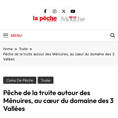
Skip
to
content
Pêche &
Poissons
MENU
Home
Truite
Pêche de la truite autour des Ménuires, au cœur du domaine des 3
Vallées
Coins De Pêche
Truite
Pêche de la truite autour des
Ménuires, au cœur du domaine des 3
Vallées