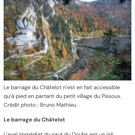
Le barrage du Châtelot n’est en fait accessible
qu’à pied en partant du petit village du Pissoux.
Crédit photo : Bruno Mathieu
Le barrage du Châtelot
L’aval immédiat du saut du Doubs est un joli