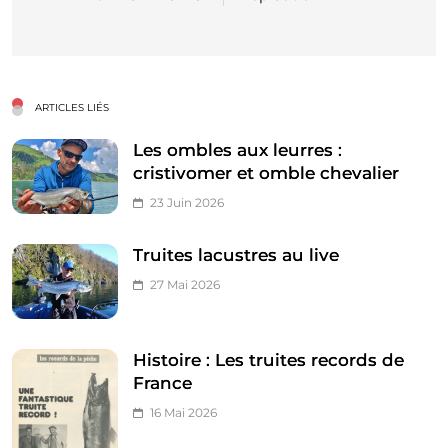
l’article
ARTICLES LIÉS
Les ombles aux leurres :
cristivomer et omble chevalier
23 Juin 2026
Truites lacustres au live
27 Mai 2026
Histoire : Les truites records de
France
16 Mai 2026