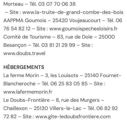
Morteau – Tél. 03 07 70 06 38
– Site : www.la-truite-de-grand-combe-des-bois
AAPPMA Goumois – 25420 Voujeaucourt – Tél. 06
76 54 82 12 – Site : www.goumoispechesloisirs.fr
Comité de Tourisme – 83, rue de Dole – 25000
Besançon – Tél. 03 81 21 29 99 – Site :
www.doubs.travel
HÉBERGEMENTS
La ferme Morin – 3, les Louisots – 25140 Fournet-
Blancheroche – Tél. 06 25 83 05 85 – Site :
www.lafermemorin.fr
Le Doubs-Frontière – 8, rue des Murgers –
Chaillexon – 25130 Villers-le-Lac – Tél. 06 82 92
72 82 – Site : www.gite-ledoubsfrontiere.com