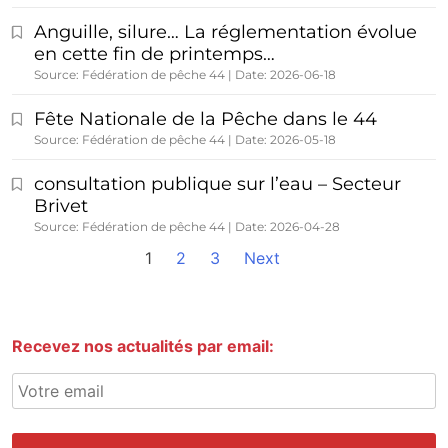
Anguille, silure… La réglementation évolue
en cette fin de printemps…
Source: Fédération de pêche 44
Date: 2026-06-18
Fête Nationale de la Pêche dans le 44
Source: Fédération de pêche 44
Date: 2026-05-18
consultation publique sur l’eau – Secteur
Brivet
Source: Fédération de pêche 44
Date: 2026-04-28
1
2
3
Next
Recevez nos actualités par email: