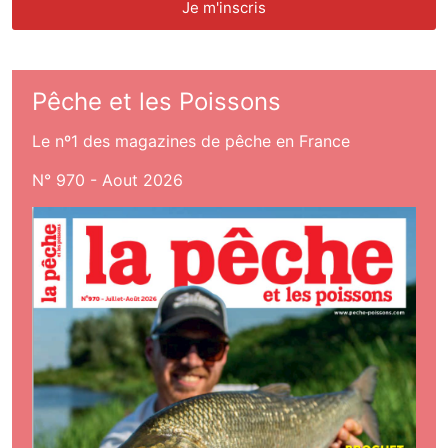
Pêche et les Poissons
Le nº1 des magazines de pêche en France
N° 970 - Aout 2026