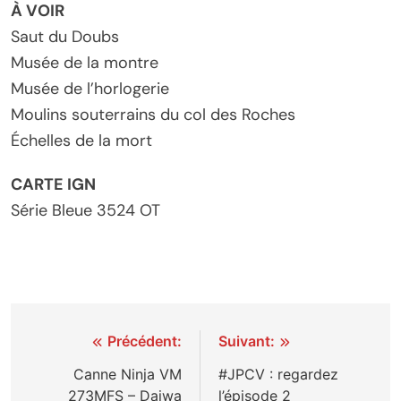
À VOIR
Saut du Doubs
Musée de la montre
Musée de l’horlogerie
Moulins souterrains du col des Roches
Échelles de la mort
CARTE IGN
Série Bleue 3524 OT
Navigation
Précédent:
Suivant:
de
Canne Ninja VM
#JPCV : regardez
273MFS – Daiwa
l’épisode 2