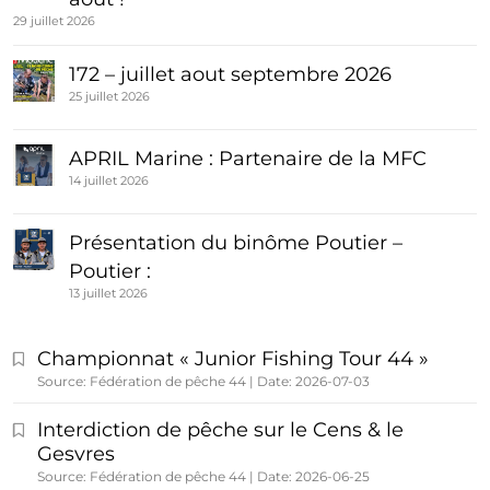
29 juillet 2026
172 – juillet aout septembre 2026
25 juillet 2026
APRIL Marine : Partenaire de la MFC
14 juillet 2026
Présentation du binôme Poutier –
Poutier :
13 juillet 2026
Championnat « Junior Fishing Tour 44 »
Source: Fédération de pêche 44
Date: 2026-07-03
Interdiction de pêche sur le Cens & le
Gesvres
Source: Fédération de pêche 44
Date: 2026-06-25