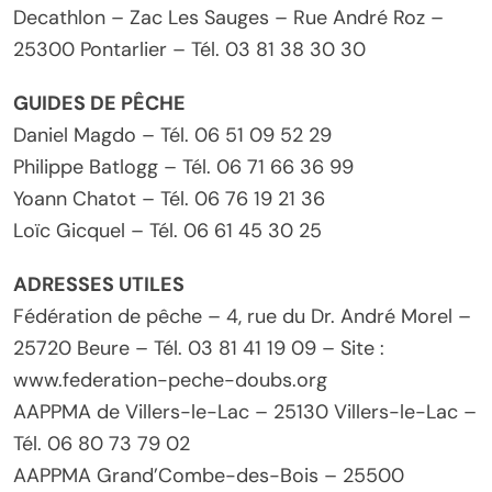
Decathlon – Zac Les Sauges – Rue André Roz –
25300 Pontarlier – Tél. 03 81 38 30 30
GUIDES DE PÊCHE
Daniel Magdo – Tél. 06 51 09 52 29
Philippe Batlogg – Tél. 06 71 66 36 99
Yoann Chatot – Tél. 06 76 19 21 36
Loïc Gicquel – Tél. 06 61 45 30 25
ADRESSES UTILES
Fédération de pêche – 4, rue du Dr. André Morel –
25720 Beure – Tél. 03 81 41 19 09 – Site :
www.federation-peche-doubs.org
AAPPMA de Villers-le-Lac – 25130 Villers-le-Lac –
Tél. 06 80 73 79 02
AAPPMA Grand’Combe-des-Bois – 25500