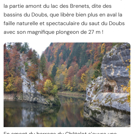
la partie amont du lac des Brenets, dite des
bassins du Doubs, que libère bien plus en aval la
faille naturelle et spectaculaire du saut du Doubs
avec son magnifique plongeon de 27 m !
En amont du barrage du Châtelot s’ouvre une