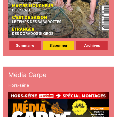
Sommaire
S'abonner
Archives
Média Carpe
Hors-série