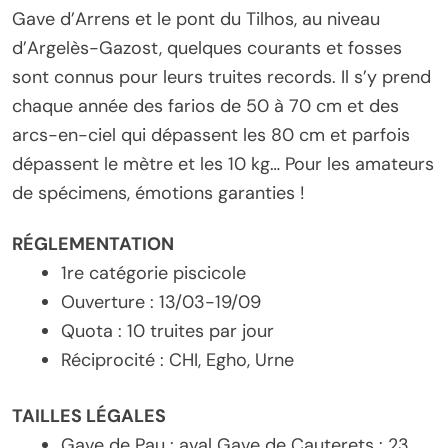
Gave d’Arrens et le pont du Tilhos, au niveau
d’Argelès-Gazost, quelques courants et fosses
sont connus pour leurs truites records. Il s’y prend
chaque année des farios de 50 à 70 cm et des
arcs-en-ciel qui dépassent les 80 cm et parfois
dépassent le mètre et les 10 kg… Pour les amateurs
de spécimens, émotions garanties !
RÉGLEMENTATION
1re catégorie piscicole
Ouverture : 13/03-19/09
Quota : 10 truites par jour
Réciprocité : CHI, Egho, Urne
TAILLES LÉGALES
Gave de Pau : aval Gave de Cauterets : 23