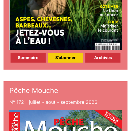
Sommaire
S'abonner
Archives
Pêche Mouche
N° 172 - juillet - aout - septembre 2026