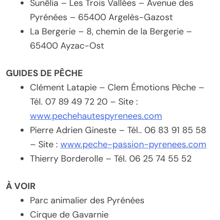
Sunêlia – Les Trois Vallées – Avenue des
Pyrénées – 65400 Argelès-Gazost
La Bergerie – 8, chemin de la Bergerie –
65400 Ayzac-Ost
GUIDES DE PÊCHE
Clément Latapie – Clem Émotions Pêche –
Tél. 07 89 49 72 20 – Site :
www.pechehautespyrenees.com
Pierre Adrien Gineste – Tél.. 06 83 91 85 58
– Site :
www.peche-passion-pyrenees.com
Thierry Borderolle – Tél. 06 25 74 55 52
À VOIR
Parc animalier des Pyrénées
Cirque de Gavarnie