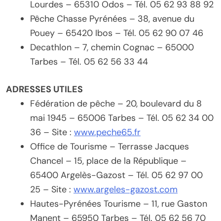
Lourdes – 65310 Odos – Tél. 05 62 93 88 92
Pêche Chasse Pyrénées – 38, avenue du
Pouey – 65420 Ibos – Tél. 05 62 90 07 46
Decathlon – 7, chemin Cognac – 65000
Tarbes – Tél. 05 62 56 33 44
ADRESSES UTILES
Fédération de pêche – 20, boulevard du 8
mai 1945 – 65006 Tarbes – Tél. 05 62 34 00
36 – Site :
www.peche65.fr
Office de Tourisme – Terrasse Jacques
Chancel – 15, place de la République –
65400 Argelès-Gazost – Tél. 05 62 97 00
25 – Site :
www.argeles-gazost.com
Hautes-Pyrénées Tourisme – 11, rue Gaston
Manent – 65950 Tarbes – Tél. 05 62 56 70