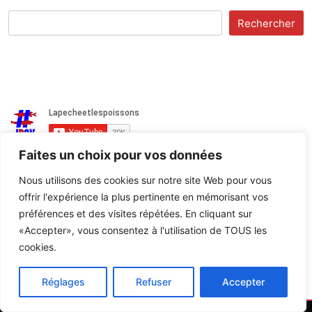
Rechercher
Faites un choix pour vos données
Nous utilisons des cookies sur notre site Web pour vous
La Pêche et les Poissons
offrir l'expérience la plus pertinente en mémorisant vos
30,100 abonnés
préférences et des visites répétées. En cliquant sur
Chargement de la dernière vidéo...
«Accepter», vous consentez à l'utilisation de TOUS les
cookies.
Réglages
Refuser
Accepter