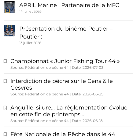
APRIL Marine : Partenaire de la MFC
14 juillet 2026
Présentation du binôme Poutier –
Poutier :
13 juillet 2026
Championnat « Junior Fishing Tour 44 »
Source: Fédération de pêche 44
Date: 2026-07-03
Interdiction de pêche sur le Cens & le
Gesvres
Source: Fédération de pêche 44
Date: 2026-06-25
Anguille, silure… La réglementation évolue
en cette fin de printemps…
Source: Fédération de pêche 44
Date: 2026-06-18
Fête Nationale de la Pêche dans le 44