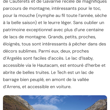
de Cauterets et de Gavarnie recèle de magnifiques
parcours de montagne, intéressants pour le toc,
pour la mouche (nymphe au fil toute l’année, sèche
à la belle saison) et le leurre léger. Sans oublier un
patrimoine exceptionnel avec plus d’une centaine
de lacs de montagne. Grands, petits, proches,
éloignés, tous sont intéressants à pêcher dans des
décors sublimes. Parmi eux, deux, proches
d’Argelès sont faciles d’accès. Le lac d’Isaby,
accessible via le Hautacam, est entouré d’herbe et
abrite de belles truites. Le Tech est un lac de
barrage bien peuplé, en amont de la vallée
d’Arrens, et accessible en voiture.