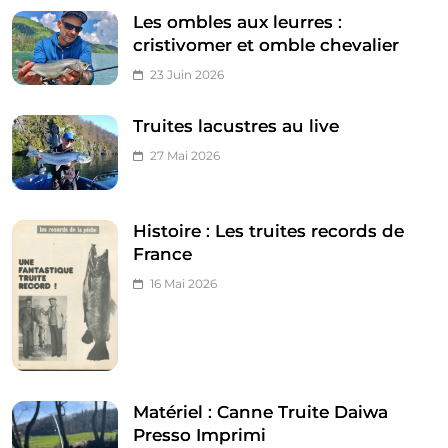
Les ombles aux leurres :
cristivomer et omble chevalier
23 Juin 2026
Truites lacustres au live
27 Mai 2026
Histoire : Les truites records de
France
16 Mai 2026
Matériel : Canne Truite Daiwa
Presso Imprimi