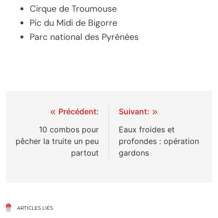
Cirque de Troumouse
Pic du Midi de Bigorre
Parc national des Pyrénées
Navigation
Précédent:
Suivant:
de
10 combos pour
Eaux froides et
pêcher la truite un peu
profondes : opération
l’article
partout
gardons
ARTICLES LIÉS