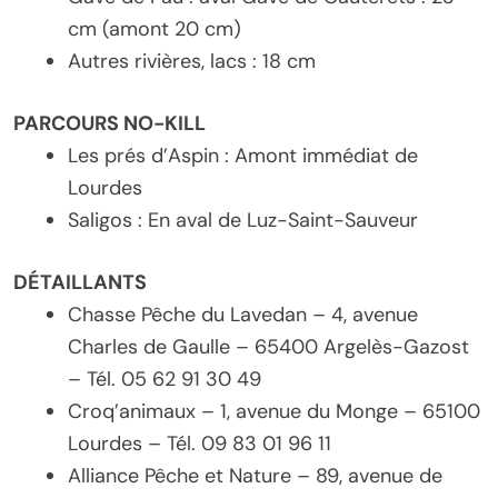
cm (amont 20 cm)
Autres rivières, lacs : 18 cm
PARCOURS NO-KILL
Les prés d’Aspin : Amont immédiat de
Lourdes
Saligos : En aval de Luz-Saint-Sauveur
DÉTAILLANTS
Chasse Pêche du Lavedan – 4, avenue
Charles de Gaulle – 65400 Argelès-Gazost
– Tél. 05 62 91 30 49
Croq’animaux – 1, avenue du Monge – 65100
Lourdes – Tél. 09 83 01 96 11
Alliance Pêche et Nature – 89, avenue de