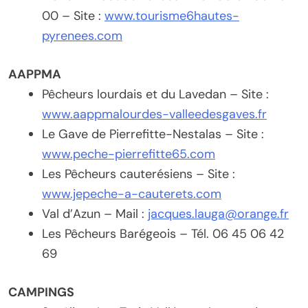
00 – Site :
www.tourisme6hautes-
pyrenees.com
AAPPMA
Pêcheurs lourdais et du Lavedan – Site :
www.aappmalourdes-valleedesgaves.fr
Le Gave de Pierrefitte-Nestalas – Site :
www.peche-pierrefitte65.com
Les Pêcheurs cauterésiens – Site :
www.jepeche-a-cauterets.com
Val d’Azun – Mail :
jacques.lauga@orange.fr
Les Pêcheurs Barégeois – Tél. 06 45 06 42
69
CAMPINGS