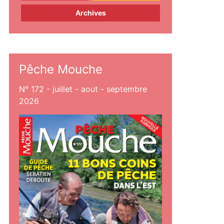
Archives
Pêche Mouche
N° 172 - juillet - aout - septembre
2026