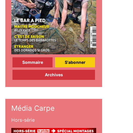
Sommaire
S'abonner
Archives
Média Carpe
Hors-série