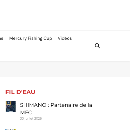
me
Mercury Fishing Cup
Vidéos
FIL D'EAU
SHIMANO : Partenaire de la
MFC
30 juillet 2026