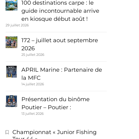
100 destinations carpe : le
guide incontournable arrive
en kiosque début août !
29 juillet 2026
172 – juillet aout septembre
2026
25 juillet 2026
APRIL Marine : Partenaire de
la MFC
14 juillet 2026
Présentation du binôme
Poutier – Poutier :
13 juillet 2026
Championnat « Junior Fishing