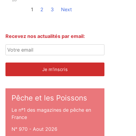
1
2
3
Next
Recevez nos actualités par email:
Pêche et les Poissons
Le nº1 des magazines de pêche en
France
N° 970 - Aout 2026