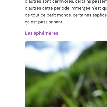
d’autres sont carnivores, certains passent
d’autres cette période immergée n’est qu
de tout ce petit monde, certaines espèces
ça est passionnant.
Les éphémères