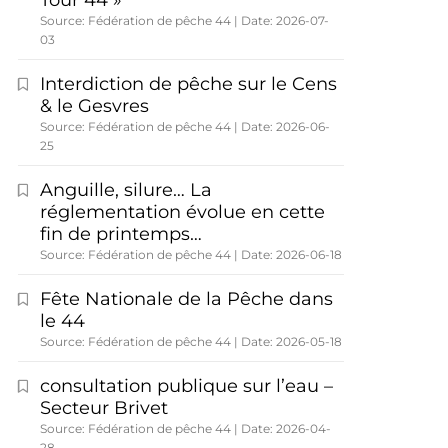
Tour 44 »
Source: Fédération de pêche 44
Date: 2026-07-
03
Interdiction de pêche sur le Cens
& le Gesvres
Source: Fédération de pêche 44
Date: 2026-06-
25
Anguille, silure… La
réglementation évolue en cette
fin de printemps…
Source: Fédération de pêche 44
Date: 2026-06-18
Fête Nationale de la Pêche dans
le 44
Source: Fédération de pêche 44
Date: 2026-05-18
consultation publique sur l’eau –
Secteur Brivet
Source: Fédération de pêche 44
Date: 2026-04-
28