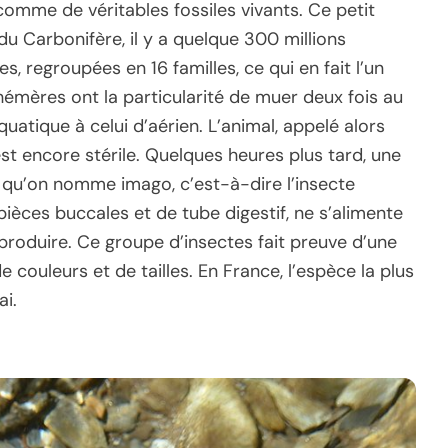
mme de véritables fossiles vivants. Ce petit
 Carbonifère, il y a quelque 300 millions
, regroupées en 16 familles, ce qui en fait l’un
hémères ont la particularité de muer deux fois au
uatique à celui d’aérien. L’animal, appelé alors
st encore stérile. Quelques heures plus tard, une
qu’on nomme imago, c’est-à-dire l’insecte
pièces buccales et de tube digestif, ne s’alimente
produire. Ce groupe d’insectes fait preuve d’une
couleurs et de tailles. En France, l’espèce la plus
i.