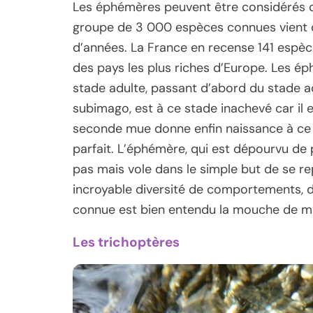
Les éphémères peuvent être considérés co
groupe de 3 000 espèces connues vient du
d’années. La France en recense 141 espèces
des pays les plus riches d’Europe. Les ép
stade adulte, passant d’abord du stade aq
subimago, est à ce stade inachevé car il e
seconde mue donne enfin naissance à ce 
parfait. L’éphémère, qui est dépourvu de 
pas mais vole dans le simple but de se re
incroyable diversité de comportements, de 
connue est bien entendu la mouche de ma
Les trichoptères