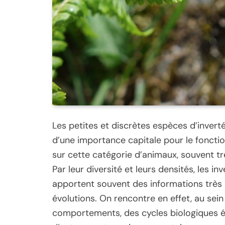
Les petites et discrètes espèces d’inverté
d’une importance capitale pour le fonct
sur cette catégorie d’animaux, souvent très
Par leur diversité et leurs densités, les i
apportent souvent des informations très 
évolutions. On rencontre en effet, au sein
comportements, des cycles biologiques ét