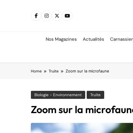
Skip
to
content
Nos Magazines
Actualités
Carnassie
Home
Truite
Zoom sur la microfaune
Biologie - Environnement
Truite
Zoom sur la microfaun