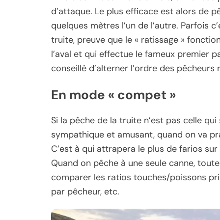
d’attaque. Le plus efficace est alors de p
quelques mètres l’un de l’autre. Parfois c
truite, preuve que le « ratissage » fonctio
l’aval et qui effectue le fameux premier pa
conseillé d’alterner l’ordre des pêcheurs 
En mode « compet »
Si la pêche de la truite n’est pas celle qui
sympathique et amusant, quand on va prat
C’est à qui attrapera le plus de farios su
Quand on pêche à une seule canne, toutes
comparer les ratios touches/poissons pr
par pêcheur, etc.