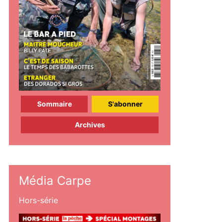
Sommaire
S'abonner
Archives
Média Carpe
Hors-série