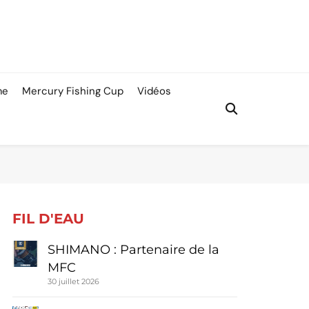
me
Mercury Fishing Cup
Vidéos
FIL D'EAU
SHIMANO : Partenaire de la
MFC
30 juillet 2026