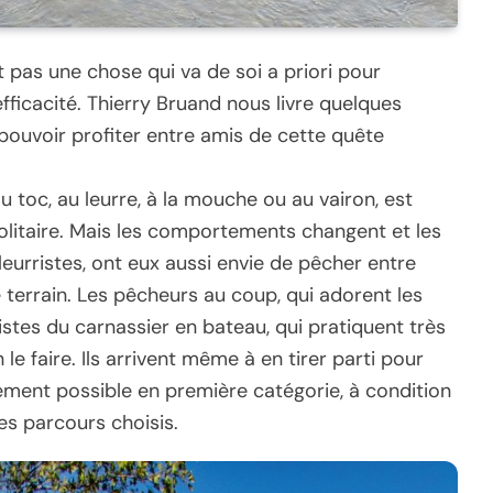
est pas une chose qui va de soi a priori pour
fficacité. Thierry Bruand nous livre quelques
ouvoir profiter entre amis de cette quête
au toc, au leurre, à la mouche ou au vairon, est
olitaire. Mais les comportements changent et les
urristes, ont eux aussi envie de pêcher entre
e terrain. Les pêcheurs au coup, qui adorent les
istes du carnassier en bateau, qui pratiquent très
le faire. Ils arrivent même à en tirer parti pour
ement possible en première catégorie, à condition
es parcours choisis.