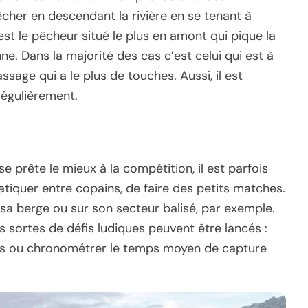
êcher en descendant la rivière en se tenant à
’est le pêcheur situé le plus en amont qui pique la
nne. Dans la majorité des cas c’est celui qui est à
ssage qui a le plus de touches. Aussi, il est
régulièrement.
 se prête le mieux à la compétition, il est parfois
iquer entre copains, de faire des petits matches.
r sa berge ou sur son secteur balisé, par exemple.
 sortes de défis ludiques peuvent être lancés :
is ou chronométrer le temps moyen de capture