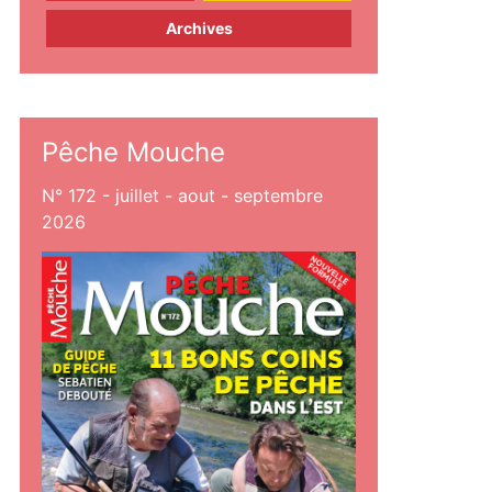
Archives
Pêche Mouche
N° 172 - juillet - aout - septembre
2026