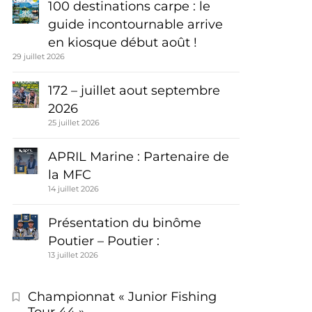
100 destinations carpe : le
guide incontournable arrive
en kiosque début août !
29 juillet 2026
172 – juillet aout septembre
2026
25 juillet 2026
APRIL Marine : Partenaire de
la MFC
14 juillet 2026
Présentation du binôme
Poutier – Poutier :
13 juillet 2026
Championnat « Junior Fishing