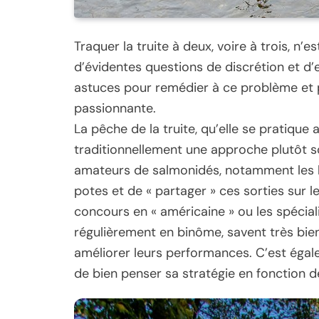
Traquer la truite à deux, voire à trois, n’
d’évidentes questions de discrétion et d’e
astuces pour remédier à ce problème et p
passionnante.
La pêche de la truite, qu’elle se pratique 
traditionnellement une approche plutôt s
amateurs de salmonidés, notamment les le
potes et de « partager » ces sorties sur l
concours en « américaine » ou les spécial
régulièrement en binôme, savent très bien 
améliorer leurs performances. C’est égal
de bien penser sa stratégie en fonction d