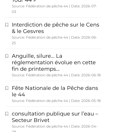
Tour 44 »
Source: Fédération de pêche 44
Date: 2026-07-
03
Interdiction de pêche sur le Cens
& le Gesvres
Source: Fédération de pêche 44
Date: 2026-06-
25
Anguille, silure… La
réglementation évolue en cette
fin de printemps…
Source: Fédération de pêche 44
Date: 2026-06-18
Fête Nationale de la Pêche dans
le 44
Source: Fédération de pêche 44
Date: 2026-05-18
consultation publique sur l’eau –
Secteur Brivet
Source: Fédération de pêche 44
Date: 2026-04-
28