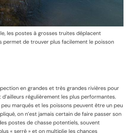
le, les postes à grosses truites déplacent
s permet de trouver plus facilement le poisson
pection en grandes et très grandes rivières pour
d’ailleurs régulièrement les plus performantes.
t peu marqués et les poissons peuvent être un peu
liqué, on n’est jamais certain de faire passer son
des postes de chasse potentiels, souvent
 plus « serré » et on multiplie les chances