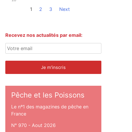
1
2
3
Next
Recevez nos actualités par email:
Pêche et les Poissons
Le nº1 des magazines de pêche en
France
N° 970 - Aout 2026