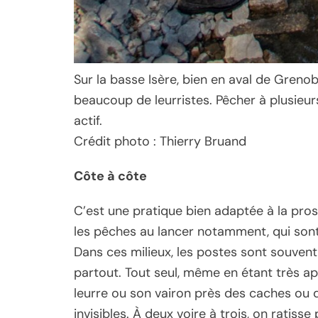
Sur la basse Isère, bien en aval de Grenob
beaucoup de leurristes. Pêcher à plusieur
actif.
Crédit photo : Thierry Bruand
Côte à côte
C’est une pratique bien adaptée à la pros
les pêches au lancer notamment, qui sont 
Dans ces milieux, les postes sont souven
partout. Tout seul, même en étant très app
leurre ou son vairon près des caches ou 
invisibles. À deux voire à trois, on ratisse