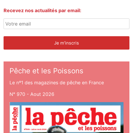
Recevez nos actualités par email:
Pêche et les Poissons
Le nº1 des magazines de pêche en France
N° 970 - Aout 2026