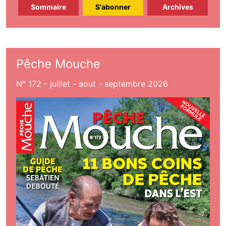
Sommaire
S'abonner
Archives
Pêche Mouche
N° 172 - juillet - aout - septembre 2026