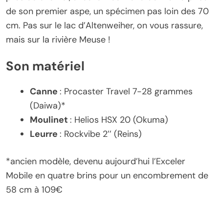
de son premier aspe, un spécimen pas loin des 70
cm. Pas sur le lac d’Altenweiher, on vous rassure,
mais sur la rivière Meuse !
Son matériel
Canne
: Procaster Travel 7-28 grammes
(Daiwa)*
Moulinet
: Helios HSX 20 (Okuma)
Leurre
: Rockvibe 2’’ (Reins)
*ancien modèle, devenu aujourd’hui l’Exceler
Mobile en quatre brins pour un encombrement de
58 cm à 109€