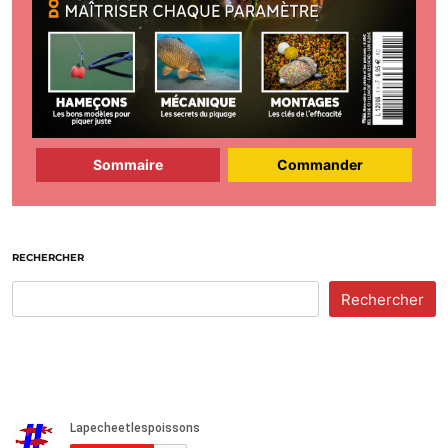
Sommaire
Commander
RECHERCHER
Rechercher