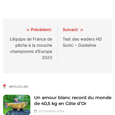
Navigation
Précédent:
Suivant:
de
L’équipe de France de
Test des waders HD
pêche à la mouche
Sonic – Guideline
l’article
championne d’Europe
2023
ARTICLES LIÉS
Un amour blanc record du monde
de 40,5 kg en Côte d’Or
23 Octobre 2024