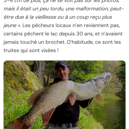
3-4 cm de plus, ça ne se voit pas sur les photos,
mais il était un peu tordu, une malformation, peut-
être due à la vieillesse ou à un coup reçu plus
jeune »
. Les pêcheurs locaux n’en reviennent pas,
certains pêchent le lac depuis 30 ans, et n’avaient
jamais touché un brochet. D’habitude, ce sont les
truites qui sont visées !