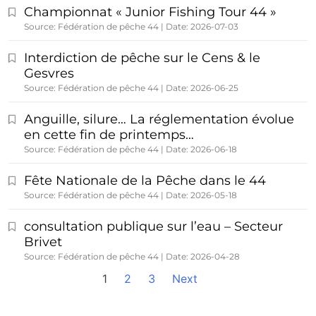
Championnat « Junior Fishing Tour 44 »
Source: Fédération de pêche 44
Date: 2026-07-03
Interdiction de pêche sur le Cens & le
Gesvres
Source: Fédération de pêche 44
Date: 2026-06-25
Anguille, silure… La réglementation évolue
en cette fin de printemps…
Source: Fédération de pêche 44
Date: 2026-06-18
Fête Nationale de la Pêche dans le 44
Source: Fédération de pêche 44
Date: 2026-05-18
consultation publique sur l’eau – Secteur
Brivet
Source: Fédération de pêche 44
Date: 2026-04-28
1
2
3
Next