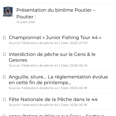
Présentation du binôme Poutier –
Poutier :
13 juillet 2026
Championnat « Junior Fishing Tour 44 »
Source: Fédération de pêche 44
Date: 2026-07-03
Interdiction de pêche sur le Cens & le
Gesvres
Source: Fédération de pêche 44
Date: 2026-06-25
Anguille, silure… La réglementation évolue
en cette fin de printemps…
Source: Fédération de pêche 44
Date: 2026-06-18
Fête Nationale de la Pêche dans le 44
Source: Fédération de pêche 44
Date: 2026-05-18