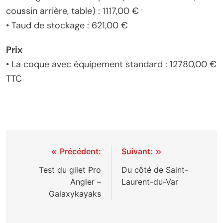
coussin arrière, table) : 1117,00 €
• Taud de stockage : 621,00 €
Prix
• La coque avec équipement standard : 12780,00 €
TTC
Navigation
Précédent:
Suivant:
de
Test du gilet Pro
Du côté de Saint-
Angler –
Laurent-du-Var
l’article
Galaxykayaks