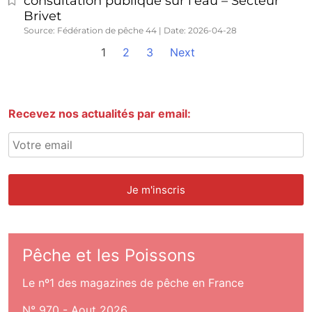
consultation publique sur l’eau – Secteur
Brivet
Source: Fédération de pêche 44
Date: 2026-04-28
1
2
3
Next
Recevez nos actualités par email:
Pêche et les Poissons
Le nº1 des magazines de pêche en France
N° 970 - Aout 2026