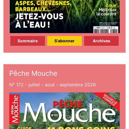
Sommaire
S'abonner
Archives
Pêche Mouche
N° 172 - juillet - aout - septembre 2026