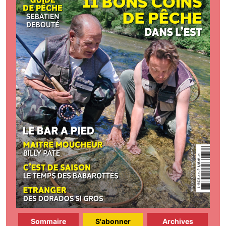
Sommaire
S'abonner
Archives