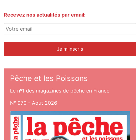
Recevez nos actualités par email:
Pêche et les Poissons
Le nº1 des magazines de pêche en France
N° 970 - Aout 2026