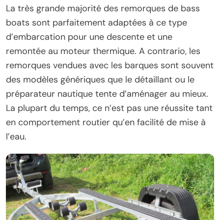
La très grande majorité des remorques de bass
boats sont parfaitement adaptées à ce type
d’embarcation pour une descente et une
remontée au moteur thermique. A contrario, les
remorques vendues avec les barques sont souvent
des modèles génériques que le détaillant ou le
préparateur nautique tente d’aménager au mieux.
La plupart du temps, ce n’est pas une réussite tant
en comportement routier qu’en facilité de mise à
l’eau.