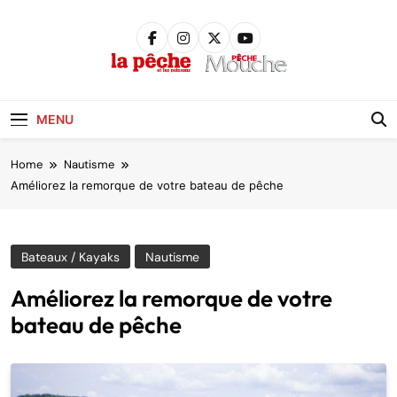
Skip
to
content
Pêche &
Poissons
MENU
Home
Nautisme
Améliorez la remorque de votre bateau de pêche
Bateaux / Kayaks
Nautisme
Améliorez la remorque de votre
bateau de pêche