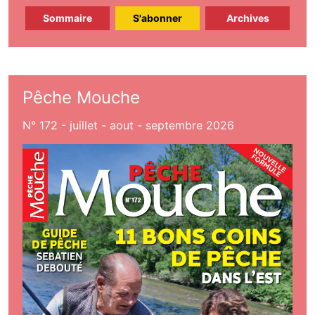
Sommaire
S'abonner
Archives
Pêche Mouche
N° 172 - juillet - aout - septembre 2026