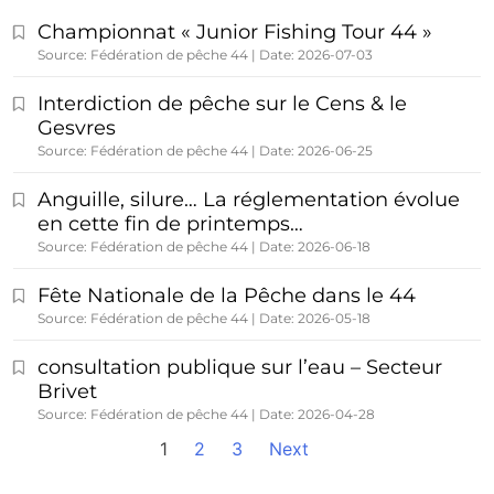
Championnat « Junior Fishing Tour 44 »
Source: Fédération de pêche 44
Date: 2026-07-03
Interdiction de pêche sur le Cens & le
Gesvres
Source: Fédération de pêche 44
Date: 2026-06-25
Anguille, silure… La réglementation évolue
en cette fin de printemps…
Source: Fédération de pêche 44
Date: 2026-06-18
Fête Nationale de la Pêche dans le 44
Source: Fédération de pêche 44
Date: 2026-05-18
consultation publique sur l’eau – Secteur
Brivet
Source: Fédération de pêche 44
Date: 2026-04-28
1
2
3
Next