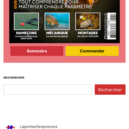
Sommaire
Commander
RECHERCHER
Rechercher