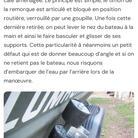
cale aménagée. Le principe est simple, le timon de
la remorque est articulé et bloqué en position
routière, verrouillé par une goupille. Une fois cette
dernière retirée, on peut lever le nez du bateau à la
main et ainsi le faire basculer et glisser de ses
supports. Cette particularité à néanmoins un petit
défaut qui est de donner beaucoup d’angle et si on
ne retient pas le bateau, nous risquons
d’embarquer de l’eau par l’arrière lors de la
manœuvre.