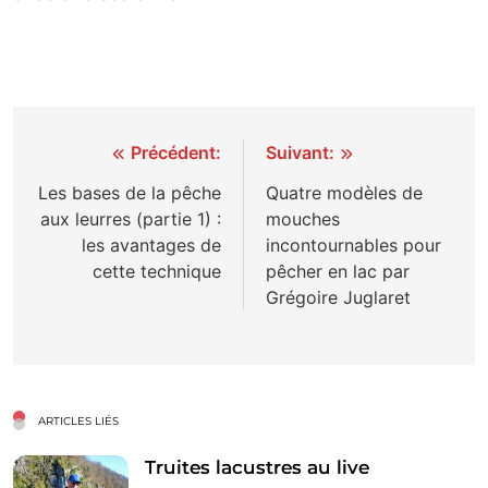
Navigation
Précédent:
Suivant:
de
Les bases de la pêche
Quatre modèles de
aux leurres (partie 1) :
mouches
l’article
les avantages de
incontournables pour
cette technique
pêcher en lac par
Grégoire Juglaret
ARTICLES LIÉS
Truites lacustres au live