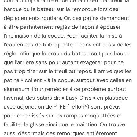
contact importante et de ce fait bien maintenir la
barque ou le bateau sur la remorque lors des
déplacements routiers. Or, ces patins demandent
à être parfaitement réglés de façon à épouser
l’inclinaison de la coque. Pour faciliter la mise à
l’eau en cas de faible pente, il convient aussi de les
régler afin que la proue du bateau soit plus haute
que l’arrière sans pour autant exagérer pour ne
pas trop tirer sur le treuil au repos. Il arrive que les
patins « collent » à la coque, surtout avec celles en
aluminium. Pour remédier à ce problème surtout
hivernal, des patins dit « Easy Gliss » en plastique
avec adjonction de PTFE (Téflon®) sont prévus
pour être vissés sur les rampes moquettées et
faciliter la glisse ainsi que le maintien. On trouve
aussi désormais des remorques entièrement