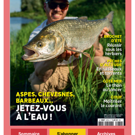
Sommaire
S'abonner
Archives