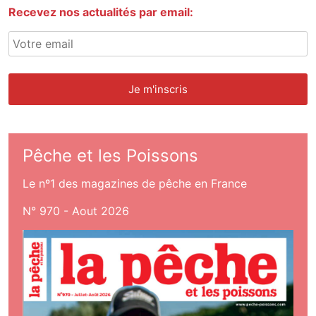
Recevez nos actualités par email:
Pêche et les Poissons
Le nº1 des magazines de pêche en France
N° 970 - Aout 2026