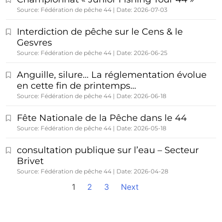
Source: Fédération de pêche 44
Date: 2026-07-03
Interdiction de pêche sur le Cens & le
Gesvres
Source: Fédération de pêche 44
Date: 2026-06-25
Anguille, silure… La réglementation évolue
en cette fin de printemps…
Source: Fédération de pêche 44
Date: 2026-06-18
Fête Nationale de la Pêche dans le 44
Source: Fédération de pêche 44
Date: 2026-05-18
consultation publique sur l’eau – Secteur
Brivet
Source: Fédération de pêche 44
Date: 2026-04-28
1
2
3
Next