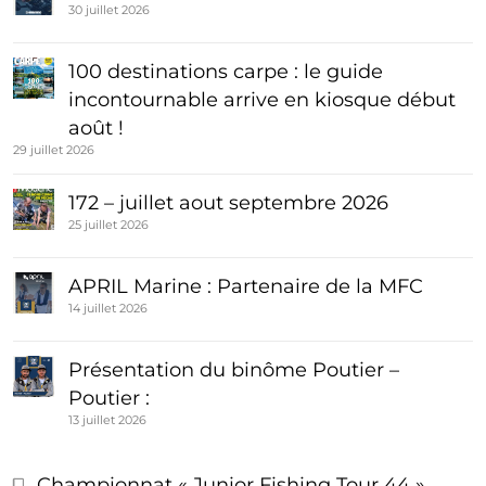
30 juillet 2026
100 destinations carpe : le guide
incontournable arrive en kiosque début
août !
29 juillet 2026
172 – juillet aout septembre 2026
25 juillet 2026
APRIL Marine : Partenaire de la MFC
14 juillet 2026
Présentation du binôme Poutier –
Poutier :
13 juillet 2026
Championnat « Junior Fishing Tour 44 »