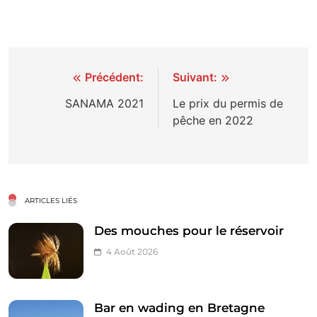
Navigation
Précédent:
Suivant:
de
SANAMA 2021
Le prix du permis de
pêche en 2022
l’article
ARTICLES LIÉS
Des mouches pour le réservoir
4 Août 2026
Bar en wading en Bretagne