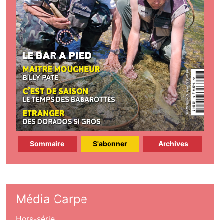
Sommaire
S'abonner
Archives
Média Carpe
Hors-série