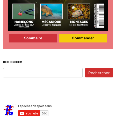
Sommaire
Commander
RECHERCHER
Rechercher