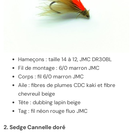
Hameçons : taille 14 à 12, JMC DR30BL
Fil de montage : 6/0 marron JMC
Corps : fil 6/0 marron JMC
Aile : fibres de plumes CDC kaki et fibre
chevreuil beige
Tête : dubbing lapin beige
Tag : fil néon rouge fluo JMC
2. Sedge Cannelle doré