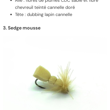
Aile : fibres de plumes CDC sable et fibre
chevreuil teinté cannelle doré
Tête : dubbing lapin cannelle
3. Sedge mousse