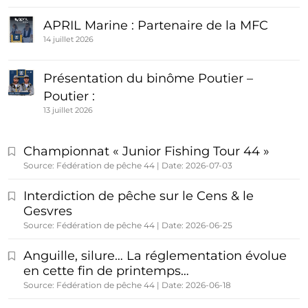
APRIL Marine : Partenaire de la MFC
14 juillet 2026
Présentation du binôme Poutier –
Poutier :
13 juillet 2026
Championnat « Junior Fishing Tour 44 »
Source: Fédération de pêche 44
Date: 2026-07-03
Interdiction de pêche sur le Cens & le
Gesvres
Source: Fédération de pêche 44
Date: 2026-06-25
Anguille, silure… La réglementation évolue
en cette fin de printemps…
Source: Fédération de pêche 44
Date: 2026-06-18