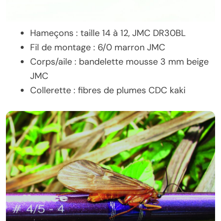
Hameçons : taille 14 à 12, JMC DR30BL
Fil de montage : 6/0 marron JMC
Corps/aile : bandelette mousse 3 mm beige
JMC
Collerette : fibres de plumes CDC kaki