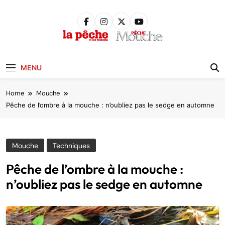
Skip
to
content
Pêche &
Poissons
MENU
Home
Mouche
Pêche de l’ombre à la mouche : n’oubliez pas le sedge en automne
Mouche
Techniques
Pêche de l’ombre à la mouche :
n’oubliez pas le sedge en automne