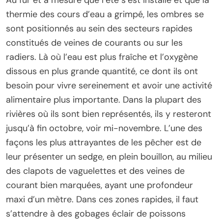
Au fur et à mesure que l’été s’est installé et que la
thermie des cours d’eau a grimpé, les ombres se
sont positionnés au sein des secteurs rapides
constitués de veines de courants ou sur les
radiers. Là où l’eau est plus fraîche et l’oxygène
dissous en plus grande quantité, ce dont ils ont
besoin pour vivre sereinement et avoir une activité
alimentaire plus importante. Dans la plupart des
rivières où ils sont bien représentés, ils y resteront
jusqu’à fin octobre, voir mi-novembre. L’une des
façons les plus attrayantes de les pêcher est de
leur présenter un sedge, en plein bouillon, au milieu
des clapots de vaguelettes et des veines de
courant bien marquées, ayant une profondeur
maxi d’un mètre. Dans ces zones rapides, il faut
s’attendre à des gobages éclair de poissons