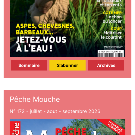
Sommaire
S'abonner
Archives
Pêche Mouche
N° 172 - juillet - aout - septembre 2026