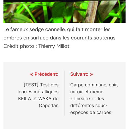
Le fameux sedge cannelle, qui fait monter les
ombres en surface dans les courants soutenus
Crédit photo : Thierry Millot
Navigation
Précédent:
Suivant:
de
[TEST] Test des
Carpe commune, cuir,
leurres métalliques
miroir et même
l’article
KEILA et WAKA de
« linéaire » : les
Caperlan
différentes sous-
espèces de carpes