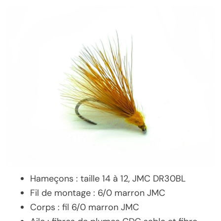
Hameçons : taille 14 à 12, JMC DR30BL
Fil de montage : 6/0 marron JMC
Corps : fil 6/0 marron JMC