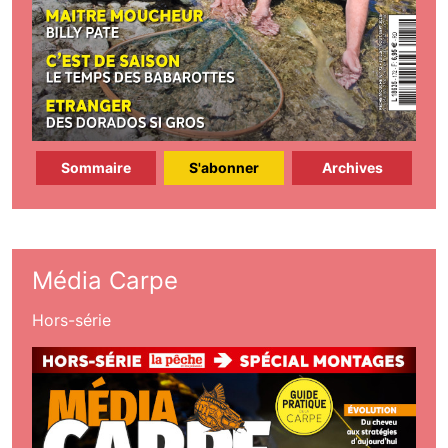
Sommaire
S'abonner
Archives
Média Carpe
Hors-série