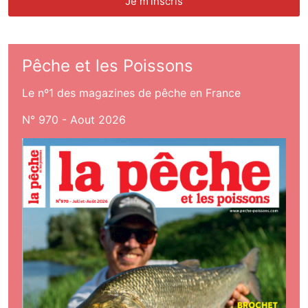
Pêche et les Poissons
Le nº1 des magazines de pêche en France
N° 970 - Aout 2026