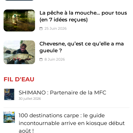
La pêche à la mouche… pour tous
(en 7 idées reçues)
25 Juin 2026
Chevesne, qu’est ce qu’elle a ma
gueule ?
8 Juin 2026
FIL D'EAU
SHIMANO : Partenaire de la MFC
30 juillet 2026
100 destinations carpe : le guide
incontournable arrive en kiosque début
août !