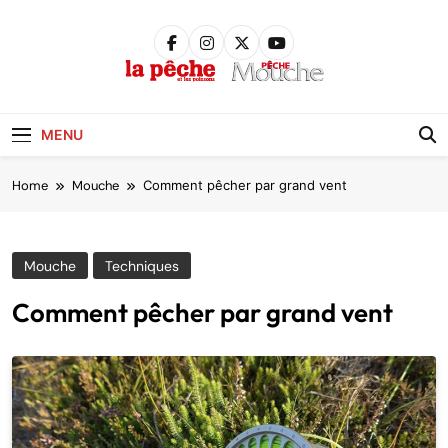
Skip
to
content
Pêche &
Poissons
MENU
Home
Mouche
Comment pêcher par grand vent
Mouche
Techniques
Comment pêcher par grand vent