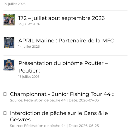
29 juillet 2026
172 – juillet aout septembre 2026
25 juillet 2026
APRIL Marine : Partenaire de la MFC
14 juillet 2026
Présentation du binôme Poutier –
Poutier :
13 juillet 2026
Championnat « Junior Fishing Tour 44 »
Source: Fédération de pêche 44
Date: 2026-07-03
Interdiction de pêche sur le Cens & le
Gesvres
Source: Fédération de pêche 44
Date: 2026-06-25