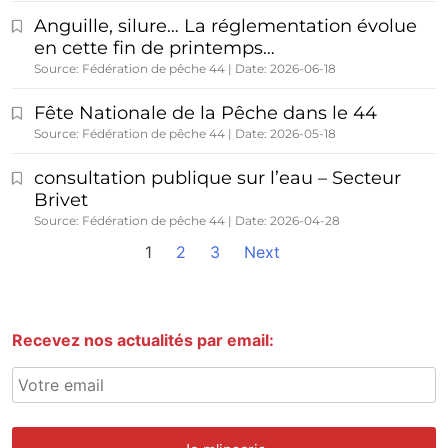
Anguille, silure… La réglementation évolue
en cette fin de printemps…
Source: Fédération de pêche 44
Date: 2026-06-18
Fête Nationale de la Pêche dans le 44
Source: Fédération de pêche 44
Date: 2026-05-18
consultation publique sur l’eau – Secteur
Brivet
Source: Fédération de pêche 44
Date: 2026-04-28
1
2
3
Next
Recevez nos actualités par email: