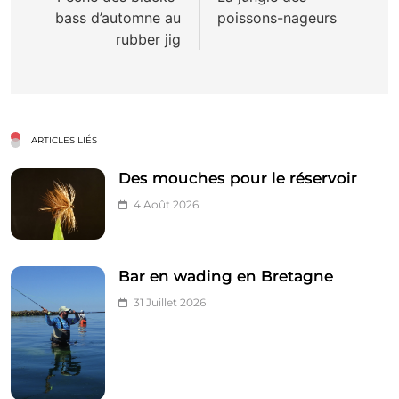
bass d’automne au
poissons-nageurs
l’article
rubber jig
ARTICLES LIÉS
Des mouches pour le réservoir
4 Août 2026
Bar en wading en Bretagne
31 Juillet 2026