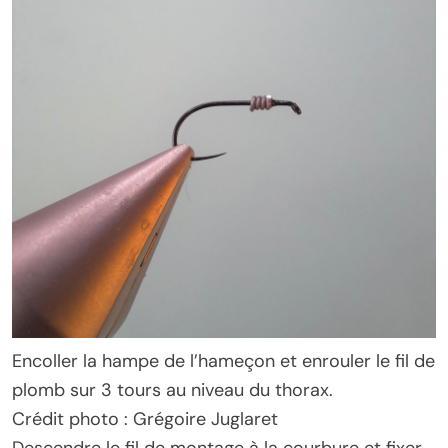
Encoller la hampe de l’hameçon et enrouler le fil de
plomb sur 3 tours au niveau du thorax.
Crédit photo : Grégoire Juglaret
Descendre le fil de montage à la courbure et fixer