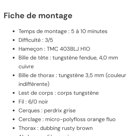
Fiche de montage
Temps de montage : 5 à 10 minutes
Difficulté : 3/5
Hameçon : TMC 403BLJ H1O
Bille de tête : tungstène fendue, 4,0 mm
cuivre
Bille de thorax : tungstène 3,5 mm (couleur
indifférente)
Lest de corps : corps tungstène
Fil : 6/0 noir
Cerques : perdrix grise
Cerclage : micro-polyfloss orange fluo
Thorax : dubbing rusty brown