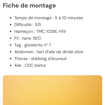
Fiche de montage
Temps de montage : 5 à 10 minutes
Difficulté : 3/5
Hameçon : TMC 103BL H19
Fil : nano 18/0
Tag : glowbrite n° 7
Abdomen : herl d’aile de dinde olive
Thorax : dubbing d’écureuil
Aile : CDC bistre