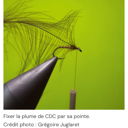
Fixer la plume de CDC par sa pointe.
Crédit photo : Grégoire Juglaret