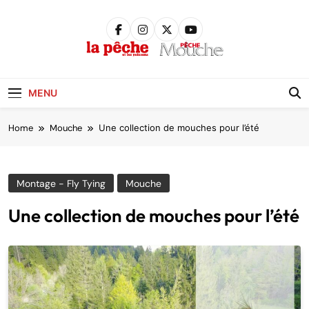
Skip
to
content
Pêche &
Poissons
MENU
Home
Mouche
Une collection de mouches pour l’été
Montage - Fly Tying
Mouche
Une collection de mouches pour l’été