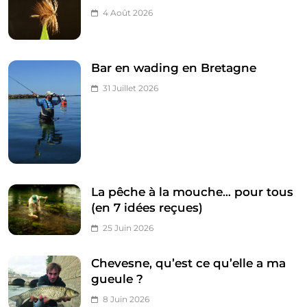
4 Août 2026
Bar en wading en Bretagne
31 Juillet 2026
La pêche à la mouche… pour tous
(en 7 idées reçues)
25 Juin 2026
Chevesne, qu’est ce qu’elle a ma
gueule ?
8 Juin 2026