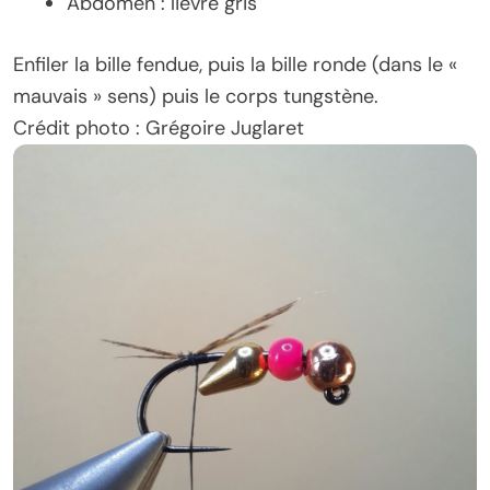
Abdomen : lièvre gris
Enfiler la bille fendue, puis la bille ronde (dans le «
mauvais » sens) puis le corps tungstène.
Crédit photo : Grégoire Juglaret