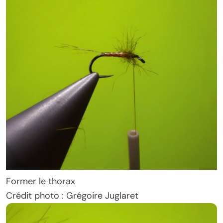
Former le thorax
Crédit photo : Grégoire Juglaret