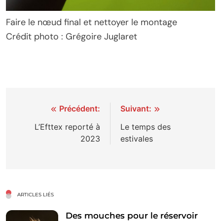
Faire le nœud final et nettoyer le montage
Crédit photo : Grégoire Juglaret
Navigation
Précédent:
Suivant:
de
L’Efttex reporté à
Le temps des
2023
estivales
l’article
ARTICLES LIÉS
Des mouches pour le réservoir