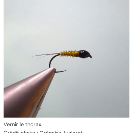
Vernir le thorax.
Crédit photo : Grégoire Juglaret