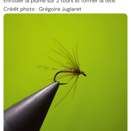
Enrouler la plume sur 2 tours et former la tête.
Crédit photo : Grégoire Juglaret