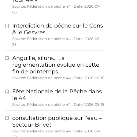
Tour 44 »
Source: Fédération de pêche 44
Date: 2026-07-
03
Interdiction de pêche sur le Cens
& le Gesvres
Source: Fédération de pêche 44
Date: 2026-06-
25
Anguille, silure… La
réglementation évolue en cette
fin de printemps…
Source: Fédération de pêche 44
Date: 2026-06-18
Fête Nationale de la Pêche dans
le 44
Source: Fédération de pêche 44
Date: 2026-05-18
consultation publique sur l’eau –
Secteur Brivet
Source: Fédération de pêche 44
Date: 2026-04-
28