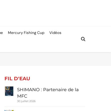
me
Mercury Fishing Cup
Vidéos
FIL D'EAU
SHIMANO : Partenaire de la
MFC
30 juillet 2026