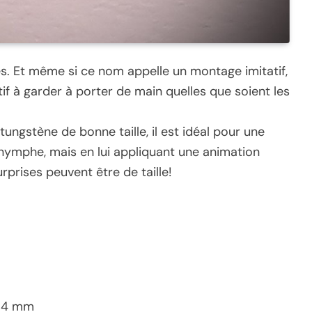
s. Et même si ce nom appelle un montage imitatif,
tif à garder à porter de main quelles que soient les
ungstène de bonne taille, il est idéal pour une
 nymphe, mais en lui appliquant une animation
urprises peuvent être de taille!
o 4 mm