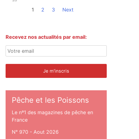
1
2
3
Next
Recevez nos actualités par email:
Pêche et les Poissons
Le nº1 des magazines de pêche en
France
N° 970 - Aout 2026