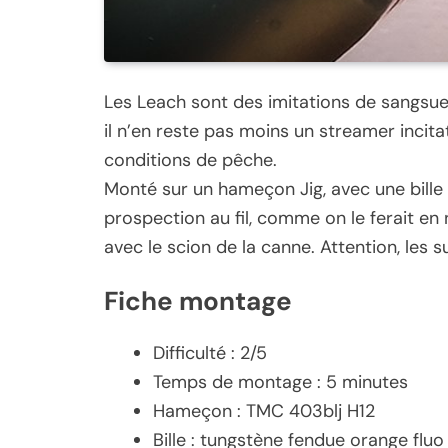
Les Leach sont des imitations de sangsue
il n’en reste pas moins un streamer incita
conditions de pêche.
Monté sur un hameçon Jig, avec une bille t
prospection au fil, comme on le ferait en
avec le scion de la canne. Attention, les s
Fiche montage
Difficulté : 2/5
Temps de montage : 5 minutes
Hameçon : TMC 403blj H12
Bille : tungstène fendue orange flu