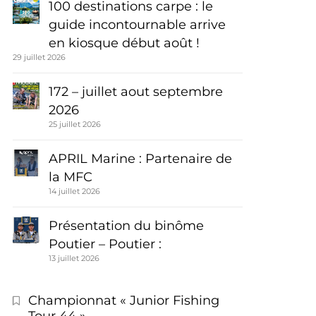
100 destinations carpe : le
guide incontournable arrive
en kiosque début août !
29 juillet 2026
172 – juillet aout septembre
2026
25 juillet 2026
APRIL Marine : Partenaire de
la MFC
14 juillet 2026
Présentation du binôme
Poutier – Poutier :
13 juillet 2026
Championnat « Junior Fishing