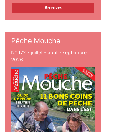
Archives
Pêche Mouche
N° 172 - juillet - aout - septembre
2026