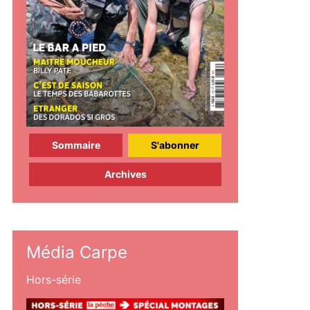
Sommaire
S'abonner
Archives
Média Carpe
Hors-série