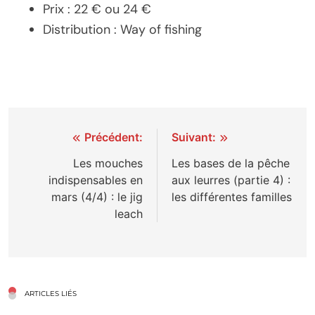
Prix : 22 € ou 24 €
Distribution : Way of fishing
Navigation
Précédent:
Suivant:
de
Les mouches
Les bases de la pêche
indispensables en
aux leurres (partie 4) :
l’article
mars (4/4) : le jig
les différentes familles
leach
ARTICLES LIÉS