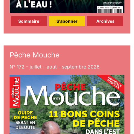
Sommaire
S'abonner
Archives
Pêche Mouche
N° 172 - juillet - aout - septembre 2026