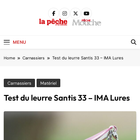
Skip
to
content
Pêche &
Poissons
MENU
Home
Carnassiers
Test du leurre Santis 33 – IMA Lures
Carnassiers
Matériel
Test du leurre Santis 33 – IMA Lures