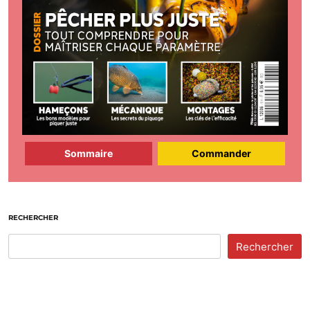
Sommaire
Commander
RECHERCHER
Rechercher