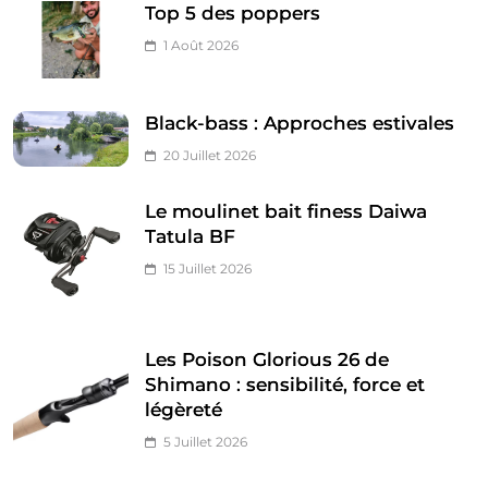
Top 5 des poppers
1 Août 2026
Black-bass : Approches estivales
20 Juillet 2026
Le moulinet bait finess Daiwa
Tatula BF
15 Juillet 2026
Les Poison Glorious 26 de
Shimano : sensibilité, force et
légèreté
5 Juillet 2026