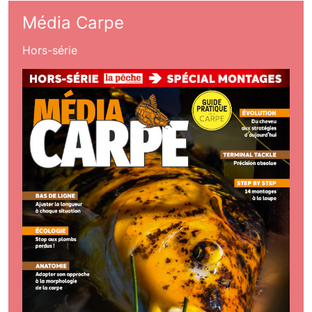
Média Carpe
Hors-série