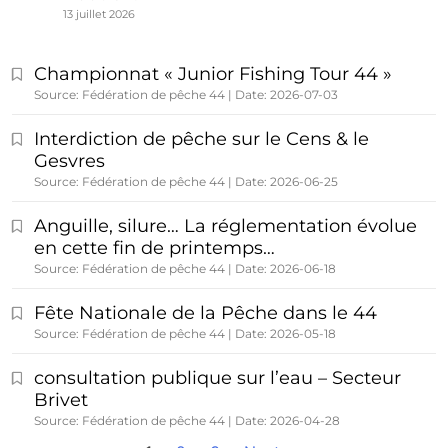
13 juillet 2026
Championnat « Junior Fishing Tour 44 »
Source: Fédération de pêche 44
Date: 2026-07-03
Interdiction de pêche sur le Cens & le
Gesvres
Source: Fédération de pêche 44
Date: 2026-06-25
Anguille, silure… La réglementation évolue
en cette fin de printemps…
Source: Fédération de pêche 44
Date: 2026-06-18
Fête Nationale de la Pêche dans le 44
Source: Fédération de pêche 44
Date: 2026-05-18
consultation publique sur l’eau – Secteur
Brivet
Source: Fédération de pêche 44
Date: 2026-04-28