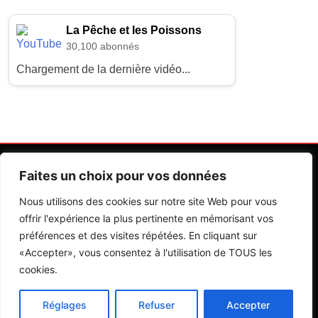
La Pêche et les Poissons
30,100 abonnés
Chargement de la dernière vidéo...
Faites un choix pour vos données
Nous utilisons des cookies sur notre site Web pour vous
offrir l'expérience la plus pertinente en mémorisant vos
préférences et des visites répétées. En cliquant sur
Contactez Nos Rédactions
Mentions Légales
«Accepter», vous consentez à l'utilisation de TOUS les
cookies.
Editions Riva 2026.Developed By
BlazeThemes
.
Réglages
Refuser
Accepter