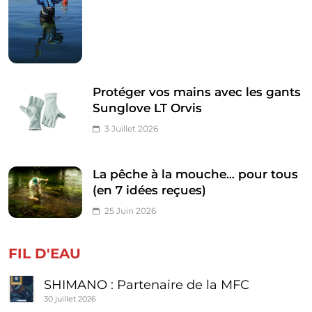
Protéger vos mains avec les gants
Sunglove LT Orvis
3 Juillet 2026
La pêche à la mouche… pour tous
(en 7 idées reçues)
25 Juin 2026
FIL D'EAU
SHIMANO : Partenaire de la MFC
30 juillet 2026