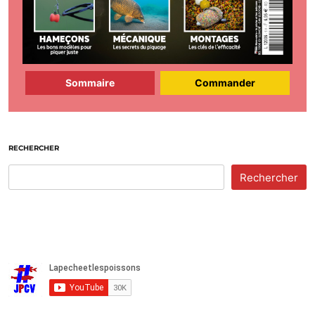
Sommaire
Commander
RECHERCHER
Rechercher