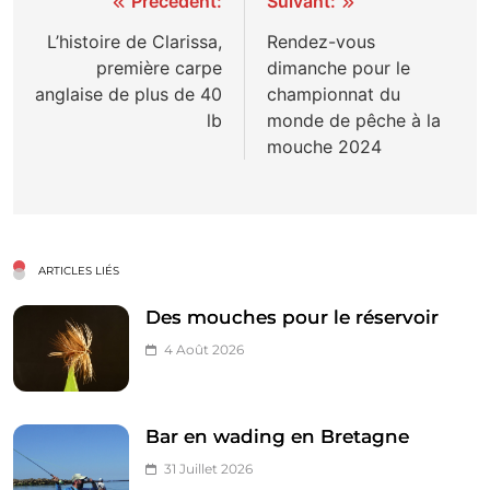
Navigation
Précédent:
Suivant:
de
L’histoire de Clarissa,
Rendez-vous
première carpe
dimanche pour le
l’article
anglaise de plus de 40
championnat du
lb
monde de pêche à la
mouche 2024
ARTICLES LIÉS
Des mouches pour le réservoir
4 Août 2026
Bar en wading en Bretagne
31 Juillet 2026