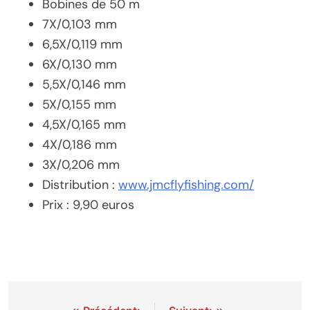
Bobines de 50 m
7X/0,103 mm
6,5X/0,119 mm
6X/0,130 mm
5,5X/0,146 mm
5X/0,155 mm
4,5X/0,165 mm
4X/0,186 mm
3X/0,206 mm
Distribution :
www.jmcflyfishing.com/
Prix : 9,90 euros