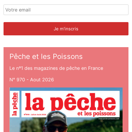
Pêche et les Poissons
Le nº1 des magazines de pêche en France
N° 970 - Aout 2026