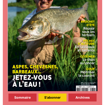
Sommaire
S'abonner
Archives