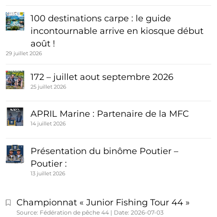
100 destinations carpe : le guide
incontournable arrive en kiosque début
août !
29 juillet 2026
172 – juillet aout septembre 2026
25 juillet 2026
APRIL Marine : Partenaire de la MFC
14 juillet 2026
Présentation du binôme Poutier –
Poutier :
13 juillet 2026
Championnat « Junior Fishing Tour 44 »
Source: Fédération de pêche 44
Date: 2026-07-03