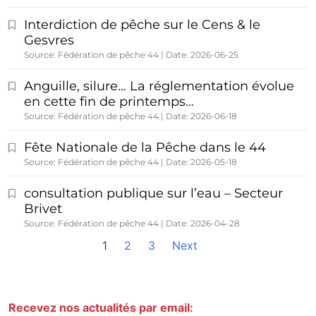
Interdiction de pêche sur le Cens & le
Gesvres
Source: Fédération de pêche 44
Date: 2026-06-25
Anguille, silure… La réglementation évolue
en cette fin de printemps…
Source: Fédération de pêche 44
Date: 2026-06-18
Fête Nationale de la Pêche dans le 44
Source: Fédération de pêche 44
Date: 2026-05-18
consultation publique sur l’eau – Secteur
Brivet
Source: Fédération de pêche 44
Date: 2026-04-28
1
2
3
Next
Recevez nos actualités par email: