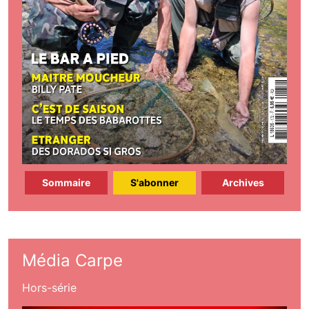
Sommaire
S'abonner
Archives
Média Carpe
Hors-série