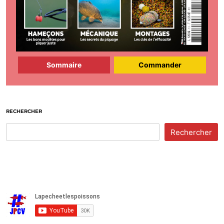
Sommaire
Commander
RECHERCHER
Rechercher