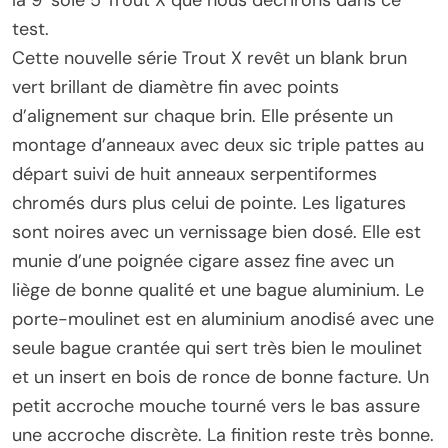
la 9‘ soie 5 Trout X que nous décrirons dans ce
test.
Cette nouvelle série Trout X revêt un blank brun
vert brillant de diamètre fin avec points
d’alignement sur chaque brin. Elle présente un
montage d’anneaux avec deux sic triple pattes au
départ suivi de huit anneaux serpentiformes
chromés durs plus celui de pointe. Les ligatures
sont noires avec un vernissage bien dosé. Elle est
munie d’une poignée cigare assez fine avec un
liège de bonne qualité et une bague aluminium. Le
porte-moulinet est en aluminium anodisé avec une
seule bague crantée qui sert très bien le moulinet
et un insert en bois de ronce de bonne facture. Un
petit accroche mouche tourné vers le bas assure
une accroche discrète. La finition reste très bonne.