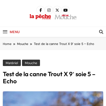
Skip
to
content
Pêche &
Poissons
MENU
Home
Mouche
Test de la canne Trout X 9′ soie 5 – Echo
Matériel
Mouche
Test de la canne Trout X 9′ soie 5 –
Echo