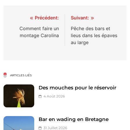
Navigation
Précédent:
Suivant:
de
Comment faire un
Pêche des bars et
montage Carolina
lieus dans les épaves
l’article
au large
ARTICLES LIÉS
Des mouches pour le réservoir
4 Août 2026
Bar en wading en Bretagne
31 Juillet 2026