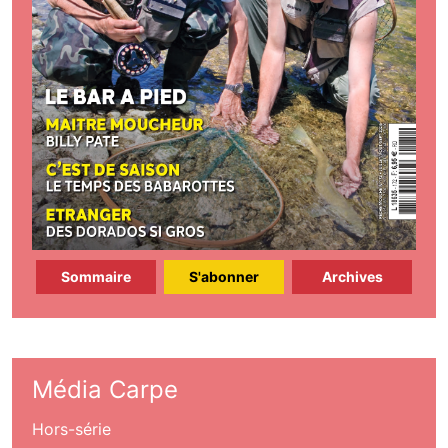
Sommaire
S'abonner
Archives
Média Carpe
Hors-série