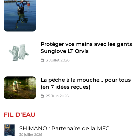
Protéger vos mains avec les gants
Sunglove LT Orvis
3 Juillet 2026
La pêche à la mouche… pour tous
(en 7 idées reçues)
25 Juin 2026
FIL D'EAU
SHIMANO : Partenaire de la MFC
30 juillet 2026