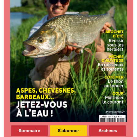
Sommaire
S'abonner
Archives