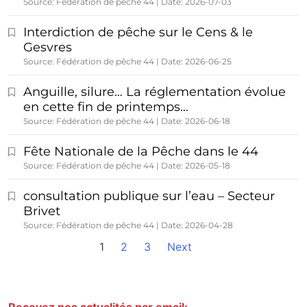
Source: Fédération de pêche 44
Date: 2026-07-03
Interdiction de pêche sur le Cens & le
Gesvres
Source: Fédération de pêche 44
Date: 2026-06-25
Anguille, silure… La réglementation évolue
en cette fin de printemps…
Source: Fédération de pêche 44
Date: 2026-06-18
Fête Nationale de la Pêche dans le 44
Source: Fédération de pêche 44
Date: 2026-05-18
consultation publique sur l’eau – Secteur
Brivet
Source: Fédération de pêche 44
Date: 2026-04-28
1
2
3
Next