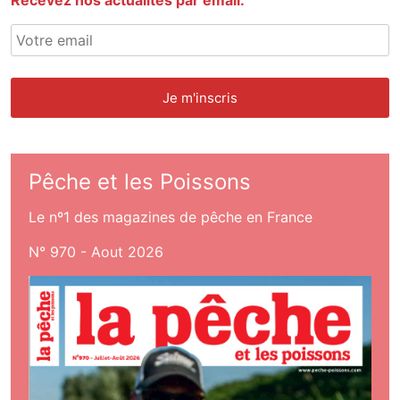
Recevez nos actualités par email:
Pêche et les Poissons
Le nº1 des magazines de pêche en France
N° 970 - Aout 2026