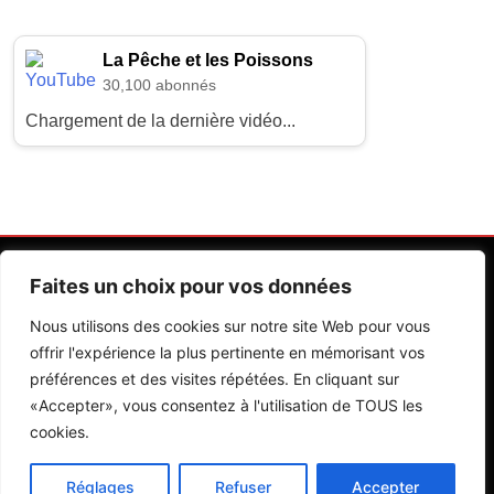
La Pêche et les Poissons
30,100 abonnés
Chargement de la dernière vidéo...
Faites un choix pour vos données
Nous utilisons des cookies sur notre site Web pour vous
offrir l'expérience la plus pertinente en mémorisant vos
préférences et des visites répétées. En cliquant sur
Contactez Nos Rédactions
Mentions Légales
«Accepter», vous consentez à l'utilisation de TOUS les
cookies.
Editions Riva 2026.Developed By
BlazeThemes
.
Réglages
Refuser
Accepter