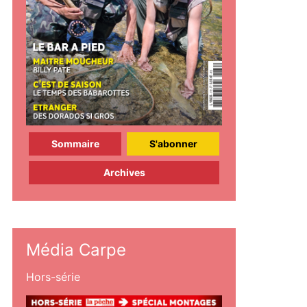
Sommaire
S'abonner
Archives
Média Carpe
Hors-série