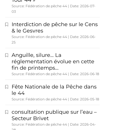
Tour 44 »
Source: Fédération de pêche 44
Date: 2026-07-
03
Interdiction de pêche sur le Cens
& le Gesvres
Source: Fédération de pêche 44
Date: 2026-06-
25
Anguille, silure… La
réglementation évolue en cette
fin de printemps…
Source: Fédération de pêche 44
Date: 2026-06-18
Fête Nationale de la Pêche dans
le 44
Source: Fédération de pêche 44
Date: 2026-05-18
consultation publique sur l’eau –
Secteur Brivet
Source: Fédération de pêche 44
Date: 2026-04-
28