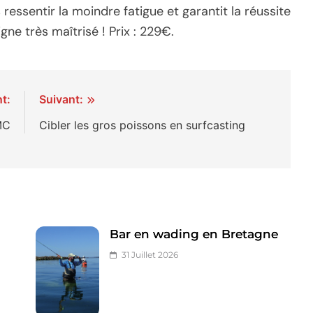
essentir la moindre fatigue et garantit la réussite
gne très maîtrisé ! Prix : 229€.
t:
Suivant:
MC
Cibler les gros poissons en surfcasting
Bar en wading en Bretagne
31 Juillet 2026