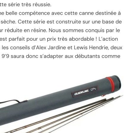
te série très réussie.
’une belle compétence avec cette canne destinée à
 sèche. Cette série est construite sur une base de
r réduite en résine. Nous sommes conquis par le
st parfait pour un prix très abordable ! L’action
les conseils d’Alex Jardine et Lewis Hendrie, deux
e 9’9 saura donc s’adapter aux débutants comme