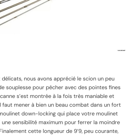
délicats, nous avons apprécié le scion un peu
 de souplesse pour pêcher avec des pointes fines
anne s’est montrée à la fois très maniable et
 il faut mener à bien un beau combat dans un fort
moulinet down-locking qui place votre moulinet
si une sensibilité maximum pour ferrer la moindre
inalement cette longueur de 9’9, peu courante,