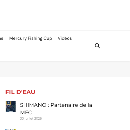
me
Mercury Fishing Cup
Vidéos
FIL D'EAU
SHIMANO : Partenaire de la
MFC
30 juillet 2026