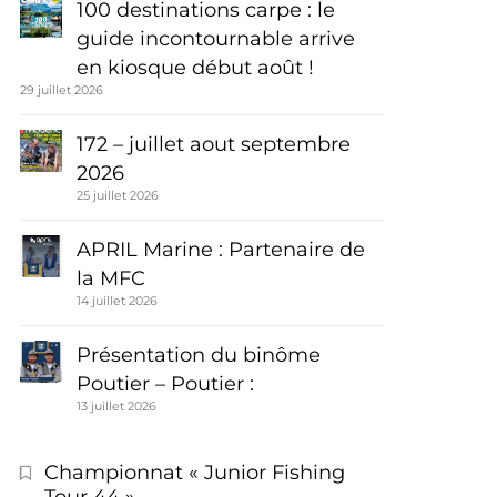
100 destinations carpe : le
guide incontournable arrive
en kiosque début août !
29 juillet 2026
172 – juillet aout septembre
2026
25 juillet 2026
APRIL Marine : Partenaire de
la MFC
14 juillet 2026
Présentation du binôme
Poutier – Poutier :
13 juillet 2026
Championnat « Junior Fishing