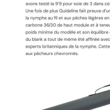
avons testé la 9’9 pour soie de 3 dans cet
Une fois de plus Guideline fait preuve d
la nymphe au fil et aux pêches légères en
carbone 36/30 de haut module et à teneu
poids minime du modèle et son équilibre e
du blank a tout de même été affinée avec 
experts britanniques de la nymphe. Cett
aux pêcheurs chevronnés.