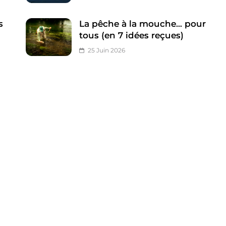
s
La pêche à la mouche… pour
tous (en 7 idées reçues)
25 Juin 2026