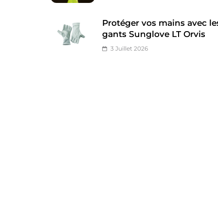
Protéger vos mains avec le
gants Sunglove LT Orvis
3 Juillet 2026