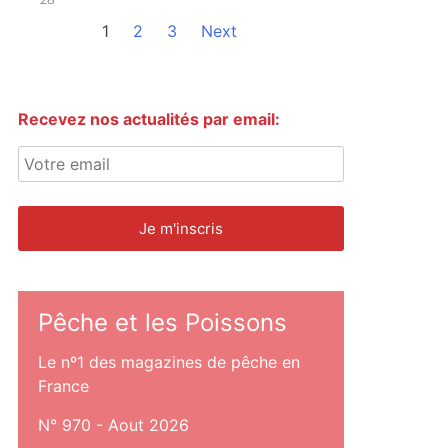
1
2
3
Next
Recevez nos actualités par email:
Pêche et les Poissons
Le nº1 des magazines de pêche en
France
N° 970 - Aout 2026