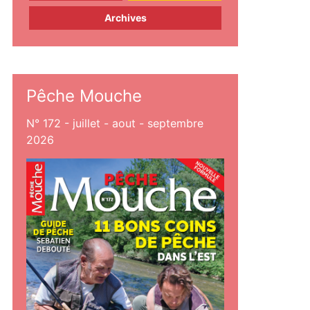
Archives
Pêche Mouche
N° 172 - juillet - aout - septembre
2026