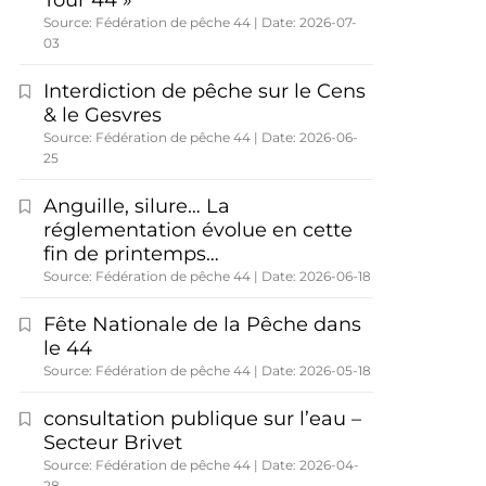
Tour 44 »
Source: Fédération de pêche 44
Date: 2026-07-
03
Interdiction de pêche sur le Cens
& le Gesvres
Source: Fédération de pêche 44
Date: 2026-06-
25
Anguille, silure… La
réglementation évolue en cette
fin de printemps…
Source: Fédération de pêche 44
Date: 2026-06-18
Fête Nationale de la Pêche dans
le 44
Source: Fédération de pêche 44
Date: 2026-05-18
consultation publique sur l’eau –
Secteur Brivet
Source: Fédération de pêche 44
Date: 2026-04-
28