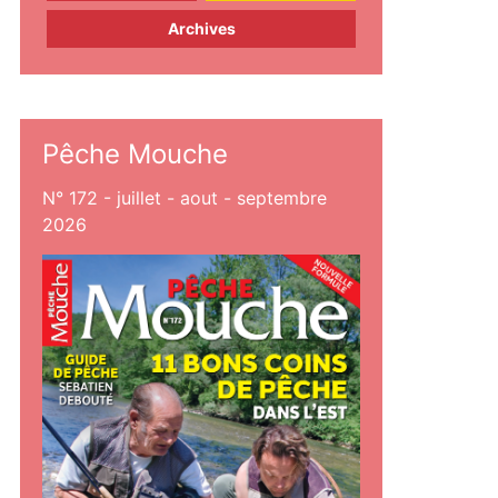
Archives
Pêche Mouche
N° 172 - juillet - aout - septembre
2026