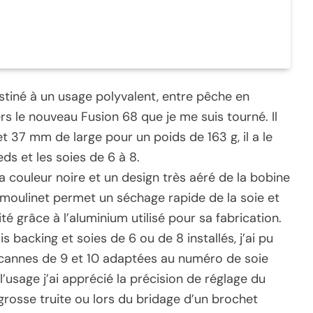
estiné à un usage polyvalent, entre pêche en
rs le nouveau Fusion 68 que je me suis tourné. Il
 37 mm de large pour un poids de 163 g, il a le
ds et les soies de 6 à 8.
sa couleur noire et un design très aéré de la bobine
 moulinet permet un séchage rapide de la soie et
té grâce à l’aluminium utilisé pour sa fabrication.
 backing et soies de 6 ou de 8 installés, j’ai pu
s cannes de 9 et 10 adaptées au numéro de soie
l’usage j’ai apprécié la précision de réglage du
e grosse truite ou lors du bridage d’un brochet