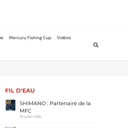
me
Mercury Fishing Cup
Vidéos
FIL D'EAU
SHIMANO : Partenaire de la
MFC
30 juillet 2026