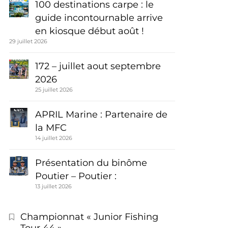
100 destinations carpe : le
guide incontournable arrive
en kiosque début août !
29 juillet 2026
172 – juillet aout septembre
2026
25 juillet 2026
APRIL Marine : Partenaire de
la MFC
14 juillet 2026
Présentation du binôme
Poutier – Poutier :
13 juillet 2026
Championnat « Junior Fishing