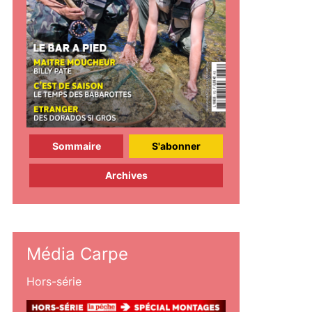
Sommaire
S'abonner
Archives
Média Carpe
Hors-série