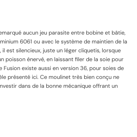
 remarqué aucun jeu parasite entre bobine et bâtie,
luminium 6061 ou avec le système de maintien de la
l est silencieux, juste un léger cliquetis, lorsque
un poisson énervé, en laissant filer de la soie pour
e Fusion existe aussi en version 36, pour soies de
le présenté ici. Ce moulinet très bien conçu ne
investir dans de la bonne mécanique offrant un