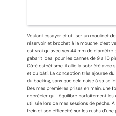
Voulant essayer et utiliser un moulinet d
réservoir et brochet à la mouche, c’est ve
est vrai qu’avec ses 44 mm de diamètre et
gabarit idéal pour les cannes de 9 à 10 pie
Côté esthétisme, il allie la sobriété avec 
et du bâti. La conception très ajourée du
du backing, sans que cela nuise à sa solidi
Dès mes premières prises en main, une fois
apprécier qu’il équilibre parfaitement le
utilisée lors de mes sessions de pêche. À 
frein et son efficacité sur les rushs d’un