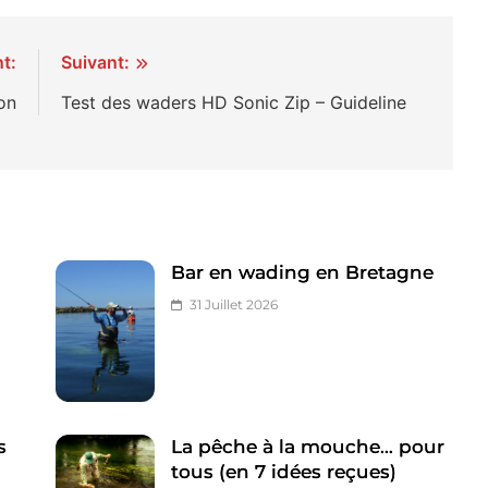
t:
Suivant:
ton
Test des waders HD Sonic Zip – Guideline
Bar en wading en Bretagne
31 Juillet 2026
s
La pêche à la mouche… pour
tous (en 7 idées reçues)