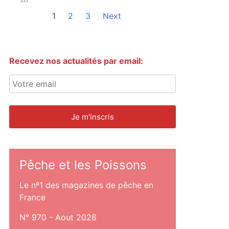
1
2
3
Next
Recevez nos actualités par email:
Pêche et les Poissons
Le nº1 des magazines de pêche en
France
N° 970 - Aout 2026