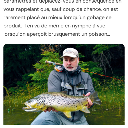
paramètres et déplacez-vous en conséquence en
vous rappelant que, sauf coup de chance, on est
rarement placé au mieux lorsqu’un gobage se
produit. Il en va de même en nymphe à vue
lorsqu’on aperçoit brusquement un poisson…