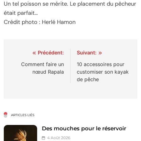
Un tel poisson se mérite. Le placement du pêcheur
était parfait…
Crédit photo : Herlé Hamon
Navigation
Précédent:
Suivant:
de
Comment faire un
10 accessoires pour
nœud Rapala
customiser son kayak
l’article
de pêche
ARTICLES LIÉS
Des mouches pour le réservoir
4 Août 2026