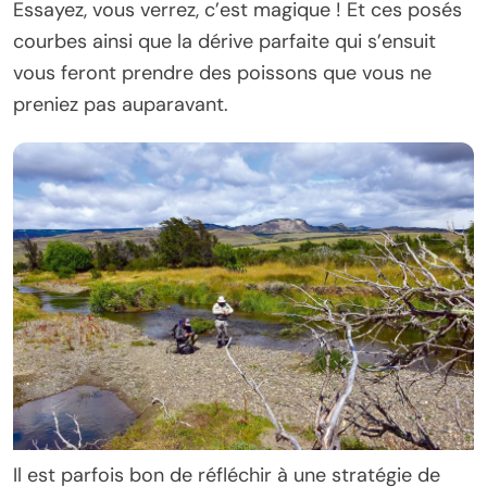
Essayez, vous verrez, c’est magique ! Et ces posés
courbes ainsi que la dérive parfaite qui s’ensuit
vous feront prendre des poissons que vous ne
preniez pas auparavant.
Il est parfois bon de réfléchir à une stratégie de