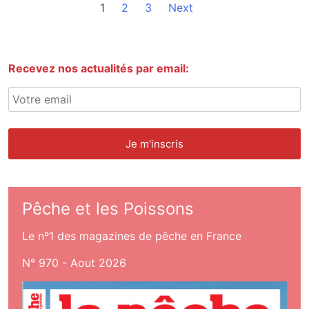
1
2
3
Next
Recevez nos actualités par email:
Pêche et les Poissons
Le nº1 des magazines de pêche en France
N° 970 - Aout 2026