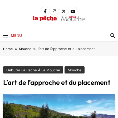
Skip
to
content
Pêche &
Poissons
MENU
Home
Mouche
L’art de l’approche et du placement
Débuter La Pêche À La Mouche
Mouche
L’art de l’approche et du placement