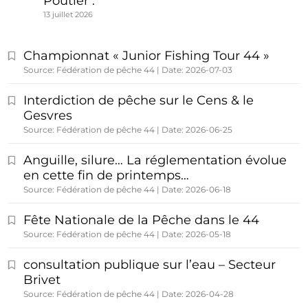
Poutier :
13 juillet 2026
Championnat « Junior Fishing Tour 44 »
Source: Fédération de pêche 44
Date: 2026-07-03
Interdiction de pêche sur le Cens & le
Gesvres
Source: Fédération de pêche 44
Date: 2026-06-25
Anguille, silure… La réglementation évolue
en cette fin de printemps…
Source: Fédération de pêche 44
Date: 2026-06-18
Fête Nationale de la Pêche dans le 44
Source: Fédération de pêche 44
Date: 2026-05-18
consultation publique sur l’eau – Secteur
Brivet
Source: Fédération de pêche 44
Date: 2026-04-28