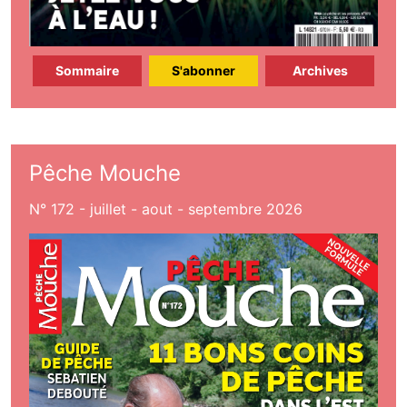
Sommaire
S'abonner
Archives
Pêche Mouche
N° 172 - juillet - aout - septembre 2026