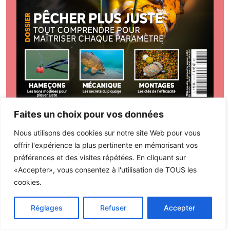
Faites un choix pour vos données
Sommaire
Commander
Nous utilisons des cookies sur notre site Web pour vous
offrir l'expérience la plus pertinente en mémorisant vos
préférences et des visites répétées. En cliquant sur
RECHERCHER
«Accepter», vous consentez à l'utilisation de TOUS les
cookies.
Rechercher
Réglages
Refuser
Accepter