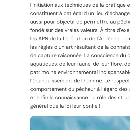
l’initiation aux techniques de la pratique e
constituent à cet égard un lieu d’échange 
aussi pour objectif de permettre au pêc
fondé sur des vraies valeurs. À titre d’ex
les APN de la fédération de l’Ardèche : l
les règles d’un art résultant de la conna
de capture raisonnée. La conscience du ca
aquatiques, de leur faune, de leur flore, 
patrimoine environnemental indispensable à 
l’épanouissement de l’homme. Le respect d
comportement du pêcheur à l’égard des a
et enfin la connaissance du rôle des struc
général que la loi leur confie !