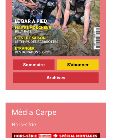
Sommaire
S'abonner
Archives
Média Carpe
Hors-série