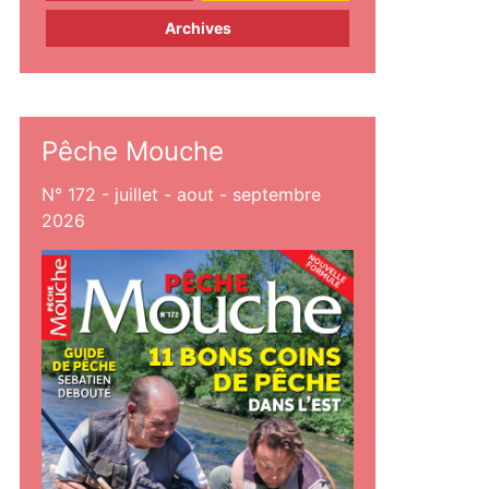
Archives
Pêche Mouche
N° 172 - juillet - aout - septembre
2026