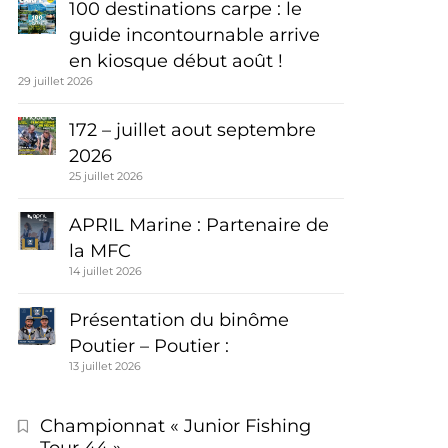
100 destinations carpe : le
guide incontournable arrive
en kiosque début août !
29 juillet 2026
172 – juillet aout septembre
2026
25 juillet 2026
APRIL Marine : Partenaire de
la MFC
14 juillet 2026
Présentation du binôme
Poutier – Poutier :
13 juillet 2026
Championnat « Junior Fishing