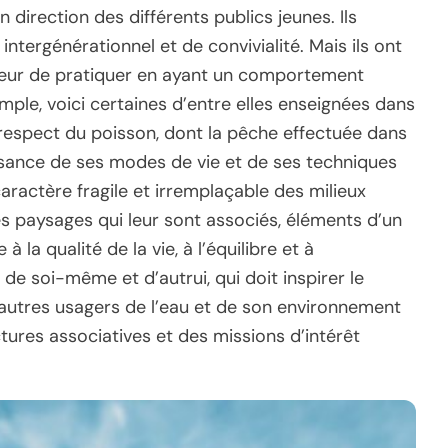
n direction des différents publics jeunes. Ils
intergénérationnel et de convivialité. Mais ils ont
heur de pratiquer en ayant un comportement
emple, voici certaines d’entre elles enseignées dans
e respect du poisson, dont la pêche effectuée dans
issance de ses modes de vie et de ses techniques
ractère fragile et irremplaçable des milieux
des paysages qui leur sont associés, éléments d’un
la qualité de la vie, à l’équilibre et à
e soi-même et d’autrui, qui doit inspirer le
utres usagers de l’eau et de son environnement
tures associatives et des missions d’intérêt