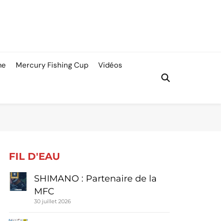
me
Mercury Fishing Cup
Vidéos
FIL D'EAU
SHIMANO : Partenaire de la
MFC
30 juillet 2026