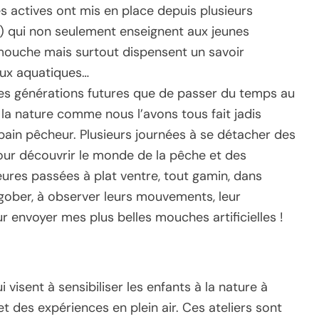
ès actives ont mis en place depuis plusieurs
) qui non seulement enseignent aux jeunes
mouche mais surtout dispensent un savoir
eux aquatiques…
les générations futures que de passer du temps au
la nature comme nous l’avons tous fait jadis
ain pêcheur. Plusieurs journées à se détacher des
our découvrir le monde de la pêche et des
ures passées à plat ventre, tout gamin, dans
s gober, à observer leurs mouvements, leur
r envoyer mes plus belles mouches artificielles !
 visent à sensibiliser les enfants à la nature à
t des expériences en plein air. Ces ateliers sont