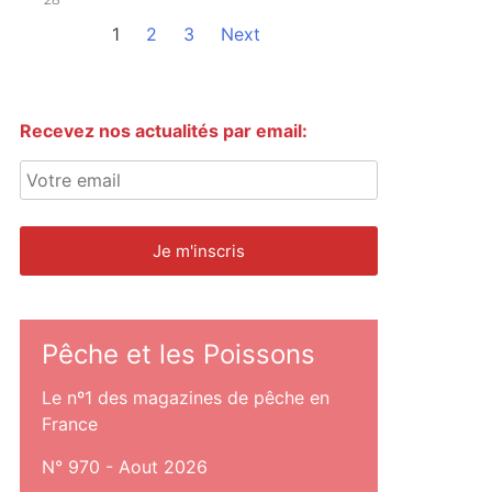
1
2
3
Next
Recevez nos actualités par email:
Pêche et les Poissons
Le nº1 des magazines de pêche en
France
N° 970 - Aout 2026