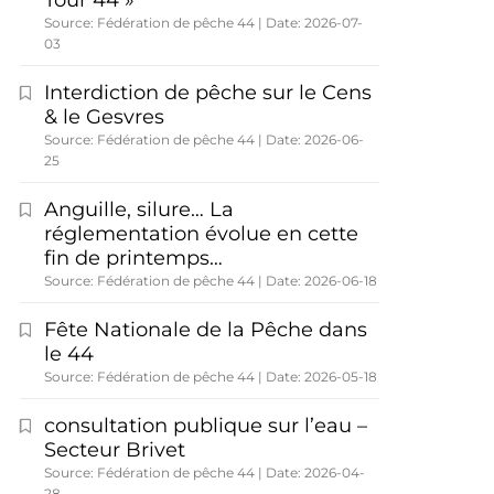
Tour 44 »
Source: Fédération de pêche 44
Date: 2026-07-
03
Interdiction de pêche sur le Cens
& le Gesvres
Source: Fédération de pêche 44
Date: 2026-06-
25
Anguille, silure… La
réglementation évolue en cette
fin de printemps…
Source: Fédération de pêche 44
Date: 2026-06-18
Fête Nationale de la Pêche dans
le 44
Source: Fédération de pêche 44
Date: 2026-05-18
consultation publique sur l’eau –
Secteur Brivet
Source: Fédération de pêche 44
Date: 2026-04-
28