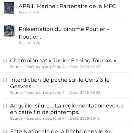
APRIL Marine : Partenaire de la MFC
14 juillet 2026
Présentation du binôme Poutier –
Poutier :
13 juillet 2026
Championnat « Junior Fishing Tour 44 »
Source: Fédération de pêche 44
Date: 2026-07-03
Interdiction de pêche sur le Cens & le
Gesvres
Source: Fédération de pêche 44
Date: 2026-06-25
Anguille, silure… La réglementation évolue
en cette fin de printemps…
Source: Fédération de pêche 44
Date: 2026-06-18
Fête Nationale de la Pêche dans le 44