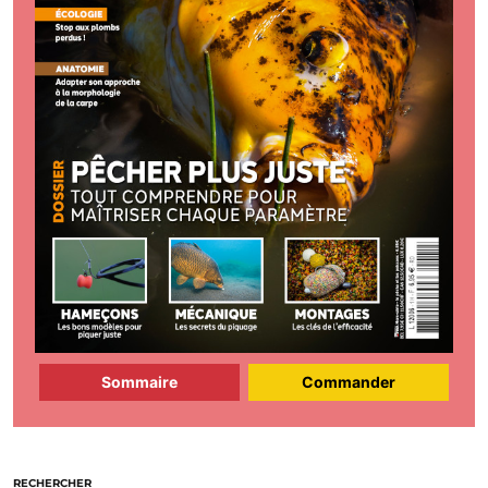
Sommaire
Commander
RECHERCHER