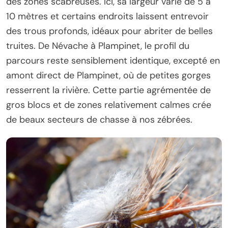
des zones scabreuses. Ici, sa largeur varie de 5 à
10 mètres et certains endroits laissent entrevoir
des trous profonds, idéaux pour abriter de belles
truites. De Névache à Plampinet, le profil du
parcours reste sensiblement identique, excepté en
amont direct de Plampinet, où de petites gorges
resserrent la rivière. Cette partie agrémentée de
gros blocs et de zones relativement calmes crée
de beaux secteurs de chasse à nos zébrées.