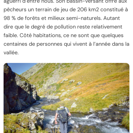
aguerri d’entre nous. Son bassin-versant offre aux
pêcheurs un terrain de jeu de 206 km2 constitué à
98 % de forêts et milieux semi-naturels. Autant
dire que le degré de pollution reste relativement
faible. Côté habitations, ce ne sont que quelques
centaines de personnes qui vivent à l’année dans la
vallée.