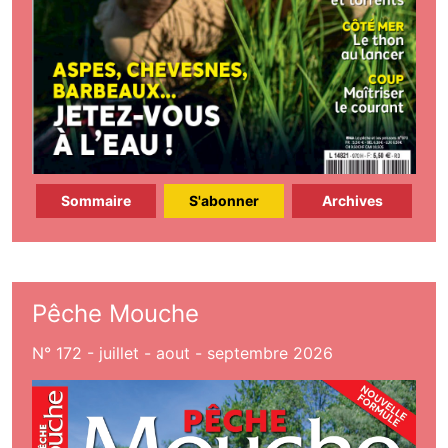
Sommaire
S'abonner
Archives
Pêche Mouche
N° 172 - juillet - aout - septembre 2026