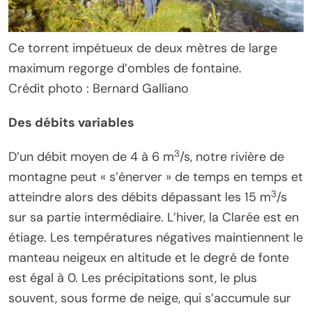
Ce torrent impétueux de deux mètres de large
maximum regorge d’ombles de fontaine.
Crédit photo : Bernard Galliano
Des débits variables
3
D’un débit moyen de 4 à 6 m
/s, notre rivière de
montagne peut « s’énerver » de temps en temps et
3
atteindre alors des débits dépassant les 15 m
/s
sur sa partie intermédiaire. L’hiver, la Clarée est en
étiage. Les températures négatives maintiennent le
manteau neigeux en altitude et le degré de fonte
est égal à 0. Les précipitations sont, le plus
souvent, sous forme de neige, qui s’accumule sur