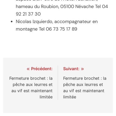
hameau du Roubion, 05100 Névache Tel 04
92 21 37 30
Nicolas Izquierdo, accompagnateur en
montagne Tel 06 73 75 17 89
Navigation
Précédent:
Suivant:
de
Fermeture brochet : la
Fermeture brochet : la
pêche aux leurres et
pêche aux leurres et
l’article
au vif est maintenant
au vif est maintenant
limitée
limitée