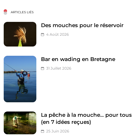
ARTICLES LIÉS
Des mouches pour le réservoir
4 Août 2026
Bar en wading en Bretagne
31 Juillet 2026
La pêche à la mouche… pour tous
(en 7 idées reçues)
25 Juin 2026