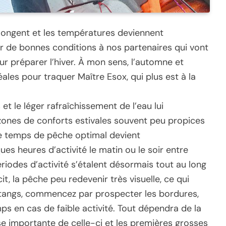
 rallongent et les températures deviennent
ir de bonnes conditions à nos partenaires qui vont
our préparer l’hiver. À mon sens, l’automne et
éales pour traquer Maître Esox, qui plus est à la
et le léger rafraîchissement de l’eau lui
 zones de conforts estivales souvent peu propices
le temps de pêche optimal devient
ues heures d’activité le matin ou le soir entre
iodes d’activité s’étalent désormais tout au long
it, la pêche peu redevenir très visuelle, ce qui
 étangs, commencez par prospecter les bordures,
s en cas de faible activité. Tout dépendra de la
se importante de celle-ci et les premières grosses