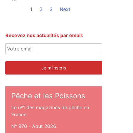
1
2
3
Next
Recevez nos actualités par email:
Pêche et les Poissons
Le nº1 des magazines de pêche en
France
N° 970 - Aout 2026