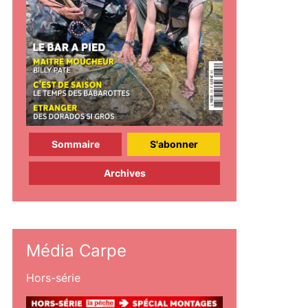
Sommaire
S'abonner
Archives
Média Carpe
Hors-série