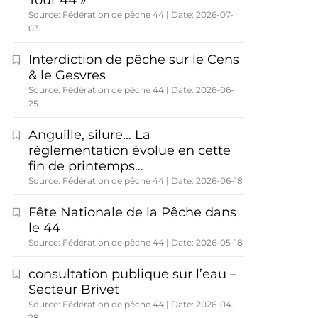
Tour 44 »
Source: Fédération de pêche 44
Date: 2026-07-
03
Interdiction de pêche sur le Cens
& le Gesvres
Source: Fédération de pêche 44
Date: 2026-06-
25
Anguille, silure… La
réglementation évolue en cette
fin de printemps…
Source: Fédération de pêche 44
Date: 2026-06-18
Fête Nationale de la Pêche dans
le 44
Source: Fédération de pêche 44
Date: 2026-05-18
consultation publique sur l’eau –
Secteur Brivet
Source: Fédération de pêche 44
Date: 2026-04-
28