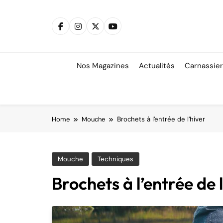
Skip
to
content
Nos Magazines
Actualités
Carnassie
Home
Mouche
Brochets à l’entrée de l’hiver
Mouche
Techniques
Brochets à l’entrée de 