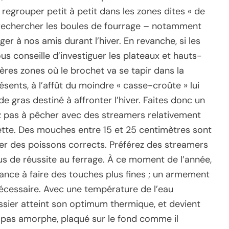
regrouper petit à petit dans les zones dites « de
lors rechercher les boules de fourrage – notamment
r à nos amis durant l’hiver. En revanche, si les
us conseille d’investiguer les plateaux et hauts-
ères zones où le brochet va se tapir dans la
sents, à l’affût du moindre « casse-croûte » lui
 gras destiné à affronter l’hiver. Faites donc un
ez pas à pêcher avec des streamers relativement
ette. Des mouches entre 15 et 25 centimètres sont
r des poissons corrects. Préférez des streamers
plus de réussite au ferrage. À ce moment de l’année,
nce à faire des touches plus fines ; un armement
écessaire. Avec une température de l’eau
ssier atteint son optimum thermique, et devient
nc pas amorphe, plaqué sur le fond comme il