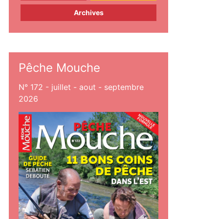
Archives
Pêche Mouche
N° 172 - juillet - aout - septembre
2026