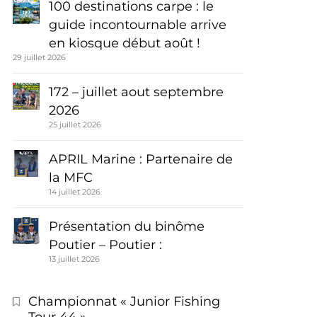
100 destinations carpe : le
guide incontournable arrive
en kiosque début août !
29 juillet 2026
172 – juillet aout septembre
2026
25 juillet 2026
APRIL Marine : Partenaire de
la MFC
14 juillet 2026
Présentation du binôme
Poutier – Poutier :
13 juillet 2026
Championnat « Junior Fishing