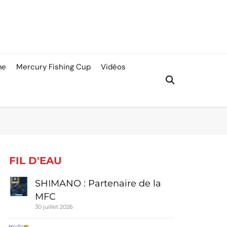
me
Mercury Fishing Cup
Vidéos
FIL D'EAU
SHIMANO : Partenaire de la
MFC
30 juillet 2026