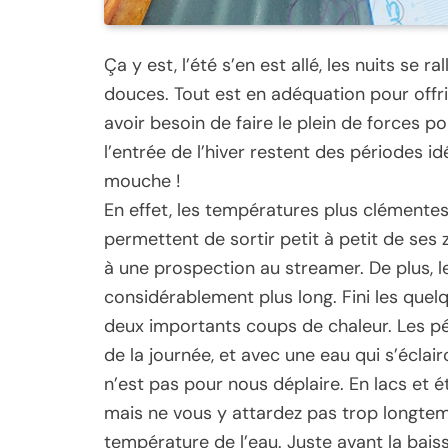
Ça y est, l’été s’en est allé, les nuits se
douces. Tout est en adéquation pour offr
avoir besoin de faire le plein de forces p
l’entrée de l’hiver restent des périodes id
mouche !
En effet, les températures plus clémentes 
permettent de sortir petit à petit de ses
à une prospection au streamer. De plus, 
considérablement plus long. Fini les quelq
deux importants coups de chaleur. Les pér
de la journée, et avec une eau qui s’éclairc
n’est pas pour nous déplaire. En lacs et
mais ne vous y attardez pas trop longtemp
température de l’eau. Juste avant la bais