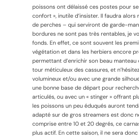
poissons ont délaissé ces postes pour se 
confort », inutile d’insister. Il faudra a
de perches – qui serviront de garde-mange
bordures ne sont pas très rentables, je vo
fonds. En effet, ce sont souvent les premi
végétation et dans les herbiers encore pré
permettant d’enrichir son beau manteau de
tour méticuleux des cassures, et n’hésit
volumineux et/ou avec une grande silhou
une bonne base de départ pour recherche
articulés, ou avec un « stinger » offrant 
les poissons un peu éduqués auront tenda
adapté sur de gros streamers est donc n
comprise entre 10 et 20 degrés, ce carna
plus actif. En cette saison, il ne sera do