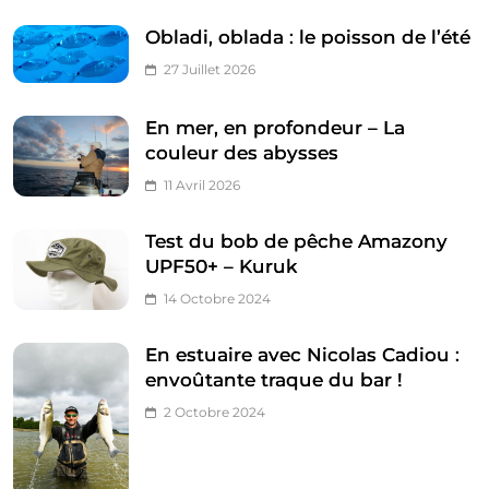
Obladi, oblada : le poisson de l’été
27 Juillet 2026
En mer, en profondeur – La
couleur des abysses
11 Avril 2026
Test du bob de pêche Amazony
UPF50+ – Kuruk
14 Octobre 2024
En estuaire avec Nicolas Cadiou :
envoûtante traque du bar !
2 Octobre 2024