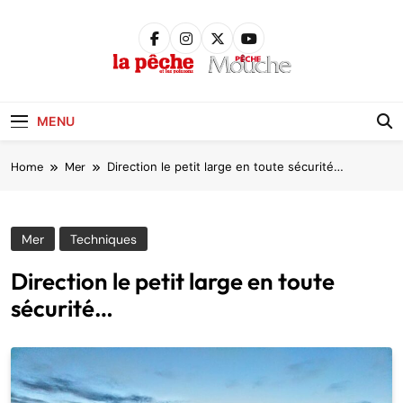
Skip
to
content
Pêche &
Poissons
MENU
Home
Mer
Direction le petit large en toute sécurité…
Mer
Techniques
Direction le petit large en toute
sécurité…