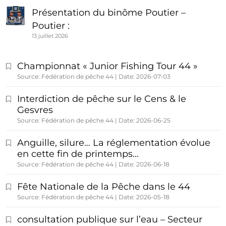
Présentation du binôme Poutier –
Poutier :
13 juillet 2026
Championnat « Junior Fishing Tour 44 »
Source: Fédération de pêche 44
Date: 2026-07-03
Interdiction de pêche sur le Cens & le
Gesvres
Source: Fédération de pêche 44
Date: 2026-06-25
Anguille, silure… La réglementation évolue
en cette fin de printemps…
Source: Fédération de pêche 44
Date: 2026-06-18
Fête Nationale de la Pêche dans le 44
Source: Fédération de pêche 44
Date: 2026-05-18
consultation publique sur l’eau – Secteur