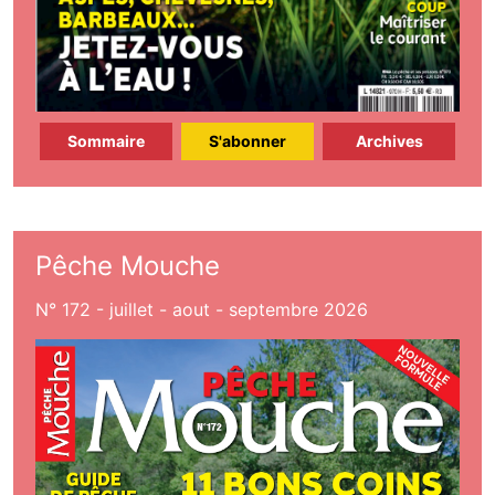
Sommaire
S'abonner
Archives
Pêche Mouche
N° 172 - juillet - aout - septembre 2026