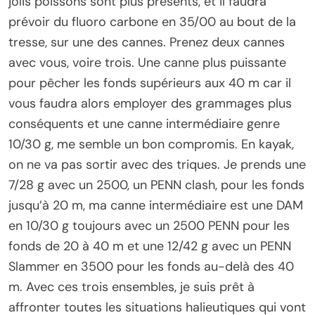
jolis poissons sont plus présents, et il faudra
prévoir du fluoro carbone en 35/00 au bout de la
tresse, sur une des cannes. Prenez deux cannes
avec vous, voire trois. Une canne plus puissante
pour pêcher les fonds supérieurs aux 40 m car il
vous faudra alors employer des grammages plus
conséquents et une canne intermédiaire genre
10/30 g, me semble un bon compromis. En kayak,
on ne va pas sortir avec des triques. Je prends une
7/28 g avec un 2500, un PENN clash, pour les fonds
jusqu’à 20 m, ma canne intermédiaire est une DAM
en 10/30 g toujours avec un 2500 PENN pour les
fonds de 20 à 40 m et une 12/42 g avec un PENN
Slammer en 3500 pour les fonds au-delà des 40
m. Avec ces trois ensembles, je suis prêt à
affronter toutes les situations halieutiques qui vont