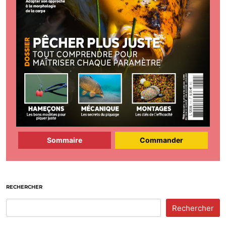
Sommaire
Commander
RECHERCHER
Rechercher