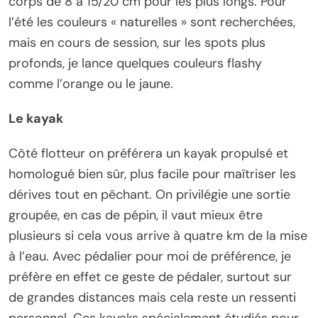
corps de 8 à 15/20 cm pour les plus longs. Pour
l’été les couleurs « naturelles » sont recherchées,
mais en cours de session, sur les spots plus
profonds, je lance quelques couleurs flashy
comme l’orange ou le jaune.
Le kayak
Côté flotteur on préférera un kayak propulsé et
homologué bien sûr, plus facile pour maîtriser les
dérives tout en pêchant. On privilégie une sortie
groupée, en cas de pépin, il vaut mieux être
plusieurs si cela vous arrive à quatre km de la mise
à l’eau. Avec pédalier pour moi de préférence, je
préfère en effet ce geste de pédaler, surtout sur
de grandes distances mais cela reste un ressenti