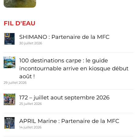
FIL D'EAU
SHIMANO : Partenaire de la MFC
30 juillet 2026
100 destinations carpe : le guide
incontournable arrive en kiosque début
août !
29 juillet 2026
172 – juillet aout septembre 2026
25 juillet 2026
APRIL Marine : Partenaire de la MFC
14 juillet 2026