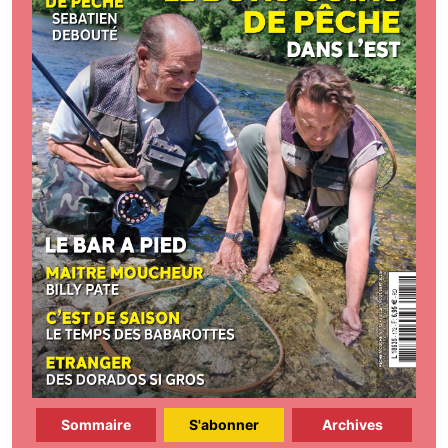
Sommaire
S'abonner
Archives