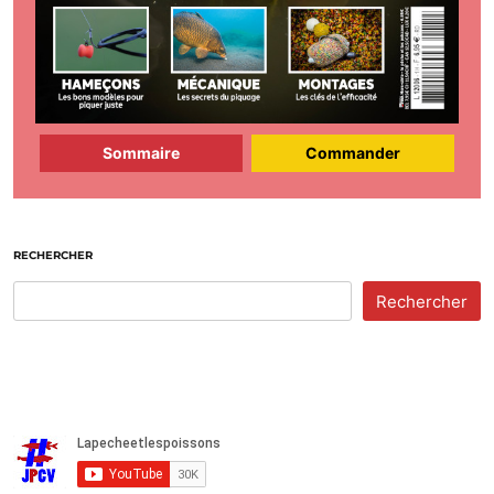
Sommaire
Commander
RECHERCHER
Rechercher