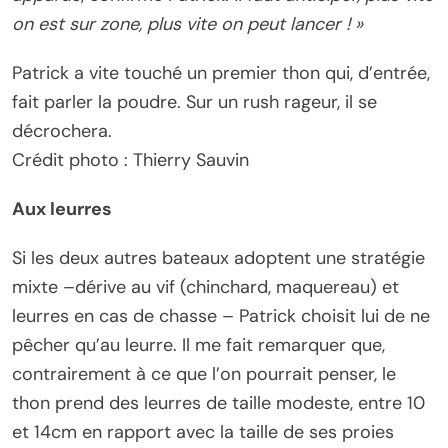
on est sur zone, plus vite on peut lancer ! »
Patrick a vite touché un premier thon qui, d’entrée,
fait parler la poudre. Sur un rush rageur, il se
décrochera.
Crédit photo : Thierry Sauvin
Aux leurres
Si les deux autres bateaux adoptent une stratégie
mixte –dérive au vif (chinchard, maquereau) et
leurres en cas de chasse – Patrick choisit lui de ne
pêcher qu’au leurre. Il me fait remarquer que,
contrairement à ce que l’on pourrait penser, le
thon prend des leurres de taille modeste, entre 10
et 14cm en rapport avec la taille de ses proies