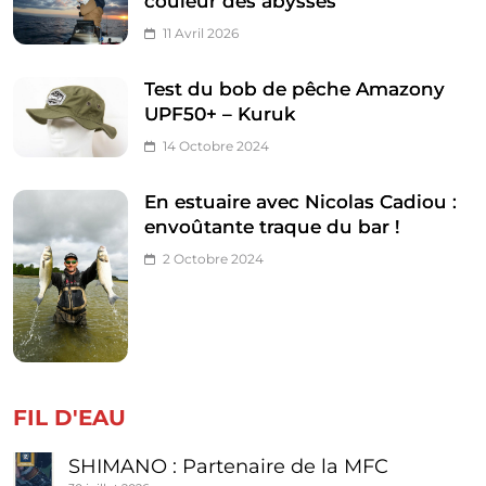
couleur des abysses
11 Avril 2026
Test du bob de pêche Amazony
UPF50+ – Kuruk
14 Octobre 2024
En estuaire avec Nicolas Cadiou :
envoûtante traque du bar !
2 Octobre 2024
FIL D'EAU
SHIMANO : Partenaire de la MFC