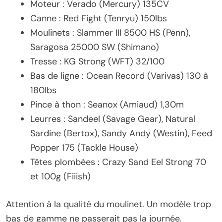
Moteur : Verado (Mercury) 135CV
Canne : Red Fight (Tenryu) 150lbs
Moulinets : Slammer III 8500 HS (Penn),
Saragosa 25000 SW (Shimano)
Tresse : KG Strong (WFT) 32/100
Bas de ligne : Ocean Record (Varivas) 130 à
180lbs
Pince à thon : Seanox (Amiaud) 1,30m
Leurres : Sandeel (Savage Gear), Natural
Sardine (Bertox), Sandy Andy (Westin), Feed
Popper 175 (Tackle House)
Têtes plombées : Crazy Sand Eel Strong 70
et 100g (Fiiish)
Attention à la qualité du moulinet. Un modèle trop
bas de gamme ne passerait pas la journée.