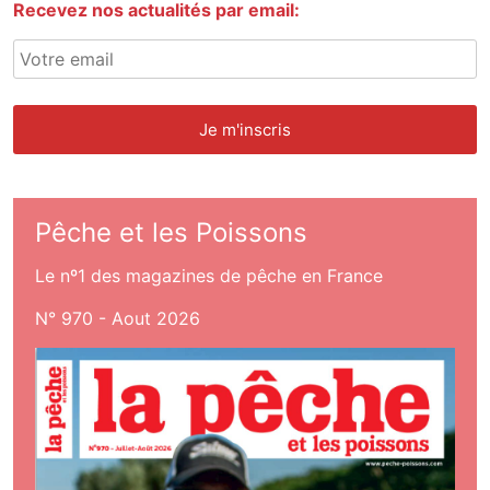
Recevez nos actualités par email:
Pêche et les Poissons
Le nº1 des magazines de pêche en France
N° 970 - Aout 2026