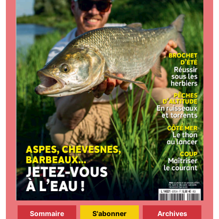
Sommaire
S'abonner
Archives