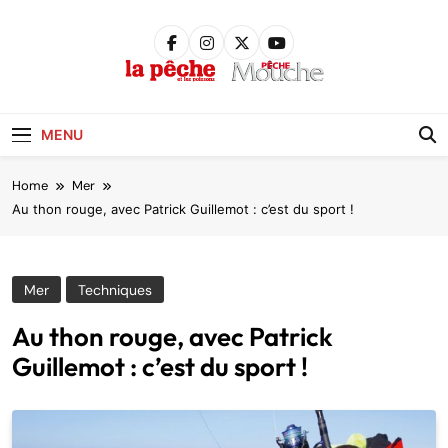
Skip
to
content
Pêche &
Poissons
MENU
Home
Mer
Au thon rouge, avec Patrick Guillemot : c’est du sport !
Mer
Techniques
Au thon rouge, avec Patrick
Guillemot : c’est du sport !