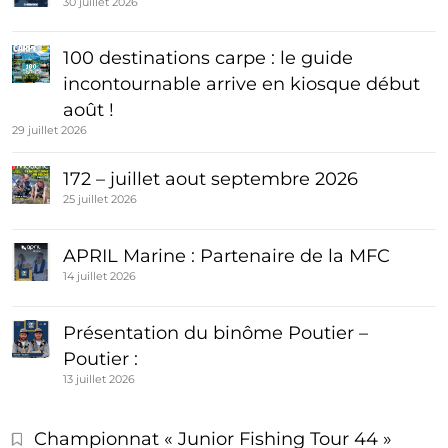
30 juillet 2026
100 destinations carpe : le guide
incontournable arrive en kiosque début
août !
29 juillet 2026
172 – juillet aout septembre 2026
25 juillet 2026
APRIL Marine : Partenaire de la MFC
14 juillet 2026
Présentation du binôme Poutier –
Poutier :
13 juillet 2026
Championnat « Junior Fishing Tour 44 »