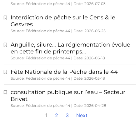
Source: Fédération de pêche 44
Date: 2026-07-03
Interdiction de pêche sur le Cens & le
Gesvres
Source: Fédération de pêche 44
Date: 2026-06-25
Anguille, silure… La réglementation évolue
en cette fin de printemps…
Source: Fédération de pêche 44
Date: 2026-06-18
Fête Nationale de la Pêche dans le 44
Source: Fédération de pêche 44
Date: 2026-05-18
consultation publique sur l’eau – Secteur
Brivet
Source: Fédération de pêche 44
Date: 2026-04-28
1
2
3
Next