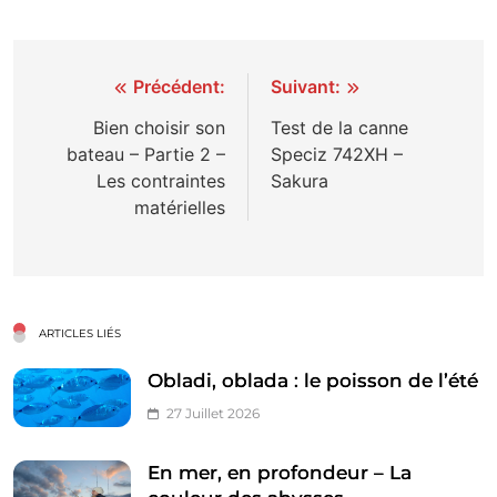
Navigation
Précédent:
Suivant:
de
Bien choisir son
Test de la canne
bateau – Partie 2 –
Speciz 742XH –
l’article
Les contraintes
Sakura
matérielles
ARTICLES LIÉS
Obladi, oblada : le poisson de l’été
27 Juillet 2026
En mer, en profondeur – La