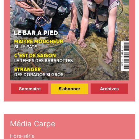
Sommaire
S'abonner
Archives
Média Carpe
Hors-série