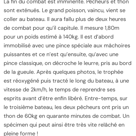
La fin du combat est imminente. Pêcheurs et thon
sont exténués. Le grand poisson, vaincu, vient se
coller au bateau. Il aura fallu plus de deux heures
de combat pour qu’il capitule. Il mesure 1,80m
pour un poids estimé à 140kg. Il est d’abord
immobilisé avec une pince spéciale aux mâchoires
puissantes et ce n’est qu’ensuite, qu’avec une
pince classique, on décroche le leurre, pris au bord
de la gueule. Après quelques photos, le trophée
est réoxygéné puis tracté le long du bateau, à une
vitesse de 2km/h, le temps de reprendre ses
esprits avant d’être enfin libéré. Entre-temps, sur
le troisième bateau, les deux pêcheurs ont pris un
thon de 60kg en quarante minutes de combat. Un
spécimen qui peut ainsi être très vite relâché en
pleine forme !