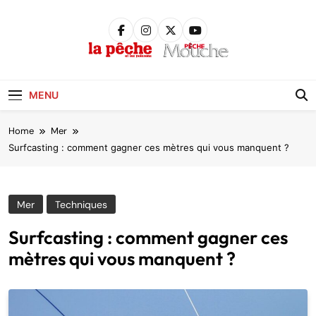
Skip
to
content
Pêche &
Poissons
MENU
Home
Mer
Surfcasting : comment gagner ces mètres qui vous manquent ?
Mer
Techniques
Surfcasting : comment gagner ces
mètres qui vous manquent ?