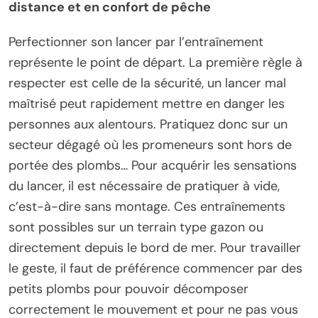
distance et en confort de pêche
Perfectionner son lancer par l’entraînement
représente le point de départ. La première règle à
respecter est celle de la sécurité, un lancer mal
maîtrisé peut rapidement mettre en danger les
personnes aux alentours. Pratiquez donc sur un
secteur dégagé où les promeneurs sont hors de
portée des plombs… Pour acquérir les sensations
du lancer, il est nécessaire de pratiquer à vide,
c’est-à-dire sans montage. Ces entraînements
sont possibles sur un terrain type gazon ou
directement depuis le bord de mer. Pour travailler
le geste, il faut de préférence commencer par des
petits plombs pour pouvoir décomposer
correctement le mouvement et pour ne pas vous