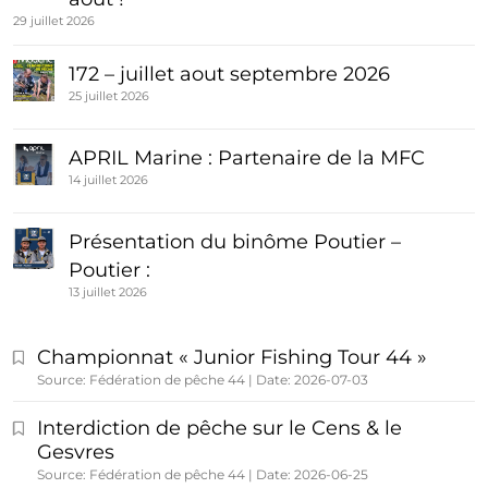
29 juillet 2026
172 – juillet aout septembre 2026
25 juillet 2026
APRIL Marine : Partenaire de la MFC
14 juillet 2026
Présentation du binôme Poutier –
Poutier :
13 juillet 2026
Championnat « Junior Fishing Tour 44 »
Source: Fédération de pêche 44
Date: 2026-07-03
Interdiction de pêche sur le Cens & le
Gesvres
Source: Fédération de pêche 44
Date: 2026-06-25