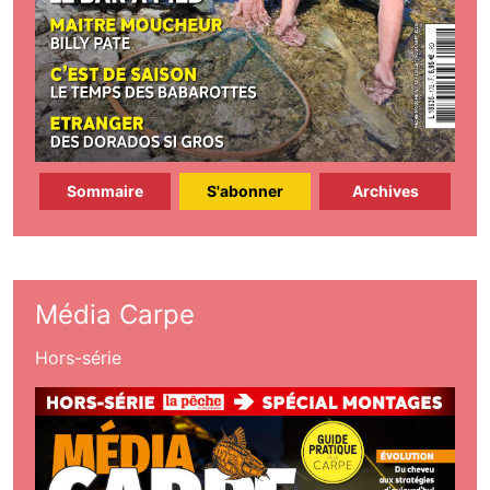
Sommaire
S'abonner
Archives
Média Carpe
Hors-série