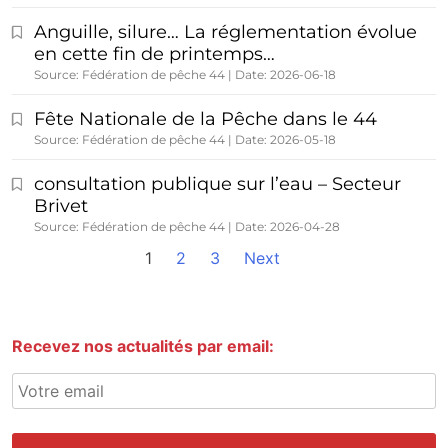
Anguille, silure… La réglementation évolue
en cette fin de printemps…
Source: Fédération de pêche 44
Date: 2026-06-18
Fête Nationale de la Pêche dans le 44
Source: Fédération de pêche 44
Date: 2026-05-18
consultation publique sur l’eau – Secteur
Brivet
Source: Fédération de pêche 44
Date: 2026-04-28
1
2
3
Next
Recevez nos actualités par email: