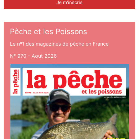
Pêche et les Poissons
Le nº1 des magazines de pêche en France
N° 970 - Aout 2026