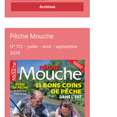
Archives
Pêche Mouche
N° 172 - juillet - aout - septembre
2026