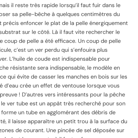
is il reste très rapide lorsqu’il faut fuir dans le
sposer sa pelle-bêche à quelques centimètres du
 précis enfoncer le plat de la pelle énergiquement
strat sur le côté. Là il faut vite rechercher le
e coup de pelle a été efficace. Un coup de pelle
ule, c’est un ver perdu qui s’enfouira plus
er. L’huile de coude est indispensable pour
che résistante sera indispensable, le modèle en
 ce qui évite de casser les manches en bois sur les
gé d’eau crée un effet de ventouse lorsque vous
preuve ! D’autres vers intéressants pour la pêche
, le ver tube est un appât très recherché pour son
er forme un tube en agglomérant des débris de
, il laisse apparaître un petit trou à la surface du
s zones de courant. Une pincée de sel déposée sur