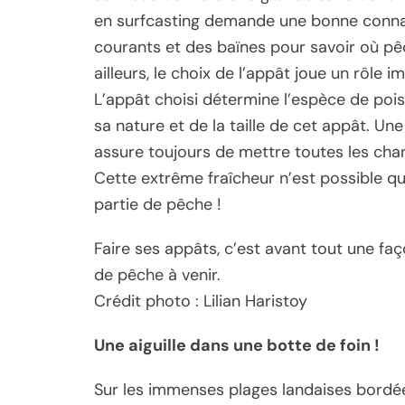
en surfcasting demande une bonne connai
courants et des baïnes pour savoir où 
ailleurs, le choix de l’appât joue un rôle 
L’appât choisi détermine l’espèce de pois
sa nature et de la taille de cet appât. Un
assure toujours de mettre toutes les cha
Cette extrême fraîcheur n’est possible q
partie de pêche !
Faire ses appâts, c’est avant tout une fa
de pêche à venir.
Crédit photo : Lilian Haristoy
Une aiguille dans une botte de foin !
Sur les immenses plages landaises bordées 