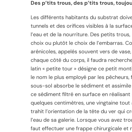
Des p’tits trous, des p’tits trous, toujo
Les différents habitants du substrat doive
tunnels et des orifices visibles à la surfac
l’eau et de la nourriture. Des petits trous
choix ou plutôt le choix de l’embarras. C
arénicoles, appelés souvent vers de vas
chaque côté du corps, il faudra recherche
latin « petite tour » désigne ce petit mont
le nom le plus employé par les pêcheurs, f
sous-sol absorbe le sédiment et assimile l
ce sédiment filtré en surface en réalisant
quelques centimètres, une vingtaine tout a
trahit l’orientation de la tête du ver qui 
l’eau de sa galerie. Lorsque vous avez trou
faut effectuer une frappe chirurgicale et 