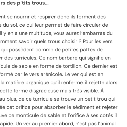
urs des p’tits trous…
nt se nourrir et respirer donc ils forment des
e du sol, ce qui leur permet de faire circuler de
, il y en a une multitude, vous aurez l’embarras du
omment savoir quels trous choisir ? Pour les vers
e, qui possèdent comme de petites pattes de
r des turricules. Ce nom barbare qui signifie en
icule de sable en forme de tortillon. Ce dernier est
ormé par le vers arénicole. Le ver qui est en
a matière organique qu’il renferme, il rejette alors
 cette forme disgracieuse mais très visible. À
u plus, de ce turricule se trouve un petit trou qui
crée cet orifice pour absorber le sédiment et rejeter
vé ce monticule de sable et l’orifice à ses côtés il
rapide. Un ver au premier abord, n’est pas l’animal