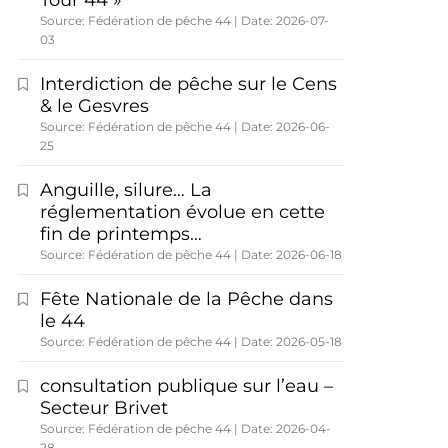
Tour 44 »
Source: Fédération de pêche 44
Date: 2026-07-
03
Interdiction de pêche sur le Cens
& le Gesvres
Source: Fédération de pêche 44
Date: 2026-06-
25
Anguille, silure… La
réglementation évolue en cette
fin de printemps…
Source: Fédération de pêche 44
Date: 2026-06-18
Fête Nationale de la Pêche dans
le 44
Source: Fédération de pêche 44
Date: 2026-05-18
consultation publique sur l’eau –
Secteur Brivet
Source: Fédération de pêche 44
Date: 2026-04-
28