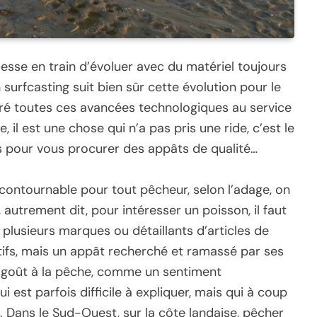
esse en train d’évoluer avec du matériel toujours
surfcasting suit bien sûr cette évolution pour le
ré toutes ces avancées technologiques au service
il est une chose qui n’a pas pris une ride, c’est le
s pour vous procurer des appâts de qualité…
incontournable pour tout pêcheur, selon l’adage, on
 autrement dit, pour intéresser un poisson, il faut
, plusieurs marques ou détaillants d’articles de
ifs, mais un appât recherché et ramassé par ses
 goût à la pêche, comme un sentiment
 est parfois difficile à expliquer, mais qui à coup
 Dans le Sud-Ouest, sur la côte landaise, pêcher