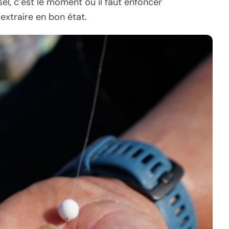
e sel, c’est le moment où il faut enfoncer
extraire en bon état.