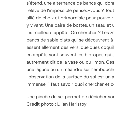
s’étend, une alternance de bancs qui don
relève de l’impossible pensez-vous ? Tou
allié de choix et primordiale pour pouvoir
y vivant. Une paire de bottes, un seau et
les meilleurs appâts. Où chercher ? Les z
bancs de sable plats qui se découvrent à
essentiellement des vers, quelques coquil
en appâts sont souvent les biotopes qui s
autrement dit de la vase ou du limon. Ce
une lagune ou un méandre sur l’embouchur
l’observation de la surface du sol est un
immense, il faut savoir quoi chercher et 
Une pincée de sel permet de dénicher so
Crédit photo : Lilian Haristoy