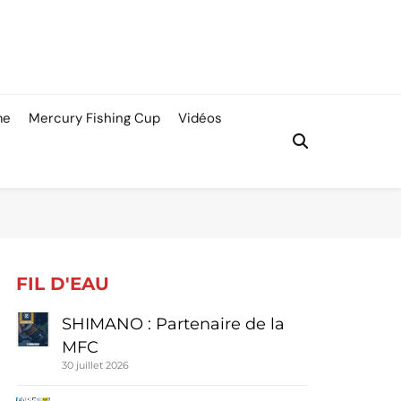
me
Mercury Fishing Cup
Vidéos
FIL D'EAU
SHIMANO : Partenaire de la
MFC
30 juillet 2026