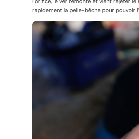
l’orifice, le ver remonte et vient rejeter l
rapidement la pelle-bêche pour pouvoir l’