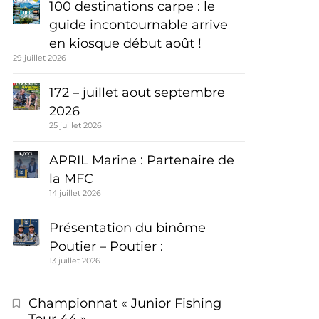
100 destinations carpe : le
guide incontournable arrive
en kiosque début août !
29 juillet 2026
172 – juillet aout septembre
2026
25 juillet 2026
APRIL Marine : Partenaire de
la MFC
14 juillet 2026
Présentation du binôme
Poutier – Poutier :
13 juillet 2026
Championnat « Junior Fishing