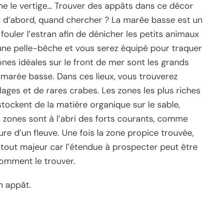
ne le vertige… Trouver des appâts dans ce décor
t d’abord, quand chercher ? La marée basse est un
 fouler l’estran afin de dénicher les petits animaux
 une pelle-bêche et vous serez équipé pour traquer
ones idéales sur le front de mer sont les grands
 marée basse. Dans ces lieux, vous trouverez
lages et de rares crabes. Les zones les plus riches
tockent de la matière organique sur le sable,
s zones sont à l’abri des forts courants, comme
e d’un fleuve. Une fois la zone propice trouvée,
 atout majeur car l’étendue à prospecter peut être
comment le trouver.
n appât.