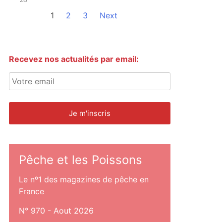
1
2
3
Next
Recevez nos actualités par email:
Pêche et les Poissons
Le nº1 des magazines de pêche en
France
N° 970 - Aout 2026