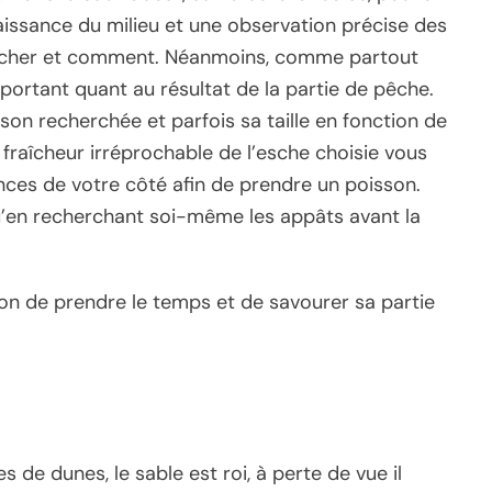
ssance du milieu et une observation précise des
pêcher et comment. Néanmoins, comme partout
important quant au résultat de la partie de pêche.
son recherchée et parfois sa taille en fonction de
e fraîcheur irréprochable de l’esche choisie vous
nces de votre côté afin de prendre un poisson.
u’en recherchant soi-même les appâts avant la
çon de prendre le temps et de savourer sa partie
de dunes, le sable est roi, à perte de vue il