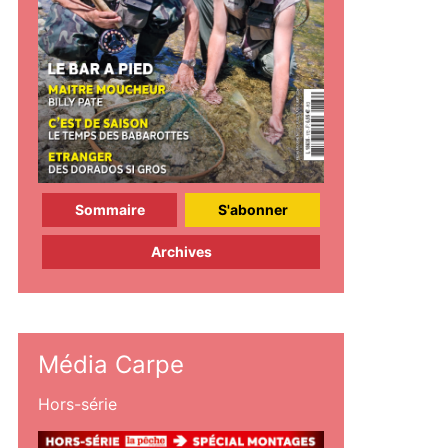
Sommaire
S'abonner
Archives
Média Carpe
Hors-série