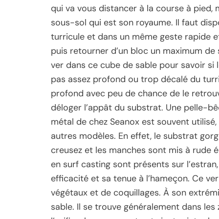
qui va vous distancer à la course à pied, ma
sous-sol qui est son royaume. Il faut di
turricule et dans un même geste rapide et
puis retourner d’un bloc un maximum de sub
ver dans ce cube de sable pour savoir si l
pas assez profond ou trop décalé du turric
profond avec peu de chance de le retrouv
déloger l’appât du substrat. Une pelle-bê
métal de chez Seanox est souvent utilisé,
autres modèles. En effet, le substrat gor
creusez et les manches sont mis à rude é
en surf casting sont présents sur l’estran
efficacité et sa tenue à l’hameçon. Ce v
végétaux et de coquillages. À son extrémité
sable. Il se trouve généralement dans le