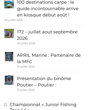
100 destinations carpe : le
guide incontournable arrive
en kiosque début août !
29 juillet 2026
172 – juillet aout septembre
2026
25 juillet 2026
APRIL Marine : Partenaire de
la MFC
14 juillet 2026
Présentation du binôme
Poutier – Poutier :
13 juillet 2026
Championnat « Junior Fishing