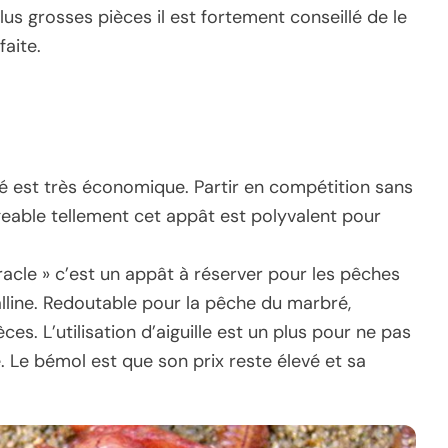
lus grosses pièces il est fortement conseillé de le
faite.
é est très économique. Partir en compétition sans
eable tellement cet appât est polyvalent pour
acle » c’est un appât à réserver pour les pêches
lline. Redoutable pour la pêche du marbré,
es. L’utilisation d’aiguille est un plus pour ne pas
e. Le bémol est que son prix reste élevé et sa