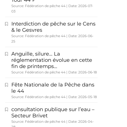
Tour 44 »
Source: Fédération de pêche 44
Date: 2026-07-
03
Interdiction de pêche sur le Cens
& le Gesvres
Source: Fédération de pêche 44
Date: 2026-06-
25
Anguille, silure… La
réglementation évolue en cette
fin de printemps…
Source: Fédération de pêche 44
Date: 2026-06-18
Fête Nationale de la Pêche dans
le 44
Source: Fédération de pêche 44
Date: 2026-05-18
consultation publique sur l’eau –
Secteur Brivet
Source: Fédération de pêche 44
Date: 2026-04-
28