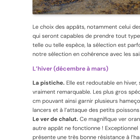
Le choix des appâts, notamment celui des 
qui seront capables de prendre tout type 
telle ou telle espèce, la sélection est pa
notre sélection en cohérence avec les sa
L’hiver (décembre à mars)
La pistiche.
Elle est redoutable en hiver,
vraiment remarquable. Les plus gros spé
cm pouvant ainsi garnir plusieurs hameçon
lancers et à l’attaque des petits poissons
Le ver de chalut.
Ce magnifique ver oran
autre appât ne fonctionne ! Exceptionnel
présente une très bonne résistance à l’ham