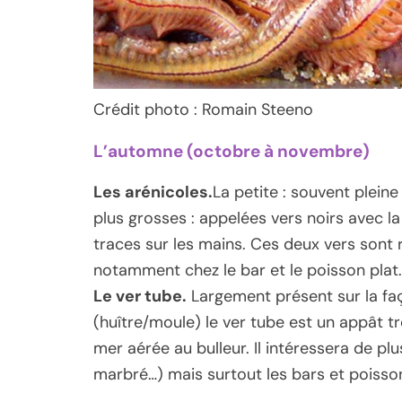
Crédit photo : Romain Steeno
L’automne (octobre à novembre)
Les arénicoles.
La petite : souvent pleine
plus grosses : appelées vers noirs avec la 
traces sur les mains. Ces deux vers sont
notamment chez le bar et le poisson plat.
Le ver tube.
Largement présent sur la f
(huître/moule) le ver tube est un appât tr
mer aérée au bulleur. Il intéressera de p
marbré…) mais surtout les bars et poisson