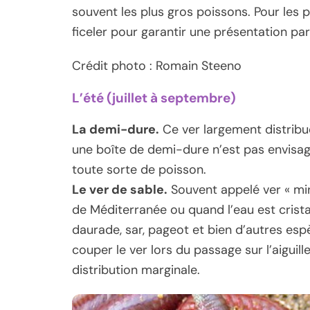
souvent les plus gros poissons. Pour les p
ficeler pour garantir une présentation par
Crédit photo : Romain Steeno
L’été (juillet à septembre)
La demi-dure.
Ce ver largement distribu
une boîte de demi-dure n’est pas envisag
toute sorte de poisson.
Le ver de sable.
Souvent appelé ver « mir
de Méditerranée ou quand l’eau est crista
daurade, sar, pageot et bien d’autres espèc
couper le ver lors du passage sur l’aiguill
distribution marginale.