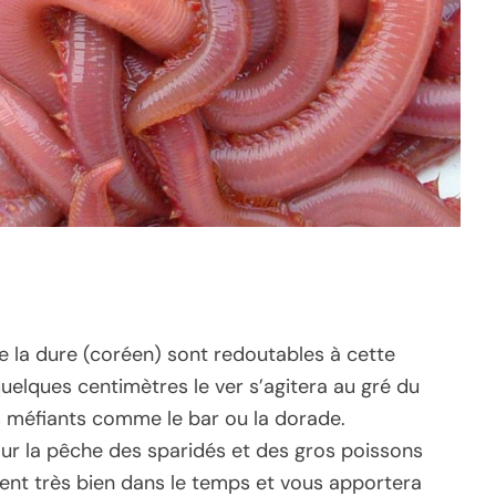
la dure (coréen) sont redoutables à cette
quelques centimètres le ver s’agitera au gré du
s méfiants comme le bar ou la dorade.
ur la pêche des sparidés et des gros poissons
ient très bien dans le temps et vous apportera