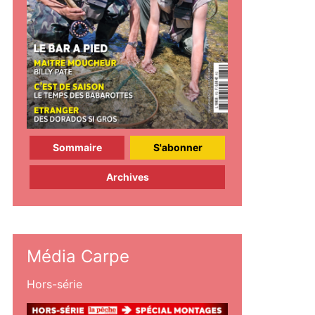
Sommaire
S'abonner
Archives
Média Carpe
Hors-série