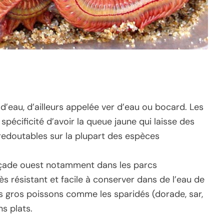
 d’eau, d’ailleurs appelée ver d’eau ou bocard. Les
spécificité d’avoir la queue jaune qui laisse des
 redoutables sur la plupart des espèces
açade ouest notamment dans les parcs
ès résistant et facile à conserver dans de l’eau de
lus gros poissons comme les sparidés (dorade, sar,
s plats.