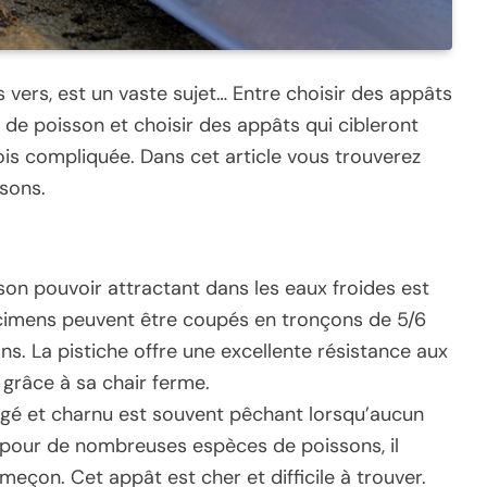
vers, est un vaste sujet… Entre choisir des appâts
de poisson et choisir des appâts qui cibleront
rfois compliquée. Dans cet article vous trouverez
isons.
 son pouvoir attractant dans les eaux froides est
cimens peuvent être coupés en tronçons de 5/6
s. La pistiche offre une excellente résistance aux
 grâce à sa chair ferme.
gé et charnu est souvent pêchant lorsqu’aucun
 pour de nombreuses espèces de poissons, il
eçon. Cet appât est cher et difficile à trouver.