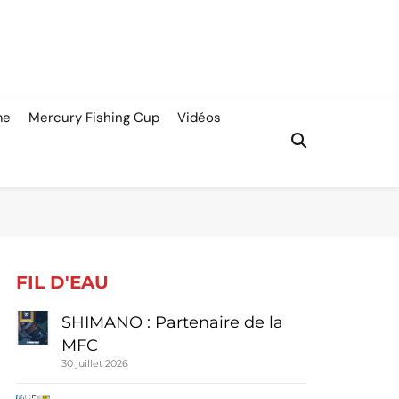
me
Mercury Fishing Cup
Vidéos
FIL D'EAU
SHIMANO : Partenaire de la
MFC
30 juillet 2026