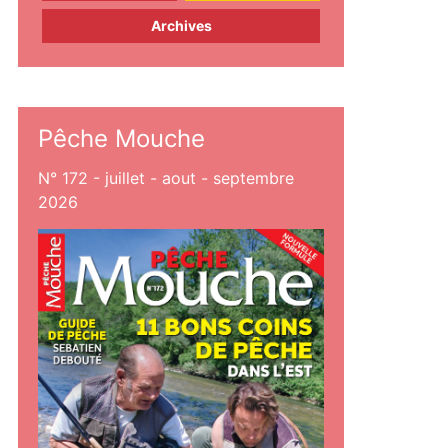
Archives
Pêche Mouche
N° 172 - juillet - aout - septembre
2026