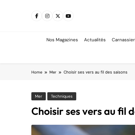
Skip
to
content
Nos Magazines
Actualités
Carnassie
Home
Mer
Choisir ses vers au fil des saisons
Mer
Techniques
Choisir ses vers au fil 