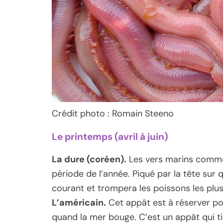
Crédit photo : Romain Steeno
Le printemps (avril à juin)
La dure (coréen).
Les vers marins comme 
période de l’année. Piqué par la tête sur 
courant et trompera les poissons les plu
L’américain.
Cet appât est à réserver po
quand la mer bouge. C’est un appât qui t