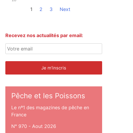
1
2
3
Next
Recevez nos actualités par email:
Pêche et les Poissons
Le nº1 des magazines de pêche en
France
N° 970 - Aout 2026