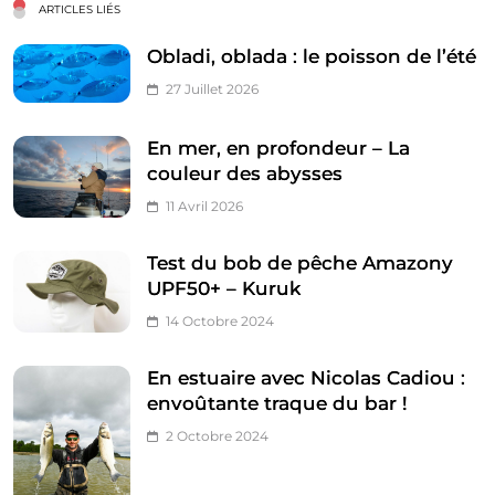
ARTICLES LIÉS
Obladi, oblada : le poisson de l’été
27 Juillet 2026
En mer, en profondeur – La
couleur des abysses
11 Avril 2026
Test du bob de pêche Amazony
UPF50+ – Kuruk
14 Octobre 2024
En estuaire avec Nicolas Cadiou :
envoûtante traque du bar !
2 Octobre 2024