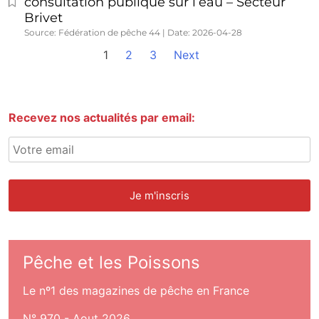
consultation publique sur l’eau – Secteur
Brivet
Source: Fédération de pêche 44
Date: 2026-04-28
1
2
3
Next
Recevez nos actualités par email:
Pêche et les Poissons
Le nº1 des magazines de pêche en France
N° 970 - Aout 2026