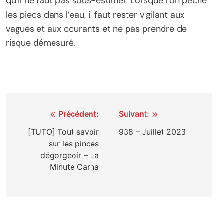
qu’il ne faut pas sous-estimer. Lorsque l’on pêche
les pieds dans l’eau, il faut rester vigilant aux
vagues et aux courants et ne pas prendre de
risque démesuré.
Navigation
Précédent:
Suivant:
de
[TUTO] Tout savoir
938 – Juillet 2023
sur les pinces
l’article
dégorgeoir – La
Minute Carna