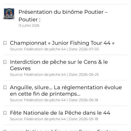
Présentation du binôme Poutier –
Poutier :
13 juillet 2026
Championnat « Junior Fishing Tour 44 »
Source: Fédération de pêche 44
Date: 2026-07-03
Interdiction de pêche sur le Cens & le
Gesvres
Source: Fédération de pêche 44
Date: 2026-06-25
Anguille, silure… La réglementation évolue
en cette fin de printemps…
Source: Fédération de pêche 44
Date: 2026-06-18
Fête Nationale de la Pêche dans le 44
Source: Fédération de pêche 44
Date: 2026-05-18