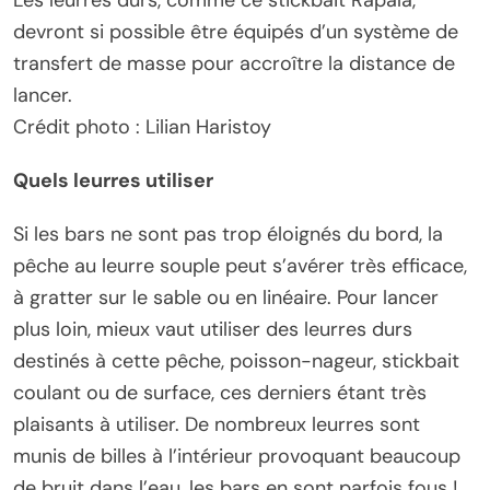
Les leurres durs, comme ce stickbait Rapala,
devront si possible être équipés d’un système de
transfert de masse pour accroître la distance de
lancer.
Crédit photo : Lilian Haristoy
Quels leurres utiliser
Si les bars ne sont pas trop éloignés du bord, la
pêche au leurre souple peut s’avérer très efficace,
à gratter sur le sable ou en linéaire. Pour lancer
plus loin, mieux vaut utiliser des leurres durs
destinés à cette pêche, poisson-nageur, stickbait
coulant ou de surface, ces derniers étant très
plaisants à utiliser. De nombreux leurres sont
munis de billes à l’intérieur provoquant beaucoup
de bruit dans l’eau, les bars en sont parfois fous !