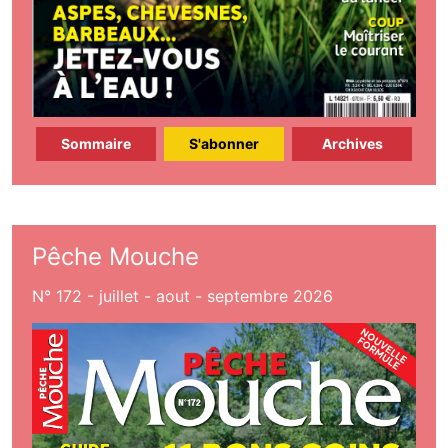
Sommaire
S'abonner
Archives
Pêche Mouche
N° 172 - juillet - aout - septembre 2026