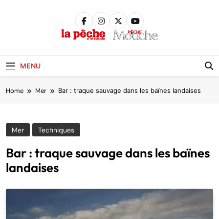
Skip
to
content
Pêche &
Poissons
MENU
Home
Mer
Bar : traque sauvage dans les baïnes landaises
Mer
Techniques
Bar : traque sauvage dans les baïnes
landaises