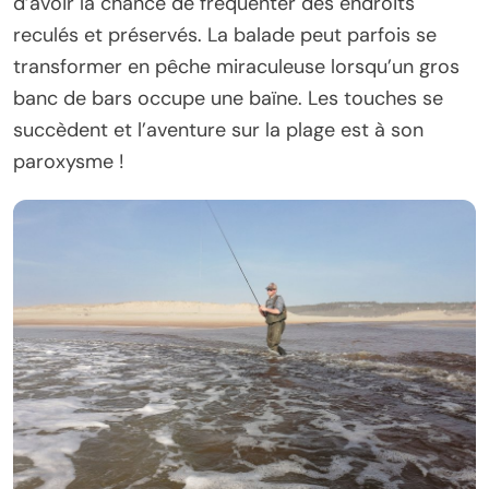
d’avoir la chance de fréquenter des endroits
reculés et préservés. La balade peut parfois se
transformer en pêche miraculeuse lorsqu’un gros
banc de bars occupe une baïne. Les touches se
succèdent et l’aventure sur la plage est à son
paroxysme !