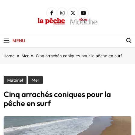
Skip
to
content
Pêche &
Poissons
MENU
Home
Mer
Cinq arrachés coniques pour la pêche en surf
Matériel
Mer
Cinq arrachés coniques pour la
pêche en surf