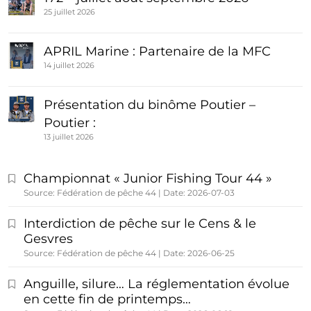
25 juillet 2026
APRIL Marine : Partenaire de la MFC
14 juillet 2026
Présentation du binôme Poutier –
Poutier :
13 juillet 2026
Championnat « Junior Fishing Tour 44 »
Source: Fédération de pêche 44
Date: 2026-07-03
Interdiction de pêche sur le Cens & le
Gesvres
Source: Fédération de pêche 44
Date: 2026-06-25
Anguille, silure… La réglementation évolue
en cette fin de printemps…