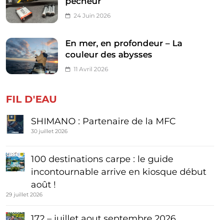
pêcheur
24 Juin 2026
En mer, en profondeur – La
couleur des abysses
11 Avril 2026
FIL D'EAU
SHIMANO : Partenaire de la MFC
30 juillet 2026
100 destinations carpe : le guide
incontournable arrive en kiosque début
août !
29 juillet 2026
172 – juillet aout septembre 2026