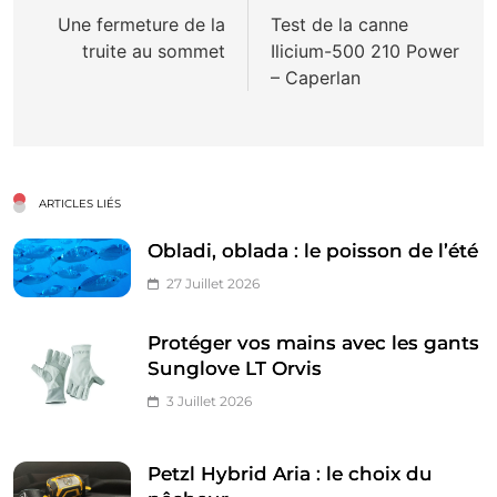
de
Une fermeture de la
Test de la canne
truite au sommet
Ilicium-500 210 Power
l’article
– Caperlan
ARTICLES LIÉS
Obladi, oblada : le poisson de l’été
27 Juillet 2026
Protéger vos mains avec les gants
Sunglove LT Orvis
3 Juillet 2026
Petzl Hybrid Aria : le choix du