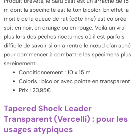
Produit breveté, le Safu cast est un arraché de 15
m dont la spécificité est le ton bicolor. En effet la
moitié de la queue de rat (côté fine) est colorée
soit en noir, en orange ou en rouge. Voilà un vrai
plus lors des pêches nocturnes où il est parfois
difficile de savoir si on a rentré le nœud d’arraché
pour commencer à combattre les spécimens plus
sereinement.
Conditionnement : 10 x 15 m
Coloris : bicolor avec pointe en transparent
Prix : 20,95€
Tapered Shock Leader
Transparent (Vercelli) : pour les
usages atypiques