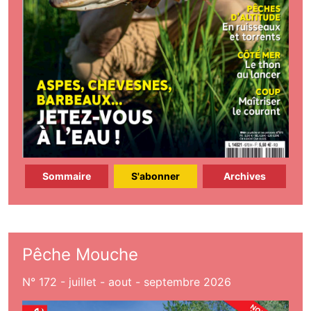
Sommaire
S'abonner
Archives
Pêche Mouche
N° 172 - juillet - aout - septembre 2026