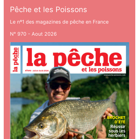
Pêche et les Poissons
Le nº1 des magazines de pêche en France
N° 970 - Aout 2026