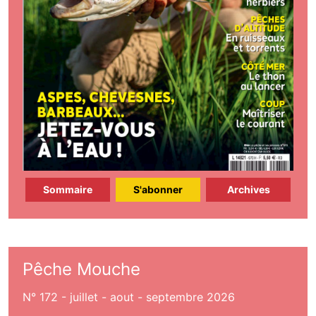
Sommaire
S'abonner
Archives
Pêche Mouche
N° 172 - juillet - aout - septembre 2026