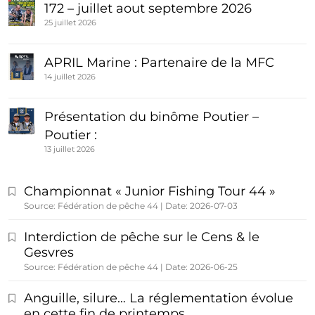
172 – juillet aout septembre 2026
25 juillet 2026
APRIL Marine : Partenaire de la MFC
14 juillet 2026
Présentation du binôme Poutier –
Poutier :
13 juillet 2026
Championnat « Junior Fishing Tour 44 »
Source: Fédération de pêche 44
Date: 2026-07-03
Interdiction de pêche sur le Cens & le
Gesvres
Source: Fédération de pêche 44
Date: 2026-06-25
Anguille, silure… La réglementation évolue
en cette fin de printemps…