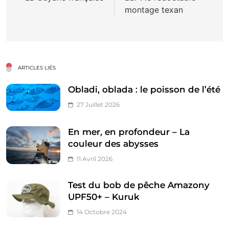
montage texan
l’article
ARTICLES LIÉS
Obladi, oblada : le poisson de l’été
27 Juillet 2026
En mer, en profondeur – La
couleur des abysses
11 Avril 2026
Test du bob de pêche Amazony
UPF50+ – Kuruk
14 Octobre 2024