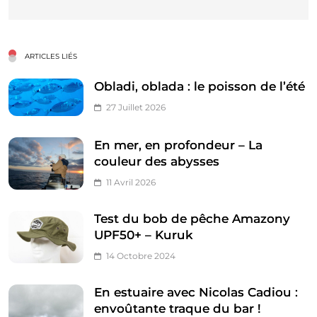
ARTICLES LIÉS
Obladi, oblada : le poisson de l’été
27 Juillet 2026
En mer, en profondeur – La
couleur des abysses
11 Avril 2026
Test du bob de pêche Amazony
UPF50+ – Kuruk
14 Octobre 2024
En estuaire avec Nicolas Cadiou :
envoûtante traque du bar !