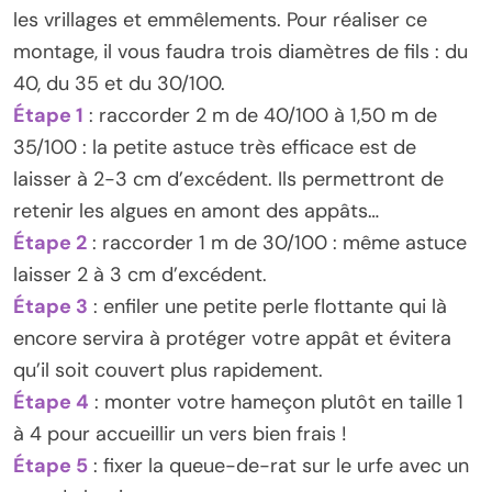
les vrillages et emmêlements. Pour réaliser ce
montage, il vous faudra trois diamètres de fils : du
40, du 35 et du 30/100.
Étape 1
: raccorder 2 m de 40/100 à 1,50 m de
35/100 : la petite astuce très efficace est de
laisser à 2-3 cm d’excédent. Ils permettront de
retenir les algues en amont des appâts…
Étape 2
: raccorder 1 m de 30/100 : même astuce
laisser 2 à 3 cm d’excédent.
Étape 3
: enfiler une petite perle flottante qui là
encore servira à protéger votre appât et évitera
qu’il soit couvert plus rapidement.
Étape 4
: monter votre hameçon plutôt en taille 1
à 4 pour accueillir un vers bien frais !
Étape 5
: fixer la queue-de-rat sur le urfe avec un