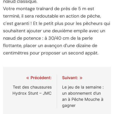
nœud classique.
Votre montage traînard de près de 5 m est
terminé, il sera redoutable en action de pêche,
c’est garanti ! Et le petit plus pour les pêcheurs qui
souhaitent ajouter une deuxième empile avec un
nœud de potence : à 30/40 cm de la perle
flottante, placer un avançon d’une dizaine de
centimètres pour proposer un second appât.
Navigation
Précédent:
Suivant:
de
Test des chaussures
Le jeu de la semaine :
Hydrox Stunt – JMC
un abonnement d’un
l’article
an à Pêche Mouche à
gagner