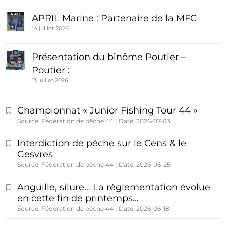
APRIL Marine : Partenaire de la MFC
14 juillet 2026
Présentation du binôme Poutier –
Poutier :
13 juillet 2026
Championnat « Junior Fishing Tour 44 »
Source: Fédération de pêche 44
Date: 2026-07-03
Interdiction de pêche sur le Cens & le
Gesvres
Source: Fédération de pêche 44
Date: 2026-06-25
Anguille, silure… La réglementation évolue
en cette fin de printemps…
Source: Fédération de pêche 44
Date: 2026-06-18