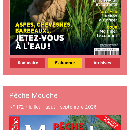
Sommaire
S'abonner
Archives
Pêche Mouche
N° 172 - juillet - aout - septembre 2026