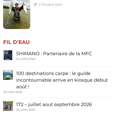
2 Octobre 2024
FIL D'EAU
SHIMANO : Partenaire de la MFC
30 juillet 2026
100 destinations carpe : le guide
incontournable arrive en kiosque début
août !
29 juillet 2026
172 – juillet aout septembre 2026
25 juillet 2026