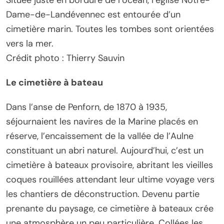
Située juste en bordure de l’océan, l’église Notre-
Dame-de-Landévennec est entourée d’un
cimetière marin. Toutes les tombes sont orientées
vers la mer.
Crédit photo : Thierry Sauvin
Le cimetière à bateau
Dans l’anse de Penforn, de 1870 à 1935,
séjournaient les navires de la Marine placés en
réserve, l’encaissement de la vallée de l’Aulne
constituant un abri naturel. Aujourd’hui, c’est un
cimetière à bateaux provisoire, abritant les vieilles
coques rouillées attendant leur ultime voyage vers
les chantiers de déconstruction. Devenu partie
prenante du paysage, ce cimetière à bateaux crée
une atmosphère un peu particulière. Collées les