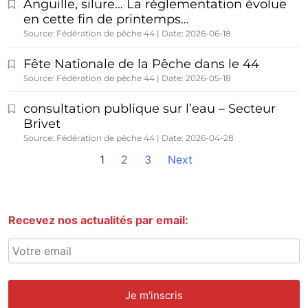
Anguille, silure… La réglementation évolue
en cette fin de printemps…
Source: Fédération de pêche 44
Date: 2026-06-18
Fête Nationale de la Pêche dans le 44
Source: Fédération de pêche 44
Date: 2026-05-18
consultation publique sur l’eau – Secteur
Brivet
Source: Fédération de pêche 44
Date: 2026-04-28
1
2
3
Next
Recevez nos actualités par email: