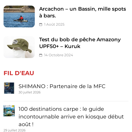
Arcachon – un Bassin, mille spots
à bars.
1 Août 2025
Test du bob de pêche Amazony
UPF50+ – Kuruk
14 Octobre 2024
FIL D'EAU
SHIMANO : Partenaire de la MFC
30 juillet 2026
100 destinations carpe : le guide
incontournable arrive en kiosque début
août !
29 juillet 2026