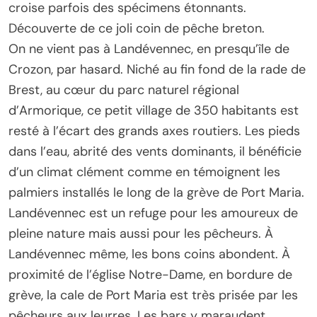
croise parfois des spécimens étonnants.
Découverte de ce joli coin de pêche breton.
On ne vient pas à Landévennec, en presqu’île de
Crozon, par hasard. Niché au fin fond de la rade de
Brest, au cœur du parc naturel régional
d’Armorique, ce petit village de 350 habitants est
resté à l’écart des grands axes routiers. Les pieds
dans l’eau, abrité des vents dominants, il bénéficie
d’un climat clément comme en témoignent les
palmiers installés le long de la grève de Port Maria.
Landévennec est un refuge pour les amoureux de
pleine nature mais aussi pour les pêcheurs. À
Landévennec même, les bons coins abondent. À
proximité de l’église Notre-Dame, en bordure de
grève, la cale de Port Maria est très prisée par les
pêcheurs aux leurres. Les bars y maraudent