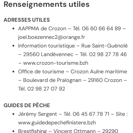
Renseignements utiles
ADRESSES UTILES
AAPPMA de Crozon – Tél. 06 60 66 64 89 –
joel.boezennec2@orange.fr
Information touristique – Rue Saint-Guénolé
– 29560 Landévennec – Tél. 02 98 27 78 46
– www.crozon-tourisme.bzh
Office de tourisme – Crozon Aulne maritime
– Boulevard de Pralognan – 29160 Crozon –
Tél. 02 98 27 07 92
GUIDES DE PÊCHE
Jérémy Sergent – Tél. 06 45 67 78 71 – Site :
www.guidedepechefinistere.bzh
Brestfishing – Vincent Ottmann – 29290