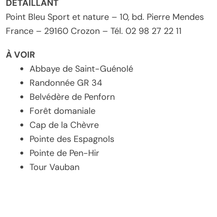
DÉTAILLANT
Point Bleu Sport et nature – 10, bd. Pierre Mendes
France – 29160 Crozon – Tél. 02 98 27 22 11
À VOIR
Abbaye de Saint-Guénolé
Randonnée GR 34
Belvédère de Penforn
Forêt domaniale
Cap de la Chèvre
Pointe des Espagnols
Pointe de Pen-Hir
Tour Vauban