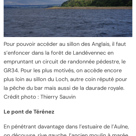
Pour pouvoir accéder au sillon des Anglais, il faut
s’enfoncer dans la forêt de Landévennec en
empruntant un circuit de randonnée pédestre, le
GR34. Pour les plus motivés, on accède encore
plus loin au sillon du Loch, autre coin réputé pour
la pêche du bar mais aussi de la daurade royale.
Crédit photo : Thierry Sauvin
Le pont de Térénez
En pénétrant davantage dans l’estuaire de l’Aulne,
on découvre, rive gauche, l’ancien moulin à marée