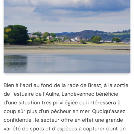
Bien à l’abri au fond de la rade de Brest, à la sortie
de l’estuaire de l’Aulne, Landévennec bénéficie
d’une situation très privilégiée qui intéressera à
coup sûr plus d’un pêcheur en mer. Quoiqu’assez
confidentiel, le secteur offre en effet une grande
variété de spots et d’espèces à capturer dont on