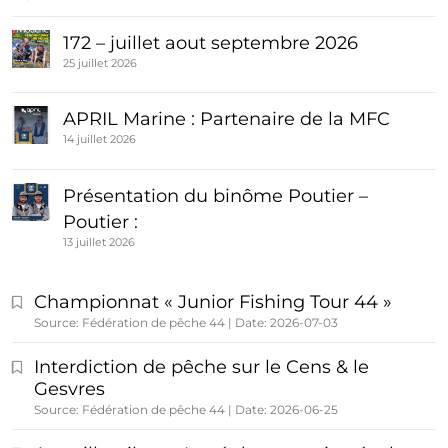
172 – juillet aout septembre 2026
25 juillet 2026
APRIL Marine : Partenaire de la MFC
14 juillet 2026
Présentation du binôme Poutier –
Poutier :
13 juillet 2026
Championnat « Junior Fishing Tour 44 »
Source: Fédération de pêche 44
Date: 2026-07-03
Interdiction de pêche sur le Cens & le
Gesvres
Source: Fédération de pêche 44
Date: 2026-06-25