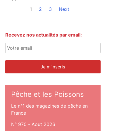
1
2
3
Next
Recevez nos actualités par email:
Pêche et les Poissons
Le nº1 des magazines de pêche en
France
N° 970 - Aout 2026