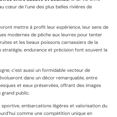
au cœur de l’une des plus belles rivières de
vront mettre à profit leur expérience, leur sens de
iques modernes de pêche aux leurres pour tenter
ruites et les beaux poissons carnassiers de la
 stratégie, endurance et précision font souvent la
dogne, c’est aussi un formidable vecteur de
 évolueront dans un décor remarquable, entre
toresques et eaux préservées, offrant des images
grand public.
 sportive, embarcations légères et valorisation du
jourd’hui comme une compétition unique en