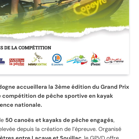
rdogne accueillera la 3ème édition du Grand Prix
ne compétition de pêche sportive en kayak
ence nationale.
de
50 canoës et kayaks de pêche engagés
,
levée depuis la création de l’épreuve. Organisé
ètres entre Lacave et Souillac
, le GPVD offre