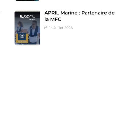
e
APRIL Marine : Partenaire de
la MFC
14 Juillet 2026