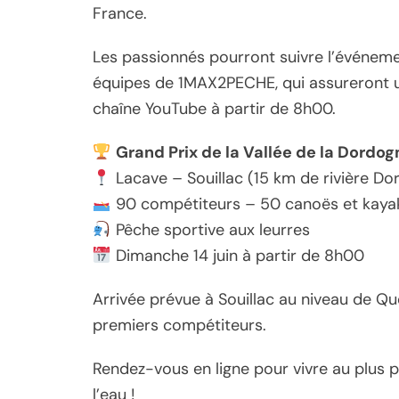
France.
Les passionnés pourront suivre l’événemen
équipes de 1MAX2PECHE, qui assureront un
chaîne YouTube à partir de 8h00.
Grand Prix de la Vallée de la Dordo
Lacave – Souillac (15 km de rivière Do
90 compétiteurs – 50 canoës et kaya
Pêche sportive aux leurres
Dimanche 14 juin à partir de 8h00
Arrivée prévue à Souillac au niveau de Q
premiers compétiteurs.
Rendez-vous en ligne pour vivre au plus p
l’eau !