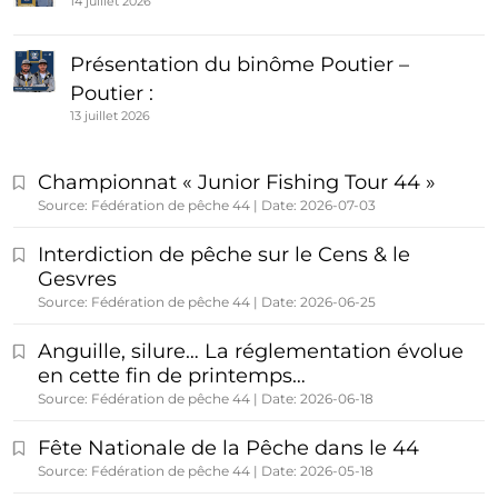
14 juillet 2026
Présentation du binôme Poutier –
Poutier :
13 juillet 2026
Championnat « Junior Fishing Tour 44 »
Source: Fédération de pêche 44
Date: 2026-07-03
Interdiction de pêche sur le Cens & le
Gesvres
Source: Fédération de pêche 44
Date: 2026-06-25
Anguille, silure… La réglementation évolue
en cette fin de printemps…
Source: Fédération de pêche 44
Date: 2026-06-18
Fête Nationale de la Pêche dans le 44
Source: Fédération de pêche 44
Date: 2026-05-18