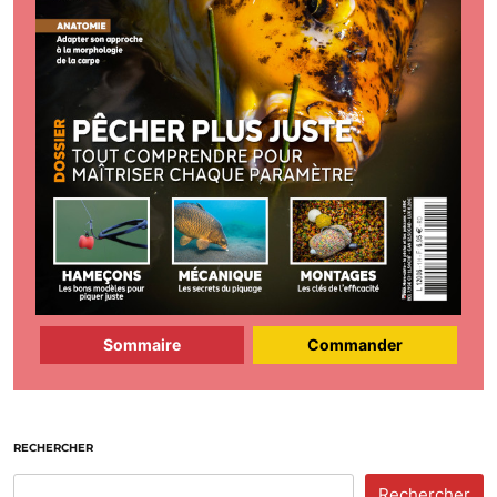
Sommaire
Commander
RECHERCHER
Rechercher