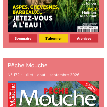
Sommaire
S'abonner
Archives
Pêche Mouche
N° 172 - juillet - aout - septembre 2026