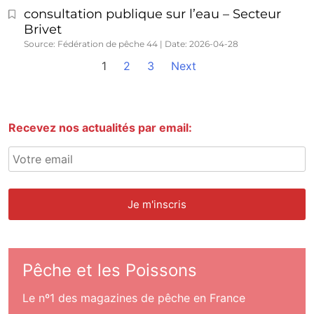
consultation publique sur l’eau – Secteur
Brivet
Source: Fédération de pêche 44
Date: 2026-04-28
1
2
3
Next
Recevez nos actualités par email:
Pêche et les Poissons
Le nº1 des magazines de pêche en France