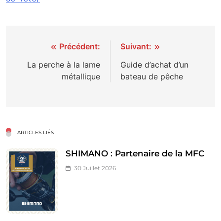
Navigation
Précédent:
Suivant:
de
La perche à la lame
Guide d’achat d’un
métallique
bateau de pêche
l’article
ARTICLES LIÉS
SHIMANO : Partenaire de la MFC
30 Juillet 2026