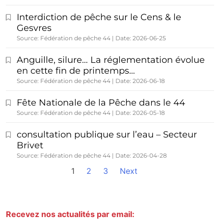
Interdiction de pêche sur le Cens & le
Gesvres
Source: Fédération de pêche 44
Date: 2026-06-25
Anguille, silure… La réglementation évolue
en cette fin de printemps…
Source: Fédération de pêche 44
Date: 2026-06-18
Fête Nationale de la Pêche dans le 44
Source: Fédération de pêche 44
Date: 2026-05-18
consultation publique sur l’eau – Secteur
Brivet
Source: Fédération de pêche 44
Date: 2026-04-28
1
2
3
Next
Recevez nos actualités par email: