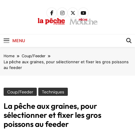
Skip
to
content
Pêche &
Poissons
MENU
Home
Coup/Feeder
La pêche aux graines, pour sélectionner et fixer les gros poissons
au feeder
Coup/Feeder
Techniques
La pêche aux graines, pour
sélectionner et fixer les gros
poissons au feeder