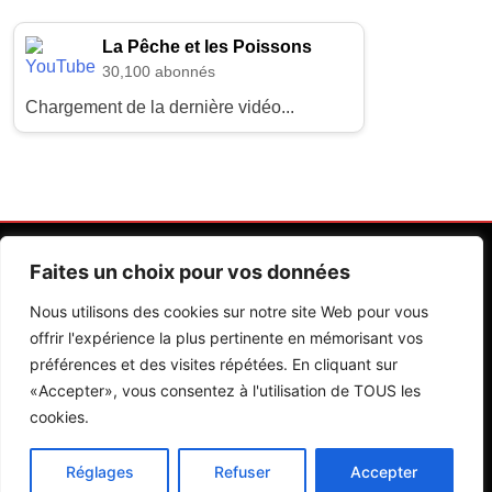
La Pêche et les Poissons
30,100 abonnés
Chargement de la dernière vidéo...
Faites un choix pour vos données
Nous utilisons des cookies sur notre site Web pour vous
offrir l'expérience la plus pertinente en mémorisant vos
préférences et des visites répétées. En cliquant sur
Contactez Nos Rédactions
Mentions Légales
«Accepter», vous consentez à l'utilisation de TOUS les
cookies.
Editions Riva 2026.Developed By
BlazeThemes
.
Réglages
Refuser
Accepter