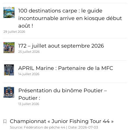
100 destinations carpe : le guide
incontournable arrive en kiosque début
août !
29 juillet 2026
172 – juillet aout septembre 2026
25 juillet 2026
APRIL Marine : Partenaire de la MFC
14 juillet 2026
Présentation du binôme Poutier –
Poutier :
13 juillet 2026
Championnat « Junior Fishing Tour 44 »
Source: Fédération de pêche 44
Date: 2026-07-03