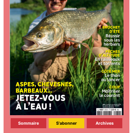
Sommaire
S'abonner
Archives