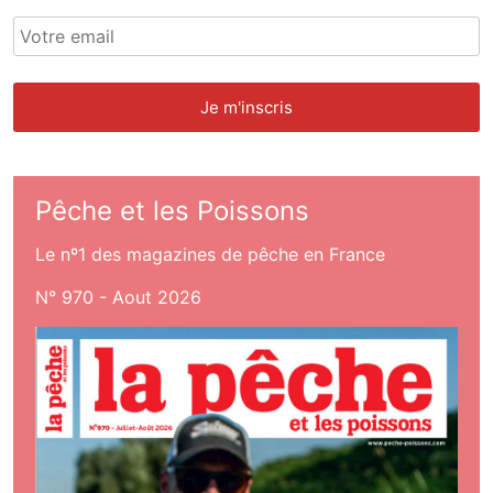
Pêche et les Poissons
Le nº1 des magazines de pêche en France
N° 970 - Aout 2026