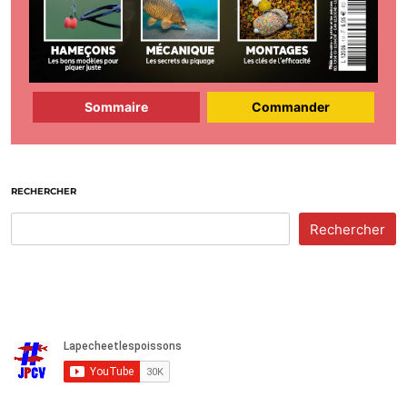
Sommaire
Commander
RECHERCHER
Rechercher