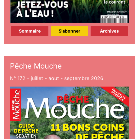
Sommaire
S'abonner
Archives
Pêche Mouche
N° 172 - juillet - aout - septembre 2026