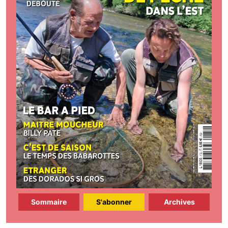
Sommaire
S'abonner
Archives