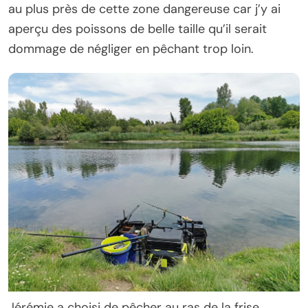
au plus près de cette zone dangereuse car j’y ai
aperçu des poissons de belle taille qu’il serait
dommage de négliger en pêchant trop loin.
Jérémie a choisi de pêcher au ras de la frise