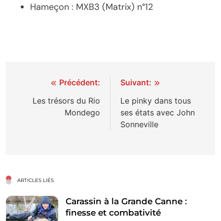
Hameçon : MXB3 (Matrix) n°12
Navigation
Précédent:
Suivant:
de
Les trésors du Rio
Le pinky dans tous
Mondego
ses états avec John
l’article
Sonneville
ARTICLES LIÉS
Carassin à la Grande Canne :
finesse et combativité