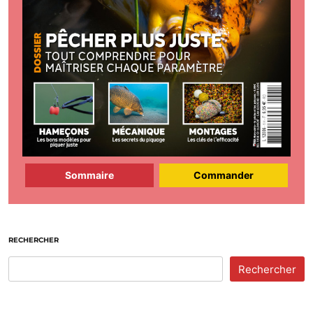
Sommaire
Commander
RECHERCHER
Rechercher