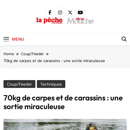
Skip
to
content
Pêche &
Poissons
MENU
Home
Coup/Feeder
70kg de carpes et de carassins : une sortie miraculeuse
Coup/Feeder
Techniques
70kg de carpes et de carassins : une
sortie miraculeuse