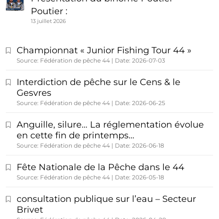
Poutier :
13 juillet 2026
Championnat « Junior Fishing Tour 44 »
Source: Fédération de pêche 44
Date: 2026-07-03
Interdiction de pêche sur le Cens & le
Gesvres
Source: Fédération de pêche 44
Date: 2026-06-25
Anguille, silure… La réglementation évolue
en cette fin de printemps…
Source: Fédération de pêche 44
Date: 2026-06-18
Fête Nationale de la Pêche dans le 44
Source: Fédération de pêche 44
Date: 2026-05-18
consultation publique sur l’eau – Secteur
Brivet